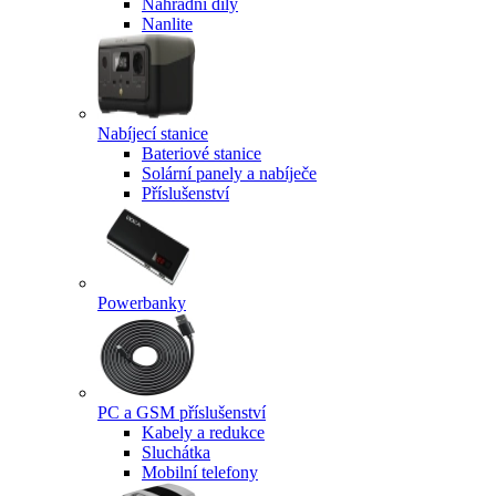
Náhradní díly
Nanlite
Nabíjecí stanice
Bateriové stanice
Solární panely a nabíječe
Příslušenství
Powerbanky
PC a GSM příslušenství
Kabely a redukce
Sluchátka
Mobilní telefony