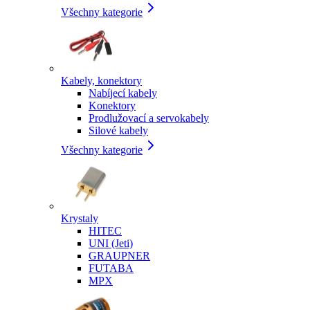
Všechny kategorie
Kabely, konektory
Nabíjecí kabely
Konektory
Prodlužovací a servokabely
Silové kabely
Všechny kategorie
Krystaly
HITEC
UNI (Jeti)
GRAUPNER
FUTABA
MPX