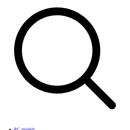
RC modely