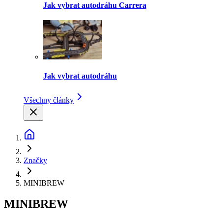
Jak vybrat autodráhu Carrera
Jak vybrat autodráhu
Všechny články
Značky
MINIBREW
MINIBREW