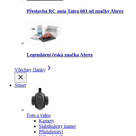
Přestavba RC auta Tatra 603 od značky Abrex
Legendární česká značka Abrex
Všechny články
Smart
Foto a video
Kamery
Stabilizátory kamer
Příslušenství