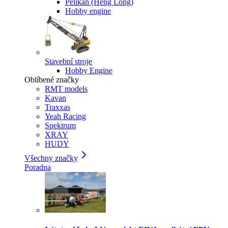
Pelikan (Heng Long)
Hobby engine
Stavební stroje
Hobby Engine
Oblíbené značky
RMT models
Kavan
Traxxas
Yeah Racing
Spektrum
XRAY
HUDY
Všechny značky
Poradna