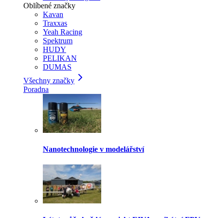
Oblíbené značky
Kavan
Traxxas
Yeah Racing
Spektrum
HUDY
PELIKAN
DUMAS
Všechny značky
Poradna
Nanotechnologie v modelářství