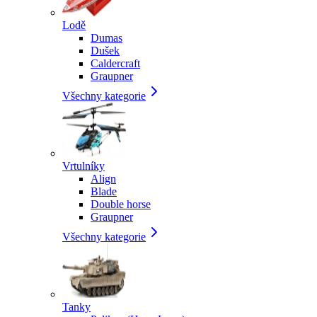
Lodě
Dumas
Dušek
Caldercraft
Graupner
Všechny kategorie
Vrtulníky
Align
Blade
Double horse
Graupner
Všechny kategorie
Tanky