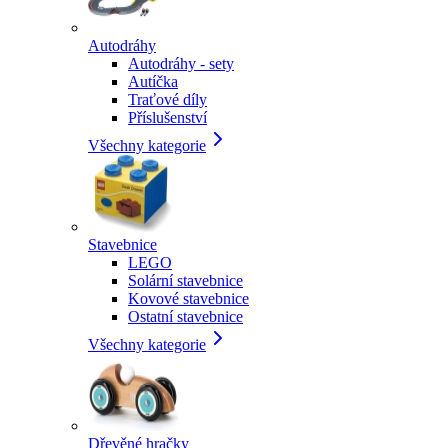
Autodráhy
Autodráhy - sety
Autíčka
Traťové díly
Příslušenství
Všechny kategorie
Stavebnice
LEGO
Solární stavebnice
Kovové stavebnice
Ostatní stavebnice
Všechny kategorie
Dřevěné hračky