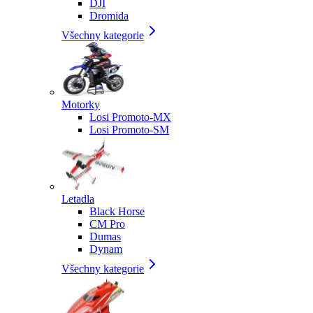
DJI
Dromida
Všechny kategorie
Motorky
Losi Promoto-MX
Losi Promoto-SM
Letadla
Black Horse
CM Pro
Dumas
Dynam
Všechny kategorie