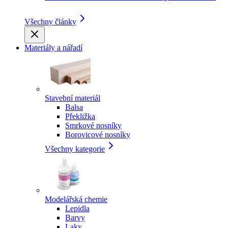
Všechny články
Materiály a nářadí
Stavební materiál
Balsa
Překližka
Smrkové nosníky
Borovicové nosníky
Všechny kategorie
Modelářská chemie
Lepidla
Barvy
Laky