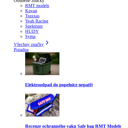
Oblíbené značky
RMT models
Kavan
Traxxas
Yeah Racing
Spektrum
HUDY
Syma
Všechny značky
Poradna
Elektroodpad do popelnice nepatří
Recenze ochranného vaku Safe bag RMT Models