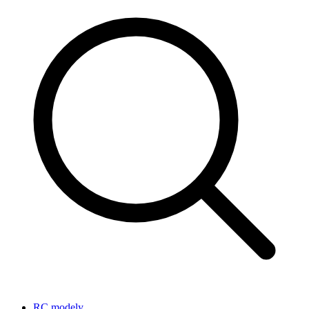
RC modely