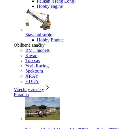
Pelikan (Heng Long)
Hobby engine
Stavební stroje
Hobby Engine
Oblíbené značky
RMT models
Kavan
Traxxas
Yeah Racing
Spektrum
XRAY
HUDY
Všechny značky
Poradna