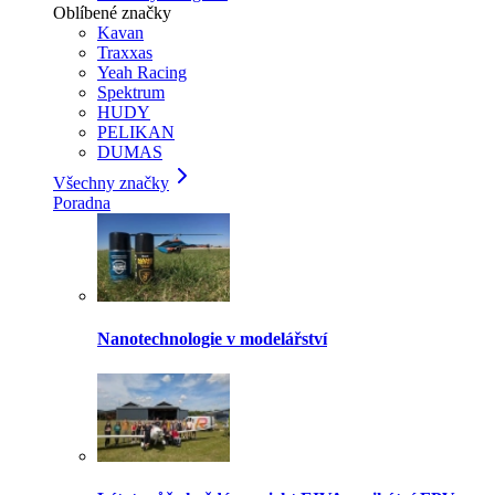
Oblíbené značky
Kavan
Traxxas
Yeah Racing
Spektrum
HUDY
PELIKAN
DUMAS
Všechny značky
Poradna
Nanotechnologie v modelářství