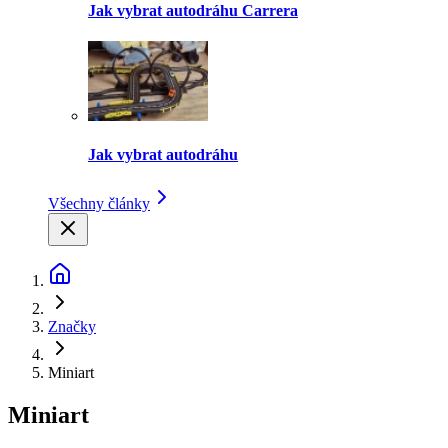
Jak vybrat autodráhu Carrera
Jak vybrat autodráhu
Všechny články
Značky
Miniart
Miniart