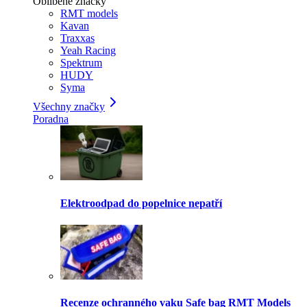
Oblíbené značky
RMT models
Kavan
Traxxas
Yeah Racing
Spektrum
HUDY
Syma
Všechny značky
Poradna
Elektroodpad do popelnice nepatří
Recenze ochranného vaku Safe bag RMT Models