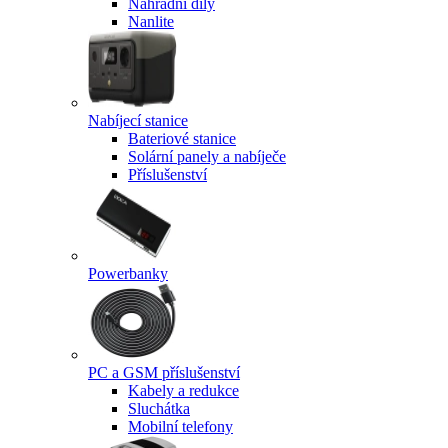
Náhradní díly
Nanlite
Nabíjecí stanice
Bateriové stanice
Solární panely a nabíječe
Příslušenství
Powerbanky
PC a GSM příslušenství
Kabely a redukce
Sluchátka
Mobilní telefony