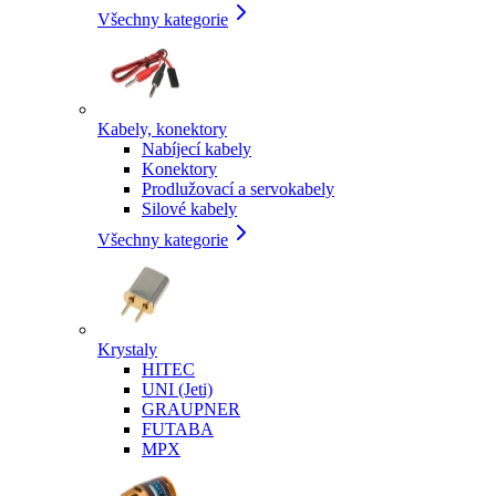
Všechny kategorie
Kabely, konektory
Nabíjecí kabely
Konektory
Prodlužovací a servokabely
Silové kabely
Všechny kategorie
Krystaly
HITEC
UNI (Jeti)
GRAUPNER
FUTABA
MPX