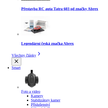
Přestavba RC auta Tatra 603 od značky Abrex
Legendární česká značka Abrex
Všechny články
Smart
Foto a video
Kamery
Stabilizátory kamer
Příslušenství