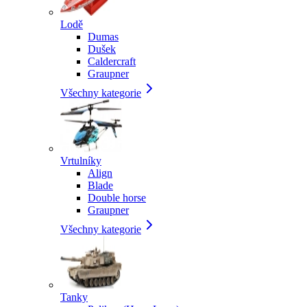
Lodě
Dumas
Dušek
Caldercraft
Graupner
Všechny kategorie
Vrtulníky
Align
Blade
Double horse
Graupner
Všechny kategorie
Tanky