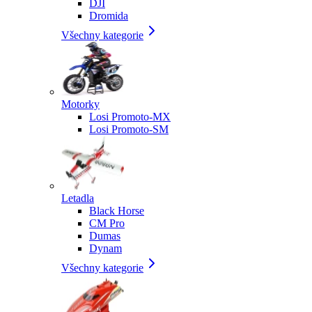
DJI
Dromida
Všechny kategorie
Motorky
Losi Promoto-MX
Losi Promoto-SM
Letadla
Black Horse
CM Pro
Dumas
Dynam
Všechny kategorie