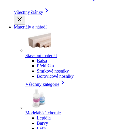
Všechny články
Materiály a nářadí
Stavební materiál
Balsa
Překližka
Smrkové nosníky
Borovicové nosníky
Všechny kategorie
Modelářská chemie
Lepidla
Barvy
Laky