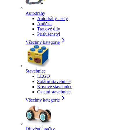
Autodráhy
Autodráhy - sety
Autíčka
Traťové díly
Příslušenství
Všechny kategorie
Stavebnice
LEGO
Solární stavebnice
Kovové stavebnice
Ostatní stavebnice
Všechny kategorie
Dřevěné hračky