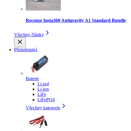
Recenze Insta360 Antigravity A1 Standard Bundle
Všechny články
Příslušenství
Baterie
Li-pol
Li-ion
LiFe
LiFePO4
Všechny kategorie