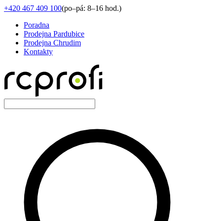
+420 467 409 100
(
po–pá: 8–16 hod.
)
Poradna
Prodejna Pardubice
Prodejna Chrudim
Kontakty