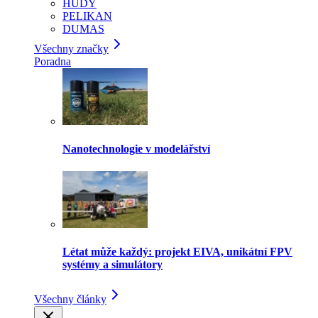
HUDY
PELIKAN
DUMAS
Všechny značky
Poradna
Nanotechnologie v modelářství
Létat může každý: projekt EIVA, unikátní FPV
systémy a simulátory
Všechny články