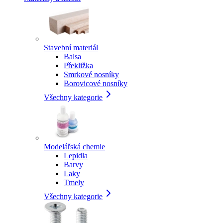
Stavební materiál
Balsa
Překližka
Smrkové nosníky
Borovicové nosníky
Všechny kategorie
Modelářská chemie
Lepidla
Barvy
Laky
Tmely
Všechny kategorie