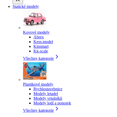
Statické modely
Kovové modely
Abrex
Kess-model
Kinsmart
Kk-scale
Všechny kategorie
Plastikové modely
Rychlostavebnice
Modely letadel
Modely vrtulníků
Modely lodí a ponorek
Všechny kategorie