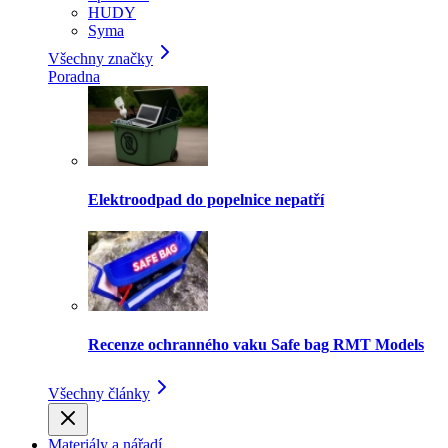
HUDY
Syma
Všechny značky
Poradna
Elektroodpad do popelnice nepatří
Recenze ochranného vaku Safe bag RMT Models
Všechny články
Materiály a nářadí