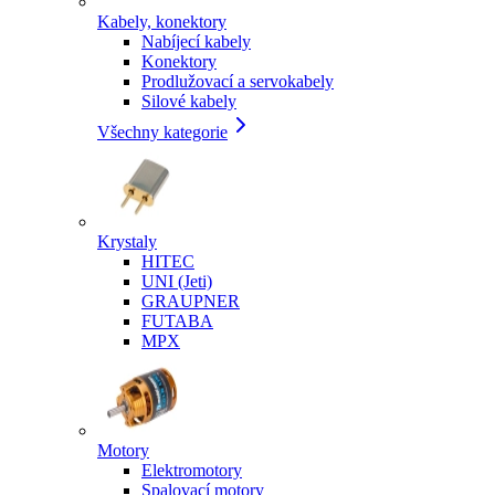
Kabely, konektory
Nabíjecí kabely
Konektory
Prodlužovací a servokabely
Silové kabely
Všechny kategorie
Krystaly
HITEC
UNI (Jeti)
GRAUPNER
FUTABA
MPX
Motory
Elektromotory
Spalovací motory