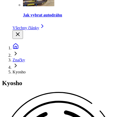
Jak vybrat autodráhu
Všechny články
Značky
Kyosho
Kyosho