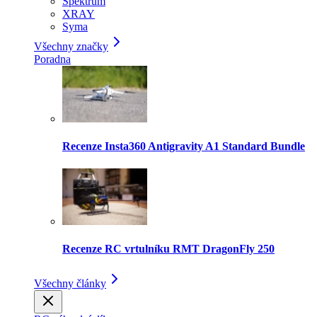
Spektrum
XRAY
Syma
Všechny značky
Poradna
Recenze Insta360 Antigravity A1 Standard Bundle
Recenze RC vrtulníku RMT DragonFly 250
Všechny články