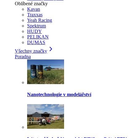
Oblíbené značky
Kavan
Traxxas
Yeah Racing
Spektrum
HUDY
PELIKAN
DUMAS
Všechny značky
Poradna
Nanotechnologie v modelářství