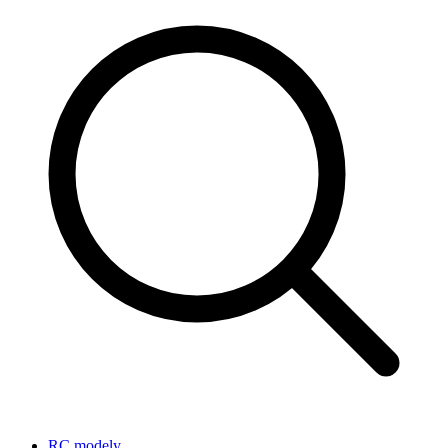
RC modely