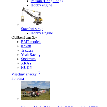
Pelikan (Heng Long)
Hobby engine
Stavební stroje
Hobby Engine
Oblíbené značky
RMT models
Kavan
Traxxas
Yeah Racing
Spektrum
XRAY
HUDY
Všechny značky
Poradna