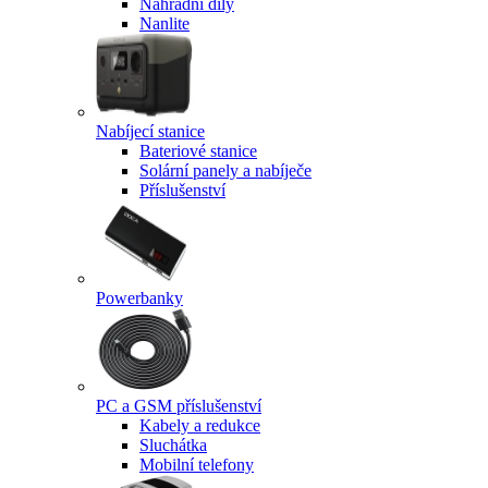
Náhradní díly
Nanlite
Nabíjecí stanice
Bateriové stanice
Solární panely a nabíječe
Příslušenství
Powerbanky
PC a GSM příslušenství
Kabely a redukce
Sluchátka
Mobilní telefony