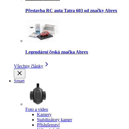
Přestavba RC auta Tatra 603 od značky Abrex
Legendární česká značka Abrex
Všechny články
Smart
Foto a video
Kamery
Stabilizátory kamer
Příslušenství