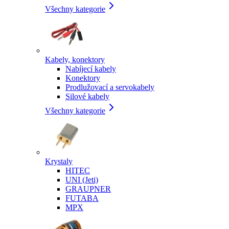
Všechny kategorie
Kabely, konektory
Nabíjecí kabely
Konektory
Prodlužovací a servokabely
Silové kabely
Všechny kategorie
Krystaly
HITEC
UNI (Jeti)
GRAUPNER
FUTABA
MPX