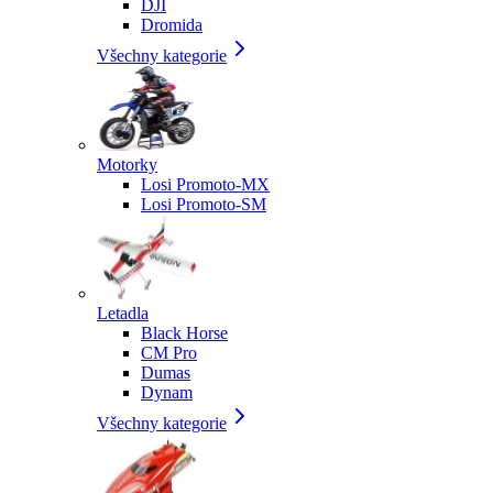
DJI
Dromida
Všechny kategorie
Motorky
Losi Promoto-MX
Losi Promoto-SM
Letadla
Black Horse
CM Pro
Dumas
Dynam
Všechny kategorie