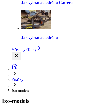
Jak vybrat autodráhu Carrera
Jak vybrat autodráhu
Všechny články
Značky
Ixo-models
Ixo-models