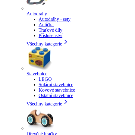
Autodráhy
Autodráhy - sety
Autíčka
Traťové díly
Příslušenství
Všechny kategorie
Stavebnice
LEGO
Solární stavebnice
Kovové stavebnice
Ostatní stavebnice
Všechny kategorie
Dřevěné hračky