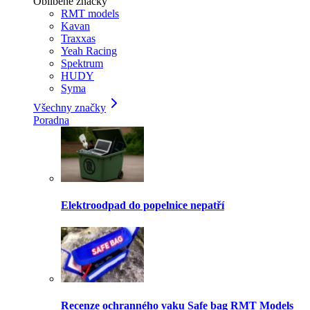
Oblíbené značky
RMT models
Kavan
Traxxas
Yeah Racing
Spektrum
HUDY
Syma
Všechny značky
Poradna
Elektroodpad do popelnice nepatří
Recenze ochranného vaku Safe bag RMT Models