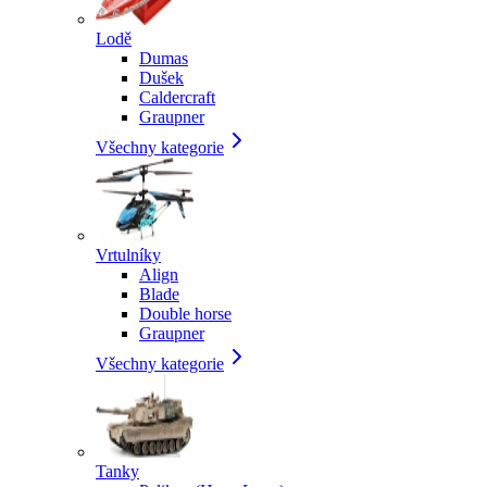
Lodě
Dumas
Dušek
Caldercraft
Graupner
Všechny kategorie
Vrtulníky
Align
Blade
Double horse
Graupner
Všechny kategorie
Tanky