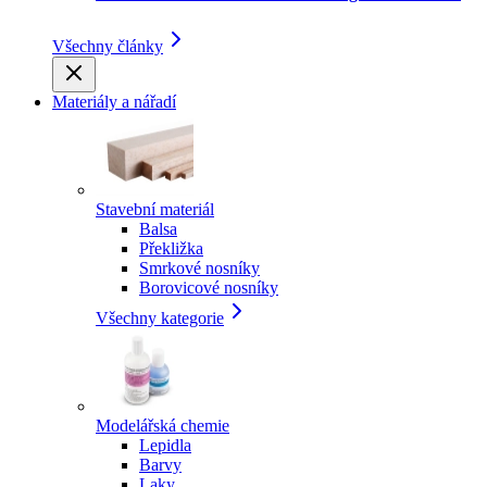
Všechny články
Materiály a nářadí
Stavební materiál
Balsa
Překližka
Smrkové nosníky
Borovicové nosníky
Všechny kategorie
Modelářská chemie
Lepidla
Barvy
Laky