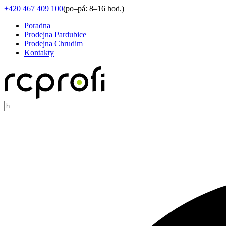
+420 467 409 100
(
po–pá: 8–16 hod.
)
Poradna
Prodejna Pardubice
Prodejna Chrudim
Kontakty