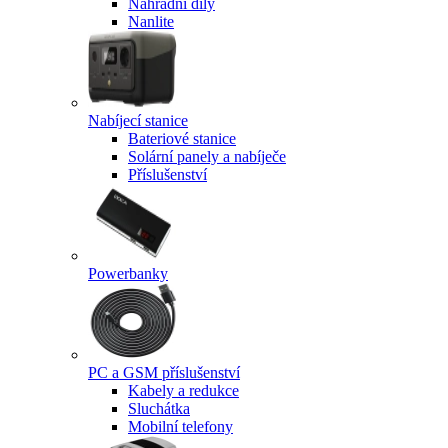
Náhradní díly
Nanlite
Nabíjecí stanice
Bateriové stanice
Solární panely a nabíječe
Příslušenství
Powerbanky
PC a GSM příslušenství
Kabely a redukce
Sluchátka
Mobilní telefony