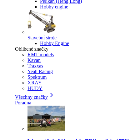
Pelikan (Heng Long)
Hobby engine
Stavební stroje
Hobby Engine
Oblíbené značky
RMT models
Kavan
Traxxas
Yeah Racing
Spektrum
XRAY
HUDY
Všechny značky
Poradna