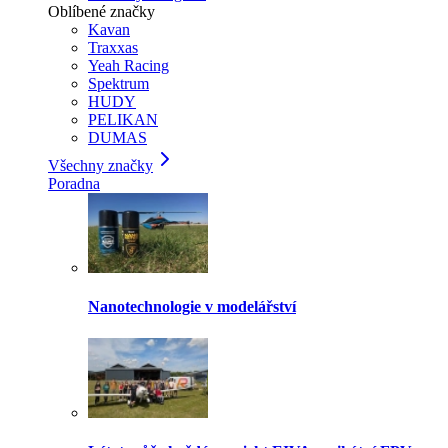
Oblíbené značky
Kavan
Traxxas
Yeah Racing
Spektrum
HUDY
PELIKAN
DUMAS
Všechny značky
Poradna
Nanotechnologie v modelářství