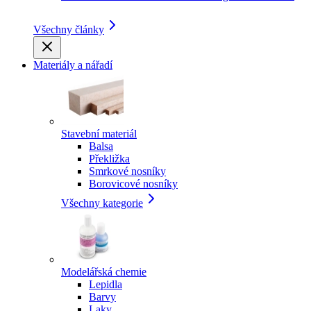
Všechny články
Materiály a nářadí
Stavební materiál
Balsa
Překližka
Smrkové nosníky
Borovicové nosníky
Všechny kategorie
Modelářská chemie
Lepidla
Barvy
Laky