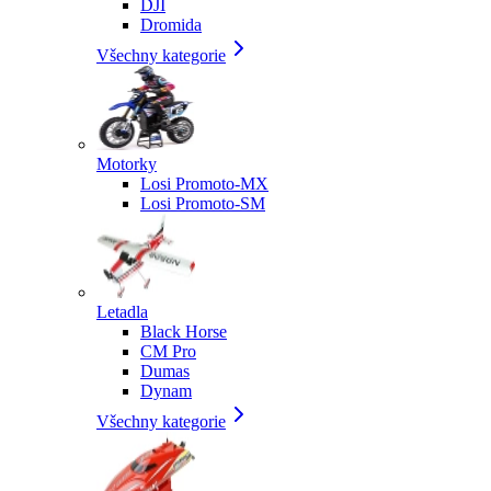
DJI
Dromida
Všechny kategorie
Motorky
Losi Promoto-MX
Losi Promoto-SM
Letadla
Black Horse
CM Pro
Dumas
Dynam
Všechny kategorie