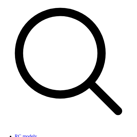
RC modely