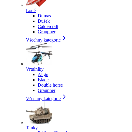
Lodě
Dumas
Dušek
Caldercraft
Graupner
Všechny kategorie
Vrtulníky
Align
Blade
Double horse
Graupner
Všechny kategorie
Tanky