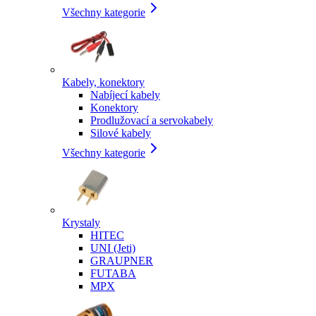
Všechny kategorie
Kabely, konektory
Nabíjecí kabely
Konektory
Prodlužovací a servokabely
Silové kabely
Všechny kategorie
Krystaly
HITEC
UNI (Jeti)
GRAUPNER
FUTABA
MPX