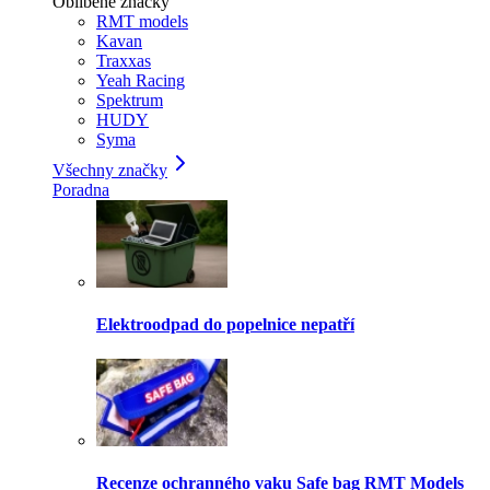
Oblíbené značky
RMT models
Kavan
Traxxas
Yeah Racing
Spektrum
HUDY
Syma
Všechny značky
Poradna
Elektroodpad do popelnice nepatří
Recenze ochranného vaku Safe bag RMT Models