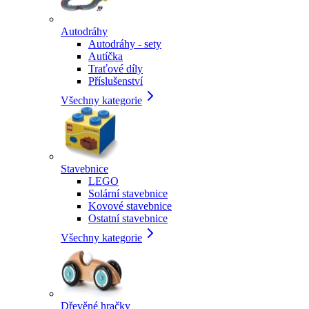
Autodráhy
Autodráhy - sety
Autíčka
Traťové díly
Příslušenství
Všechny kategorie
Stavebnice
LEGO
Solární stavebnice
Kovové stavebnice
Ostatní stavebnice
Všechny kategorie
Dřevěné hračky