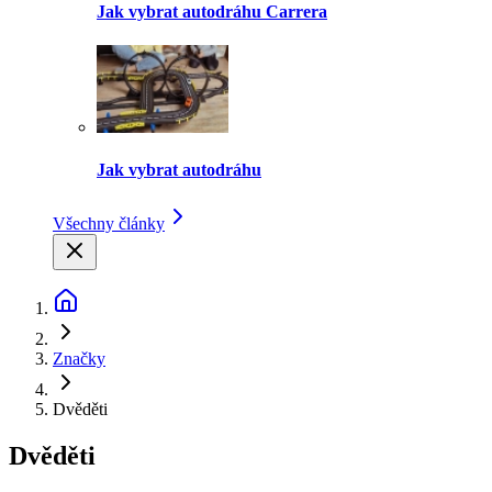
Jak vybrat autodráhu Carrera
Jak vybrat autodráhu
Všechny články
Značky
Dvěděti
Dvěděti