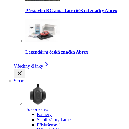
Přestavba RC auta Tatra 603 od značky Abrex
Legendární česká značka Abrex
Všechny články
Smart
Foto a video
Kamery
Stabilizátory kamer
Příslušenství