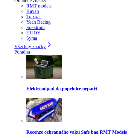
Oblíbené značky
RMT models
Kavan
Traxxas
Yeah Racing
Spektrum
HUDY
Syma
Všechny značky
Poradna
Elektroodpad do popelnice nepatří
Recenze ochranného vaku Safe bag RMT Models