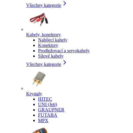
Všechny kategorie
Kabely, konektory
Nabíjecí kabely
Konektory
Prodlužovací a servokabely
Silové kabely
Všechny kategorie
Krystaly
HITEC
UNI (Jeti)
GRAUPNER
FUTABA
MPX