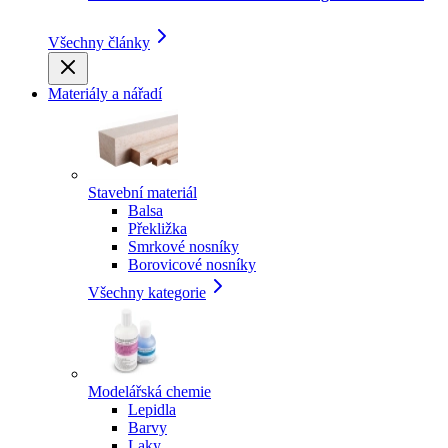
Všechny články
Materiály a nářadí
Stavební materiál
Balsa
Překližka
Smrkové nosníky
Borovicové nosníky
Všechny kategorie
Modelářská chemie
Lepidla
Barvy
Laky