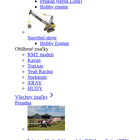
Pelikan (Heng Long)
Hobby engine
Stavební stroje
Hobby Engine
Oblíbené značky
RMT models
Kavan
Traxxas
Yeah Racing
Spektrum
XRAY
HUDY
Všechny značky
Poradna