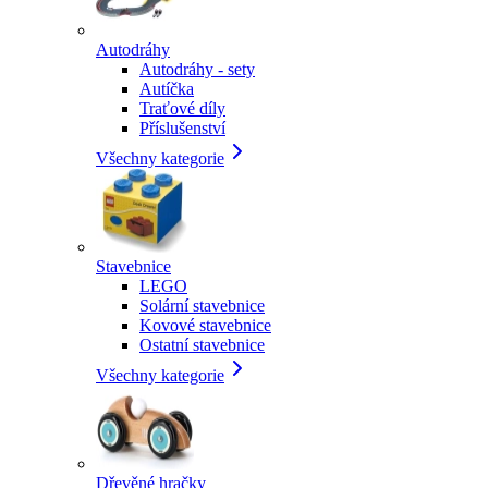
Autodráhy
Autodráhy - sety
Autíčka
Traťové díly
Příslušenství
Všechny kategorie
Stavebnice
LEGO
Solární stavebnice
Kovové stavebnice
Ostatní stavebnice
Všechny kategorie
Dřevěné hračky