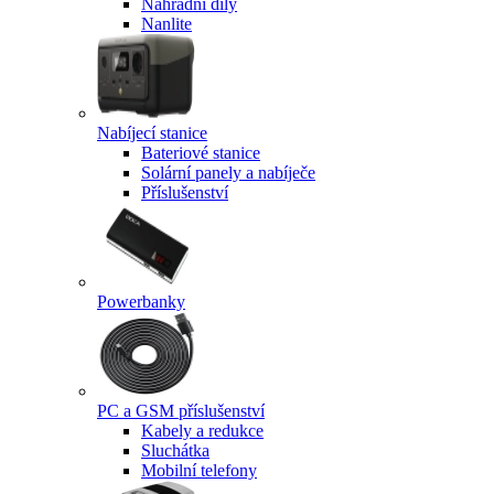
Náhradní díly
Nanlite
Nabíjecí stanice
Bateriové stanice
Solární panely a nabíječe
Příslušenství
Powerbanky
PC a GSM příslušenství
Kabely a redukce
Sluchátka
Mobilní telefony