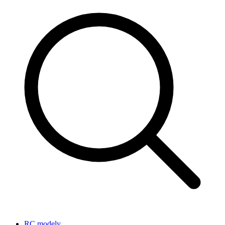
RC modely