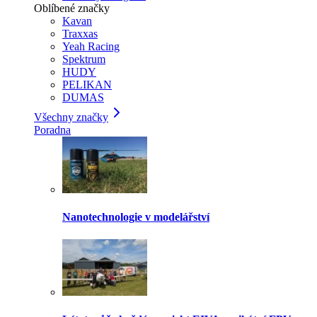
Oblíbené značky
Kavan
Traxxas
Yeah Racing
Spektrum
HUDY
PELIKAN
DUMAS
Všechny značky
Poradna
Nanotechnologie v modelářství