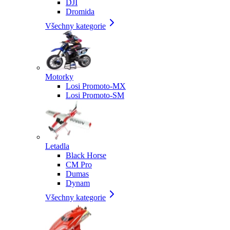
DJI
Dromida
Všechny kategorie
Motorky
Losi Promoto-MX
Losi Promoto-SM
Letadla
Black Horse
CM Pro
Dumas
Dynam
Všechny kategorie