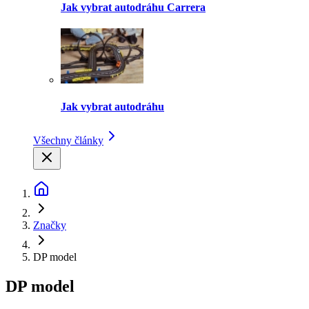
Jak vybrat autodráhu Carrera
Jak vybrat autodráhu
Všechny články
Značky
DP model
DP model