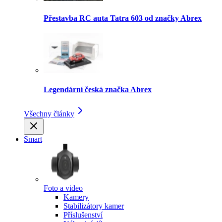
Přestavba RC auta Tatra 603 od značky Abrex
Legendární česká značka Abrex
Všechny články
Smart
Foto a video
Kamery
Stabilizátory kamer
Příslušenství