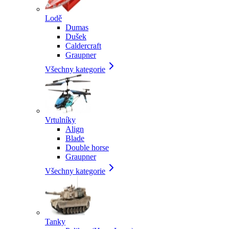
Lodě
Dumas
Dušek
Caldercraft
Graupner
Všechny kategorie
Vrtulníky
Align
Blade
Double horse
Graupner
Všechny kategorie
Tanky