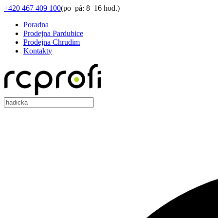
+420 467 409 100
(
po–pá: 8–16 hod.
)
Poradna
Prodejna Pardubice
Prodejna Chrudim
Kontakty