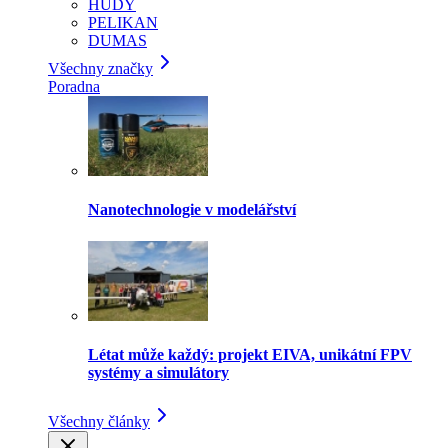
HUDY
PELIKAN
DUMAS
Všechny značky
Poradna
Nanotechnologie v modelářství
Létat může každý: projekt EIVA, unikátní FPV
systémy a simulátory
Všechny články