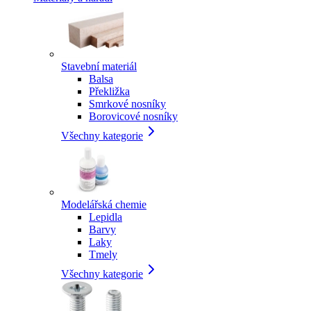
Stavební materiál
Balsa
Překližka
Smrkové nosníky
Borovicové nosníky
Všechny kategorie
Modelářská chemie
Lepidla
Barvy
Laky
Tmely
Všechny kategorie