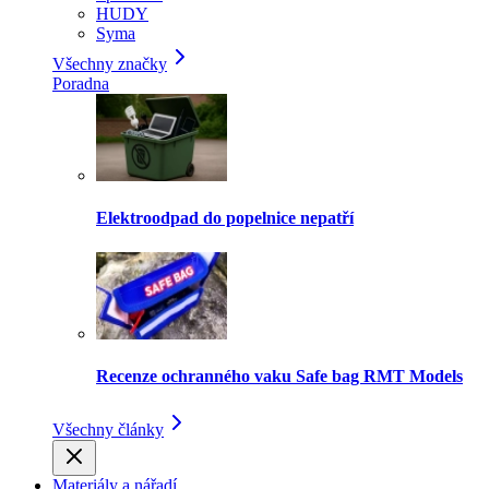
HUDY
Syma
Všechny značky
Poradna
Elektroodpad do popelnice nepatří
Recenze ochranného vaku Safe bag RMT Models
Všechny články
Materiály a nářadí