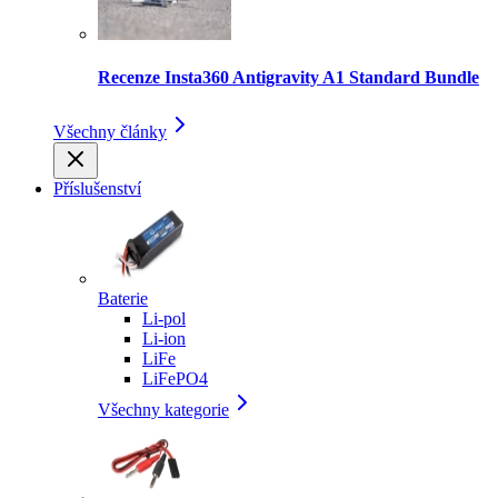
Recenze Insta360 Antigravity A1 Standard Bundle
Všechny články
Příslušenství
Baterie
Li-pol
Li-ion
LiFe
LiFePO4
Všechny kategorie