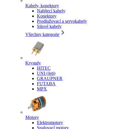
Kabely, konektory
Nabíjecí kabely
Konektory
Prodlužovací a servokabely
Silové kabely
Všechny kategorie
Krystaly
HITEC
UNI (Jeti)
GRAUPNER
FUTABA
MPX
Motory
Elektromotory
Spalovací motory