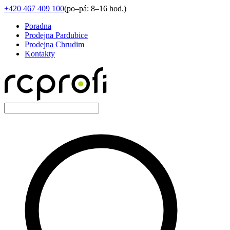
+420 467 409 100
(
po–pá: 8–16 hod.
)
Poradna
Prodejna Pardubice
Prodejna Chrudim
Kontakty