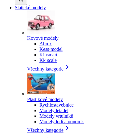
Statické modely
Kovové modely
Abrex
Kess-model
Kinsmart
Kk-scale
Všechny kategorie
Plastikové modely
Rychlostavebnice
Modely letadel
Modely vrtulníků
Modely lodí a ponorek
Všechny kategorie