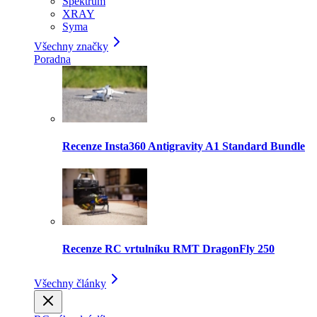
Spektrum
XRAY
Syma
Všechny značky
Poradna
Recenze Insta360 Antigravity A1 Standard Bundle
Recenze RC vrtulníku RMT DragonFly 250
Všechny články