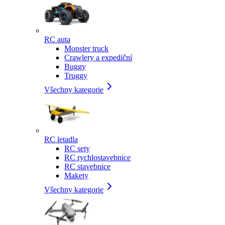
RC auta
Monster truck
Crawlery a expediční
Buggy
Truggy
Všechny kategorie
RC letadla
RC sety
RC rychlostavebnice
RC stavebnice
Makety
Všechny kategorie