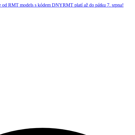
 od RMT models s kódem DNYRMT platí až do pátku 7. srpna!