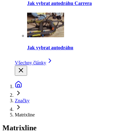
Jak vybrat autodráhu Carrera
Jak vybrat autodráhu
Všechny články
Značky
Matrixline
Matrixline