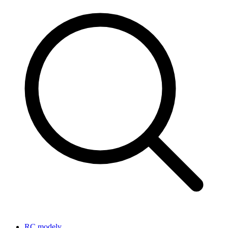
RC modely