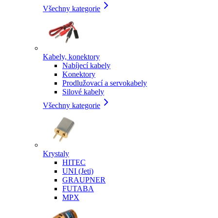
Všechny kategorie
Kabely, konektory
Nabíjecí kabely
Konektory
Prodlužovací a servokabely
Silové kabely
Všechny kategorie
Krystaly
HITEC
UNI (Jeti)
GRAUPNER
FUTABA
MPX