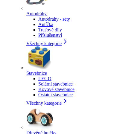
Autodráhy
Autodráhy - sety
Autíčka
Traťové díly
Příslušenství
Všechny kategorie
Stavebnice
LEGO
Solární stavebnice
Kovové stavebnice
Ostatní stavebnice
Všechny kategorie
Dřevěné hračky