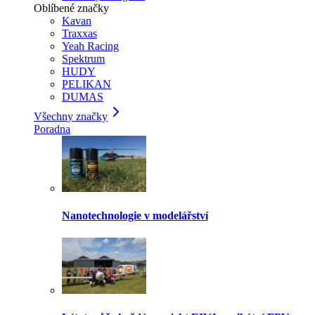
Oblíbené značky
Kavan
Traxxas
Yeah Racing
Spektrum
HUDY
PELIKAN
DUMAS
Všechny značky
Poradna
Nanotechnologie v modelářství