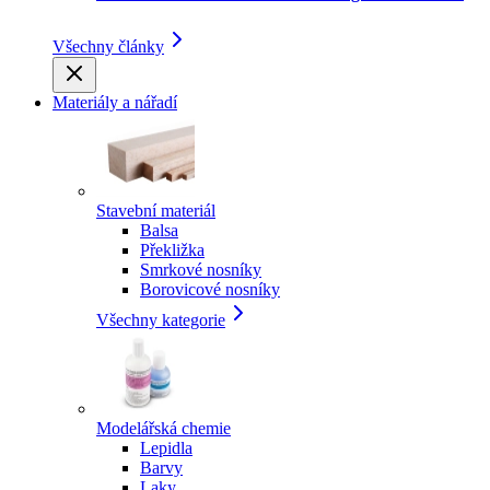
Všechny články
Materiály a nářadí
Stavební materiál
Balsa
Překližka
Smrkové nosníky
Borovicové nosníky
Všechny kategorie
Modelářská chemie
Lepidla
Barvy
Laky