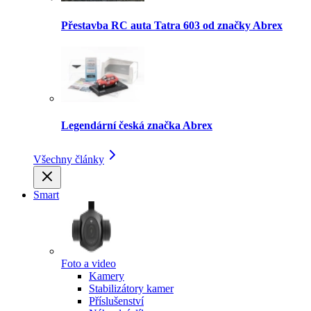
Přestavba RC auta Tatra 603 od značky Abrex
Legendární česká značka Abrex
Všechny články
Smart
Foto a video
Kamery
Stabilizátory kamer
Příslušenství