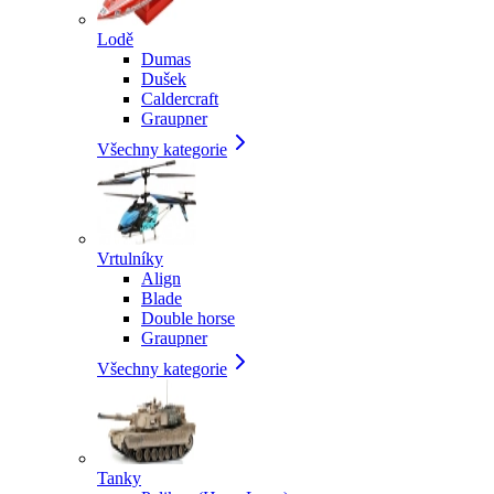
Lodě
Dumas
Dušek
Caldercraft
Graupner
Všechny kategorie
Vrtulníky
Align
Blade
Double horse
Graupner
Všechny kategorie
Tanky