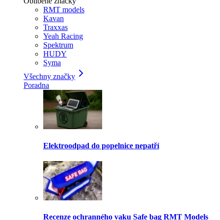
Oblíbené značky
RMT models
Kavan
Traxxas
Yeah Racing
Spektrum
HUDY
Syma
Všechny značky
Poradna
Elektroodpad do popelnice nepatří
Recenze ochranného vaku Safe bag RMT Models