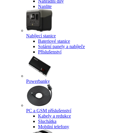
Náhradní díly
Nanlite
Nabíjecí stanice
Bateriové stanice
Solární panely a nabíječe
Příslušenství
Powerbanky
PC a GSM příslušenství
Kabely a redukce
Sluchátka
Mobilní telefony