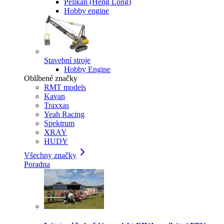
Pelikan (Heng Long)
Hobby engine
Stavební stroje
Hobby Engine
Oblíbené značky
RMT models
Kavan
Traxxas
Yeah Racing
Spektrum
XRAY
HUDY
Všechny značky
Poradna