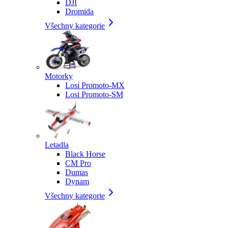
DJI
Dromida
Všechny kategorie
Motorky
Losi Promoto-MX
Losi Promoto-SM
Letadla
Black Horse
CM Pro
Dumas
Dynam
Všechny kategorie