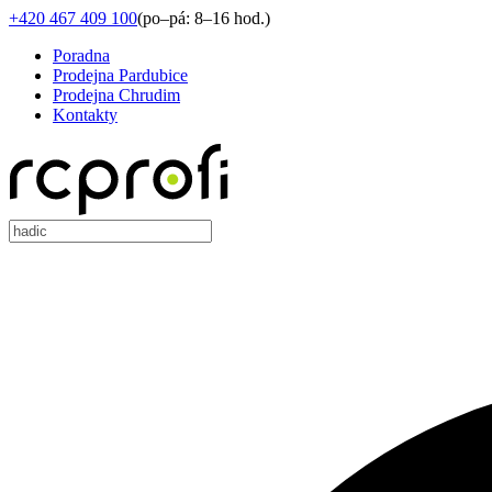
+420 467 409 100
(
po–pá: 8–16 hod.
)
Poradna
Prodejna Pardubice
Prodejna Chrudim
Kontakty