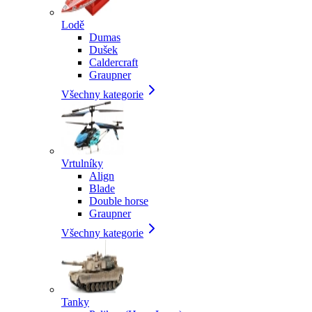
Lodě
Dumas
Dušek
Caldercraft
Graupner
Všechny kategorie
Vrtulníky
Align
Blade
Double horse
Graupner
Všechny kategorie
Tanky