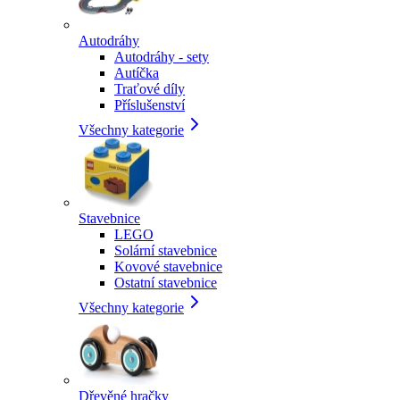
Autodráhy
Autodráhy - sety
Autíčka
Traťové díly
Příslušenství
Všechny kategorie
Stavebnice
LEGO
Solární stavebnice
Kovové stavebnice
Ostatní stavebnice
Všechny kategorie
Dřevěné hračky