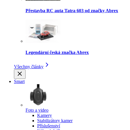
Přestavba RC auta Tatra 603 od značky Abrex
Legendární česká značka Abrex
Všechny články
Smart
Foto a video
Kamery
Stabilizátory kamer
Příslušenství