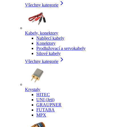
Všechny kategorie
Kabely, konektory
Nabíjecí kabely
Konektory
Prodlužovací a servokabely
Silové kabely
Všechny kategorie
Krystaly
HITEC
UNI (Jeti)
GRAUPNER
FUTABA
MPX