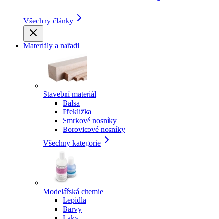
Všechny články
Materiály a nářadí
Stavební materiál
Balsa
Překližka
Smrkové nosníky
Borovicové nosníky
Všechny kategorie
Modelářská chemie
Lepidla
Barvy
Laky