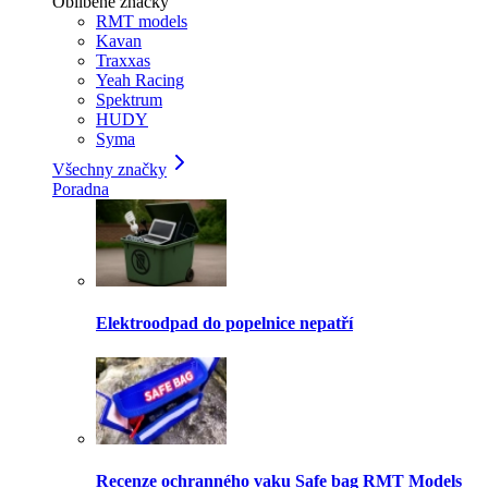
Oblíbené značky
RMT models
Kavan
Traxxas
Yeah Racing
Spektrum
HUDY
Syma
Všechny značky
Poradna
Elektroodpad do popelnice nepatří
Recenze ochranného vaku Safe bag RMT Models