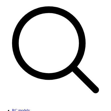
RC modely