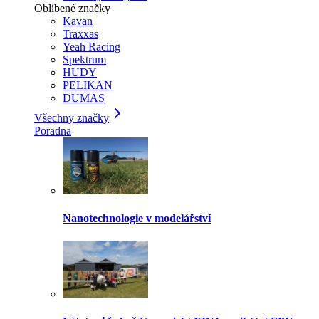
Oblíbené značky
Kavan
Traxxas
Yeah Racing
Spektrum
HUDY
PELIKAN
DUMAS
Všechny značky
Poradna
Nanotechnologie v modelářství