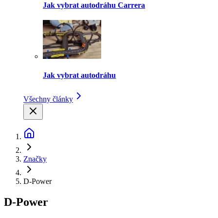
Jak vybrat autodráhu Carrera
Jak vybrat autodráhu
Všechny články
Značky
D-Power
D-Power