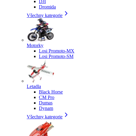
DJI
Dromida
Všechny kategorie
Motorky
Losi Promoto-MX
Losi Promoto-SM
Letadla
Black Horse
CM Pro
Dumas
Dynam
Všechny kategorie