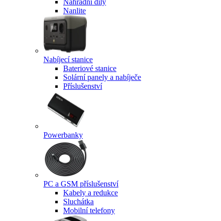
Náhradní díly
Nanlite
Nabíjecí stanice
Bateriové stanice
Solární panely a nabíječe
Příslušenství
Powerbanky
PC a GSM příslušenství
Kabely a redukce
Sluchátka
Mobilní telefony