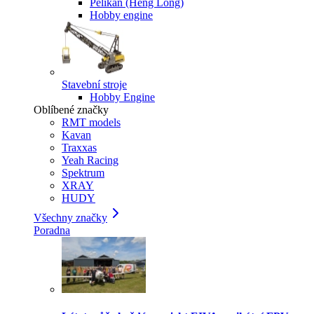
Pelikan (Heng Long)
Hobby engine
Stavební stroje
Hobby Engine
Oblíbené značky
RMT models
Kavan
Traxxas
Yeah Racing
Spektrum
XRAY
HUDY
Všechny značky
Poradna