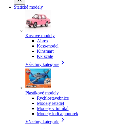
Statické modely
Kovové modely
Abrex
Kess-model
Kinsmart
Kk-scale
Všechny kategorie
Plastikové modely
Rychlostavebnice
Modely letadel
Modely vrtulníků
Modely lodí a ponorek
Všechny kategorie