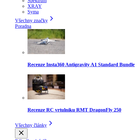
Spektrum
XRAY
Syma
Všechny značky
Poradna
Recenze Insta360 Antigravity A1 Standard Bundle
Recenze RC vrtulníku RMT DragonFly 250
Všechny články