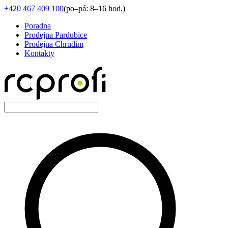
+420 467 409 100
(
po–pá: 8–16 hod.
)
Poradna
Prodejna Pardubice
Prodejna Chrudim
Kontakty