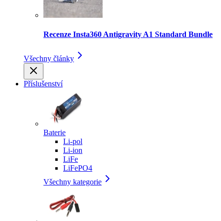
Recenze Insta360 Antigravity A1 Standard Bundle
Všechny články
Příslušenství
Baterie
Li-pol
Li-ion
LiFe
LiFePO4
Všechny kategorie