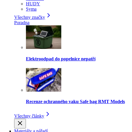
HUDY
Syma
Všechny značky
Poradna
Elektroodpad do popelnice nepatří
Recenze ochranného vaku Safe bag RMT Models
Všechny články
Materiály a nářadí