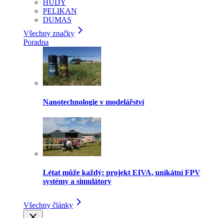
HUDY
PELIKAN
DUMAS
Všechny značky
Poradna
Nanotechnologie v modelářství
Létat může každý: projekt EIVA, unikátní FPV
systémy a simulátory
Všechny články