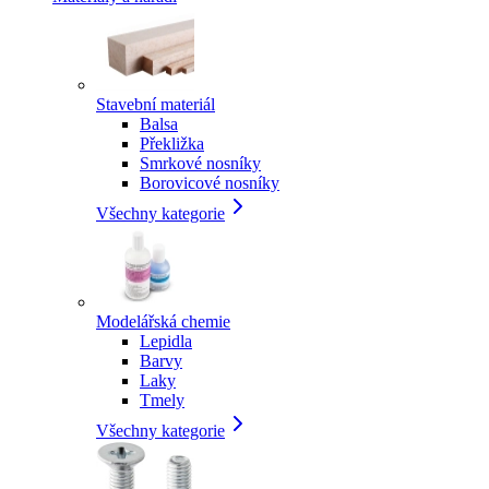
Stavební materiál
Balsa
Překližka
Smrkové nosníky
Borovicové nosníky
Všechny kategorie
Modelářská chemie
Lepidla
Barvy
Laky
Tmely
Všechny kategorie