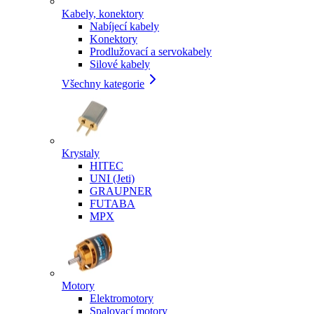
Kabely, konektory
Nabíjecí kabely
Konektory
Prodlužovací a servokabely
Silové kabely
Všechny kategorie
Krystaly
HITEC
UNI (Jeti)
GRAUPNER
FUTABA
MPX
Motory
Elektromotory
Spalovací motory