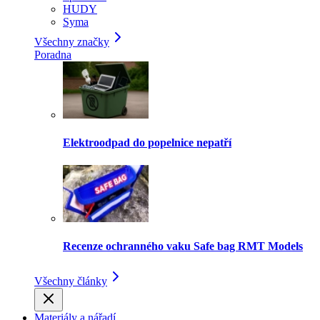
HUDY
Syma
Všechny značky
Poradna
Elektroodpad do popelnice nepatří
Recenze ochranného vaku Safe bag RMT Models
Všechny články
Materiály a nářadí