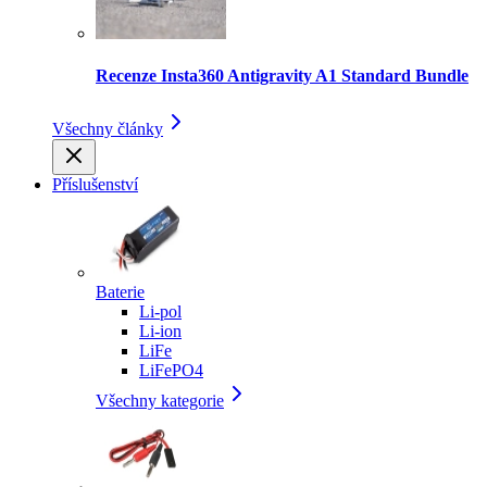
Recenze Insta360 Antigravity A1 Standard Bundle
Všechny články
Příslušenství
Baterie
Li-pol
Li-ion
LiFe
LiFePO4
Všechny kategorie