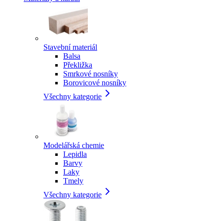
Stavební materiál
Balsa
Překližka
Smrkové nosníky
Borovicové nosníky
Všechny kategorie
Modelářská chemie
Lepidla
Barvy
Laky
Tmely
Všechny kategorie