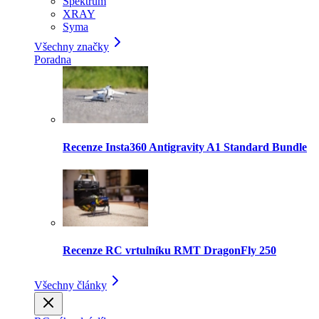
Spektrum
XRAY
Syma
Všechny značky
Poradna
Recenze Insta360 Antigravity A1 Standard Bundle
Recenze RC vrtulníku RMT DragonFly 250
Všechny články