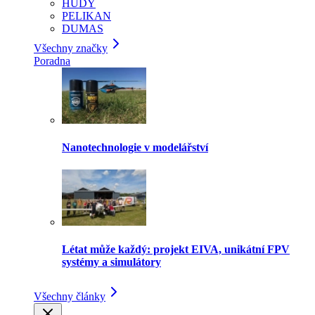
HUDY
PELIKAN
DUMAS
Všechny značky
Poradna
Nanotechnologie v modelářství
Létat může každý: projekt EIVA, unikátní FPV
systémy a simulátory
Všechny články