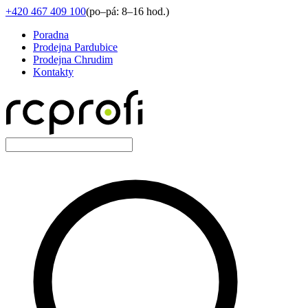
+420 467 409 100
(
po–pá: 8–16 hod.
)
Poradna
Prodejna Pardubice
Prodejna Chrudim
Kontakty