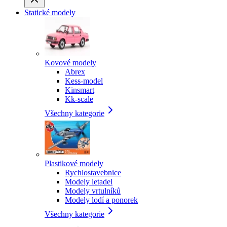
Statické modely
Kovové modely
Abrex
Kess-model
Kinsmart
Kk-scale
Všechny kategorie
Plastikové modely
Rychlostavebnice
Modely letadel
Modely vrtulníků
Modely lodí a ponorek
Všechny kategorie