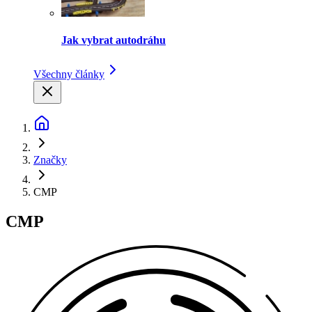
Jak vybrat autodráhu
Všechny články
Značky
CMP
CMP