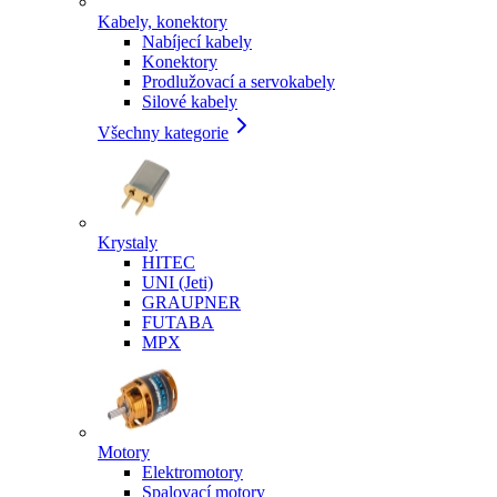
Kabely, konektory
Nabíjecí kabely
Konektory
Prodlužovací a servokabely
Silové kabely
Všechny kategorie
Krystaly
HITEC
UNI (Jeti)
GRAUPNER
FUTABA
MPX
Motory
Elektromotory
Spalovací motory