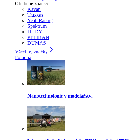
Oblíbené značky
Kavan
Traxxas
Yeah Racing
Spektrum
HUDY
PELIKAN
DUMAS
Všechny značky
Poradna
Nanotechnologie v modelářství