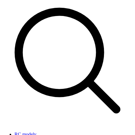
RC modely