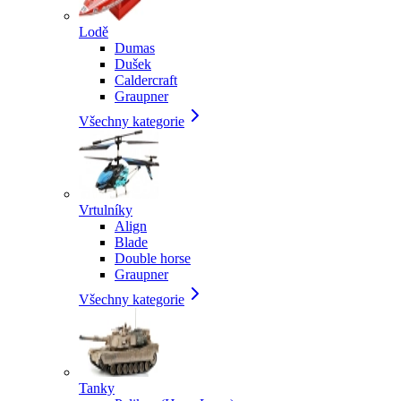
Lodě
Dumas
Dušek
Caldercraft
Graupner
Všechny kategorie
Vrtulníky
Align
Blade
Double horse
Graupner
Všechny kategorie
Tanky