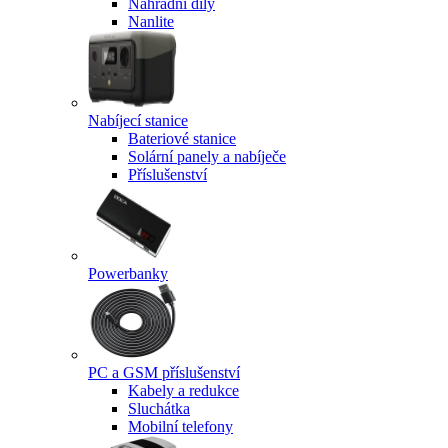
Náhradní díly
Nanlite
Nabíjecí stanice
Bateriové stanice
Solární panely a nabíječe
Příslušenství
Powerbanky
PC a GSM příslušenství
Kabely a redukce
Sluchátka
Mobilní telefony