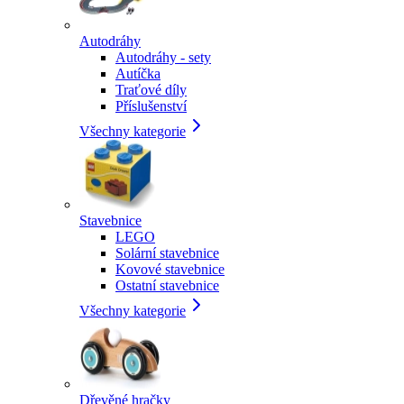
Autodráhy
Autodráhy - sety
Autíčka
Traťové díly
Příslušenství
Všechny kategorie
Stavebnice
LEGO
Solární stavebnice
Kovové stavebnice
Ostatní stavebnice
Všechny kategorie
Dřevěné hračky