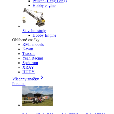
Pelikan (Heng Long)
Hobby engine
Stavební stroje
Hobby Engine
Oblíbené značky
RMT models
Kavan
Traxxas
Yeah Racing
Spektrum
XRAY
HUDY
Všechny značky
Poradna