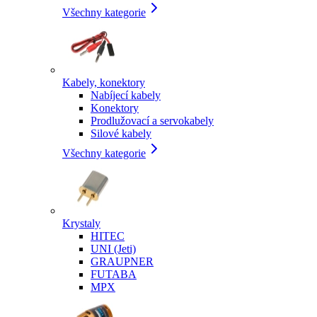
Všechny kategorie
Kabely, konektory
Nabíjecí kabely
Konektory
Prodlužovací a servokabely
Silové kabely
Všechny kategorie
Krystaly
HITEC
UNI (Jeti)
GRAUPNER
FUTABA
MPX