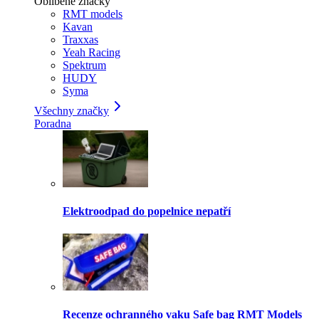
Oblíbené značky
RMT models
Kavan
Traxxas
Yeah Racing
Spektrum
HUDY
Syma
Všechny značky
Poradna
Elektroodpad do popelnice nepatří
Recenze ochranného vaku Safe bag RMT Models