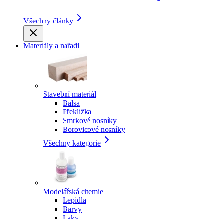
Všechny články
Materiály a nářadí
Stavební materiál
Balsa
Překližka
Smrkové nosníky
Borovicové nosníky
Všechny kategorie
Modelářská chemie
Lepidla
Barvy
Laky