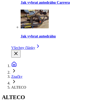
Jak vybrat autodráhu Carrera
Jak vybrat autodráhu
Všechny články
Značky
ALTECO
ALTECO