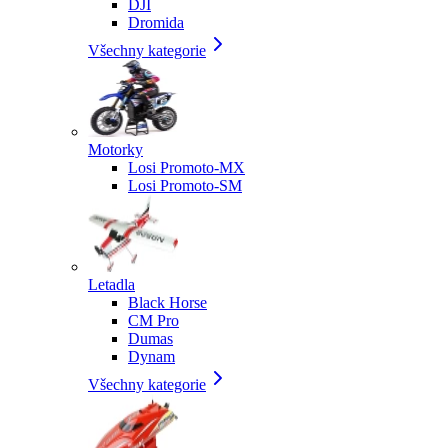
DJI
Dromida
Všechny kategorie
Motorky
Losi Promoto-MX
Losi Promoto-SM
Letadla
Black Horse
CM Pro
Dumas
Dynam
Všechny kategorie