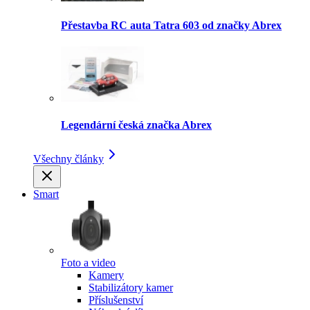
Přestavba RC auta Tatra 603 od značky Abrex
Legendární česká značka Abrex
Všechny články
Smart
Foto a video
Kamery
Stabilizátory kamer
Příslušenství