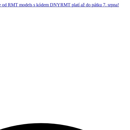
 od RMT models s kódem DNYRMT platí až do pátku 7. srpna!