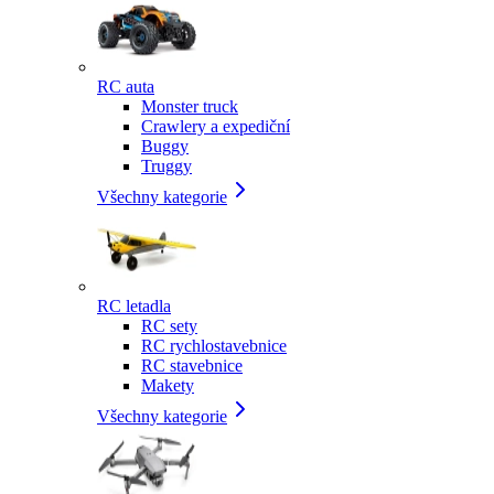
RC auta
Monster truck
Crawlery a expediční
Buggy
Truggy
Všechny kategorie
RC letadla
RC sety
RC rychlostavebnice
RC stavebnice
Makety
Všechny kategorie