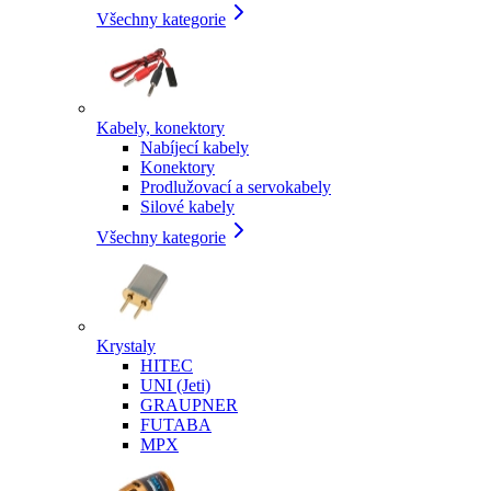
Všechny kategorie
Kabely, konektory
Nabíjecí kabely
Konektory
Prodlužovací a servokabely
Silové kabely
Všechny kategorie
Krystaly
HITEC
UNI (Jeti)
GRAUPNER
FUTABA
MPX