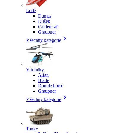
Lodě
Dumas
Dušek
Caldercraft
Graupner
Všechny kategorie
Vrtulníky
Align
Blade
Double horse
Graupner
Všechny kategorie
Tanky