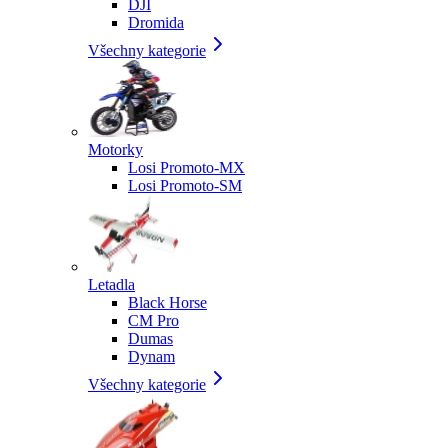
DJI
Dromida
Všechny kategorie
Motorky
Losi Promoto-MX
Losi Promoto-SM
Letadla
Black Horse
CM Pro
Dumas
Dynam
Všechny kategorie