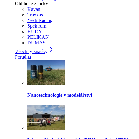
Oblíbené značky
Kavan
Traxxas
Yeah Racing
Spektrum
HUDY
PELIKAN
DUMAS
Všechny značky
Poradna
Nanotechnologie v modelářství