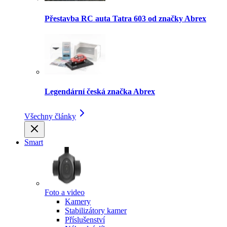
Přestavba RC auta Tatra 603 od značky Abrex
Legendární česká značka Abrex
Všechny články
Smart
Foto a video
Kamery
Stabilizátory kamer
Příslušenství