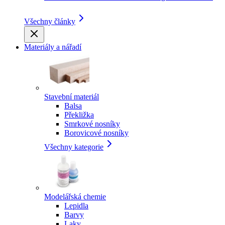
Všechny články
Materiály a nářadí
Stavební materiál
Balsa
Překližka
Smrkové nosníky
Borovicové nosníky
Všechny kategorie
Modelářská chemie
Lepidla
Barvy
Laky