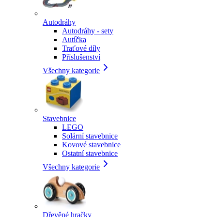
Autodráhy
Autodráhy - sety
Autíčka
Traťové díly
Příslušenství
Všechny kategorie
Stavebnice
LEGO
Solární stavebnice
Kovové stavebnice
Ostatní stavebnice
Všechny kategorie
Dřevěné hračky