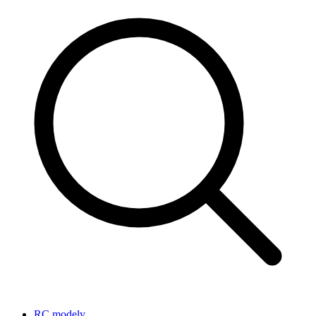
RC modely