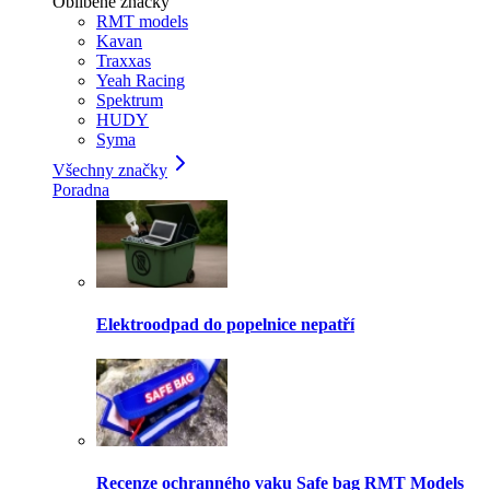
Oblíbené značky
RMT models
Kavan
Traxxas
Yeah Racing
Spektrum
HUDY
Syma
Všechny značky
Poradna
Elektroodpad do popelnice nepatří
Recenze ochranného vaku Safe bag RMT Models