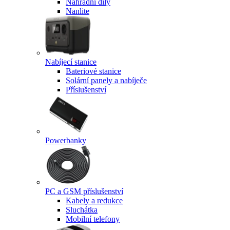
Náhradní díly
Nanlite
Nabíjecí stanice
Bateriové stanice
Solární panely a nabíječe
Příslušenství
Powerbanky
PC a GSM příslušenství
Kabely a redukce
Sluchátka
Mobilní telefony