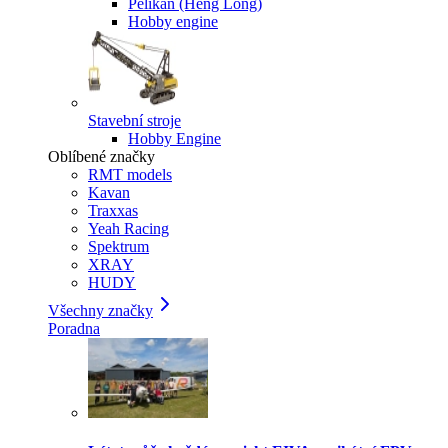
Pelikan (Heng Long)
Hobby engine
Stavební stroje
Hobby Engine
Oblíbené značky
RMT models
Kavan
Traxxas
Yeah Racing
Spektrum
XRAY
HUDY
Všechny značky
Poradna