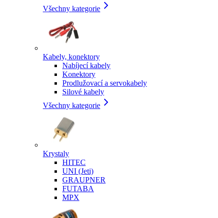
Všechny kategorie
Kabely, konektory
Nabíjecí kabely
Konektory
Prodlužovací a servokabely
Silové kabely
Všechny kategorie
Krystaly
HITEC
UNI (Jeti)
GRAUPNER
FUTABA
MPX