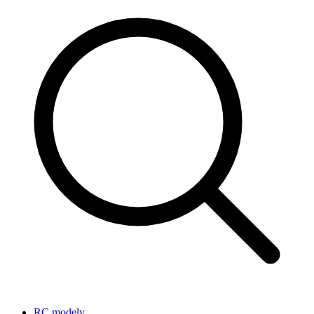
RC modely