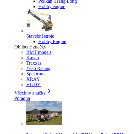
Pelikan (Heng Long)
Hobby engine
Stavební stroje
Hobby Engine
Oblíbené značky
RMT models
Kavan
Traxxas
Yeah Racing
Spektrum
XRAY
HUDY
Všechny značky
Poradna