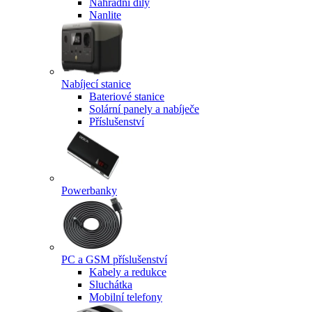
Náhradní díly
Nanlite
Nabíjecí stanice
Bateriové stanice
Solární panely a nabíječe
Příslušenství
Powerbanky
PC a GSM příslušenství
Kabely a redukce
Sluchátka
Mobilní telefony