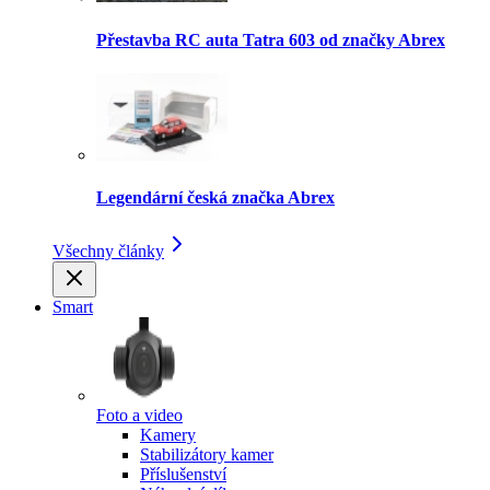
Přestavba RC auta Tatra 603 od značky Abrex
Legendární česká značka Abrex
Všechny články
Smart
Foto a video
Kamery
Stabilizátory kamer
Příslušenství