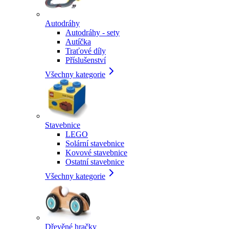
Autodráhy
Autodráhy - sety
Autíčka
Traťové díly
Příslušenství
Všechny kategorie
Stavebnice
LEGO
Solární stavebnice
Kovové stavebnice
Ostatní stavebnice
Všechny kategorie
Dřevěné hračky