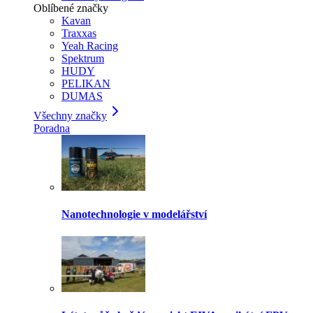
Oblíbené značky
Kavan
Traxxas
Yeah Racing
Spektrum
HUDY
PELIKAN
DUMAS
Všechny značky
Poradna
Nanotechnologie v modelářství