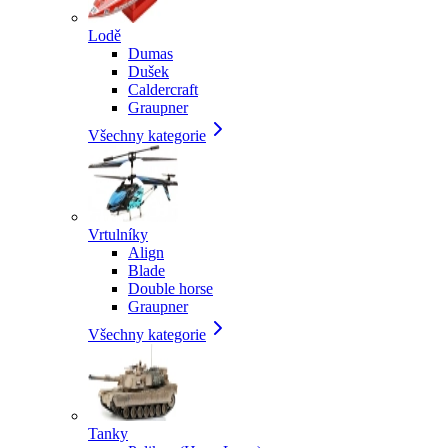
Lodě
Dumas
Dušek
Caldercraft
Graupner
Všechny kategorie
Vrtulníky
Align
Blade
Double horse
Graupner
Všechny kategorie
Tanky