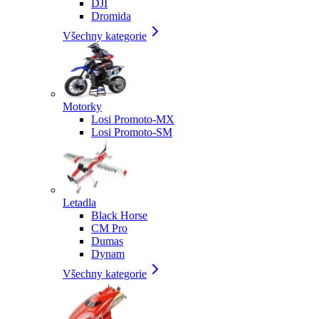
DJI
Dromida
Všechny kategorie
Motorky
Losi Promoto-MX
Losi Promoto-SM
Letadla
Black Horse
CM Pro
Dumas
Dynam
Všechny kategorie