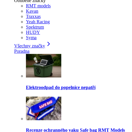
Oblíbené značky
RMT models
Kavan
Traxxas
Yeah Racing
Spektrum
HUDY
Syma
Všechny značky
Poradna
Elektroodpad do popelnice nepatří
Recenze ochranného vaku Safe bag RMT Models