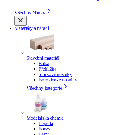
Všechny články
Materiály a nářadí
Stavební materiál
Balsa
Překližka
Smrkové nosníky
Borovicové nosníky
Všechny kategorie
Modelářská chemie
Lepidla
Barvy
Laky