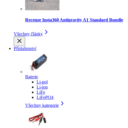
Recenze Insta360 Antigravity A1 Standard Bundle
Všechny články
Příslušenství
Baterie
Li-pol
Li-ion
LiFe
LiFePO4
Všechny kategorie