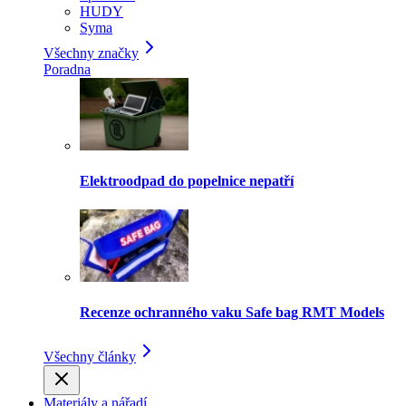
HUDY
Syma
Všechny značky
Poradna
Elektroodpad do popelnice nepatří
Recenze ochranného vaku Safe bag RMT Models
Všechny články
Materiály a nářadí