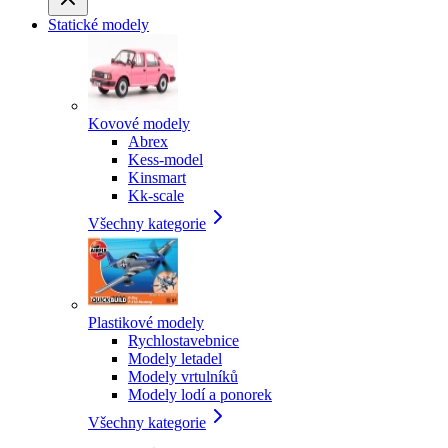
Statické modely
Kovové modely
Abrex
Kess-model
Kinsmart
Kk-scale
Všechny kategorie
Plastikové modely
Rychlostavebnice
Modely letadel
Modely vrtulníků
Modely lodí a ponorek
Všechny kategorie