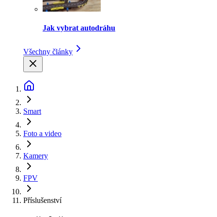
Jak vybrat autodráhu
Všechny články
Smart
Foto a video
Kamery
FPV
Příslušenství