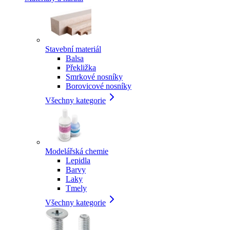
Stavební materiál
Balsa
Překližka
Smrkové nosníky
Borovicové nosníky
Všechny kategorie
Modelářská chemie
Lepidla
Barvy
Laky
Tmely
Všechny kategorie