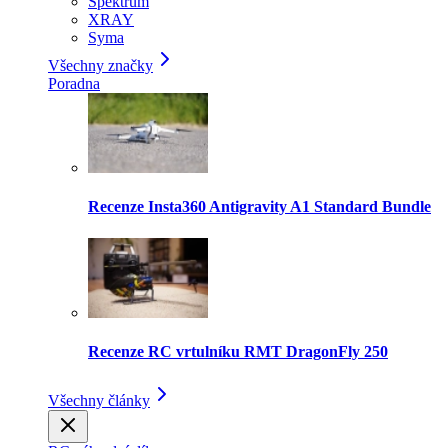
Spektrum
XRAY
Syma
Všechny značky
Poradna
Recenze Insta360 Antigravity A1 Standard Bundle
Recenze RC vrtulníku RMT DragonFly 250
Všechny články