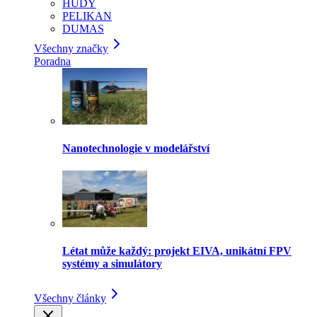
HUDY
PELIKAN
DUMAS
Všechny značky
Poradna
Nanotechnologie v modelářství
Létat může každý: projekt EIVA, unikátní FPV
systémy a simulátory
Všechny články