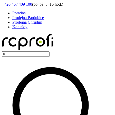
+420 467 409 100
(
po–pá: 8–16 hod.
)
Poradna
Prodejna Pardubice
Prodejna Chrudim
Kontakty