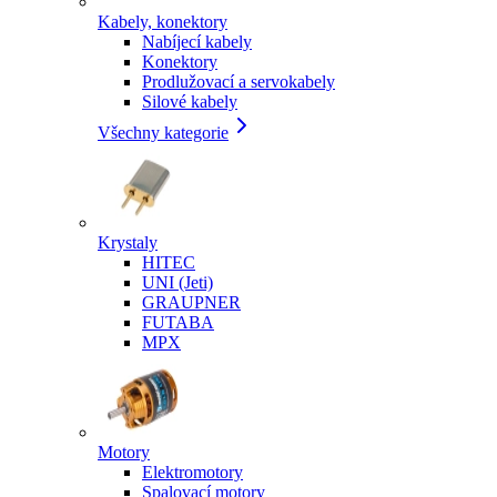
Kabely, konektory
Nabíjecí kabely
Konektory
Prodlužovací a servokabely
Silové kabely
Všechny kategorie
Krystaly
HITEC
UNI (Jeti)
GRAUPNER
FUTABA
MPX
Motory
Elektromotory
Spalovací motory