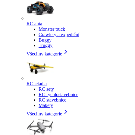
RC auta
Monster truck
Crawlery a expediční
Buggy
Truggy
Všechny kategorie
RC letadla
RC sety
RC rychlostavebnice
RC stavebnice
Makety
Všechny kategorie