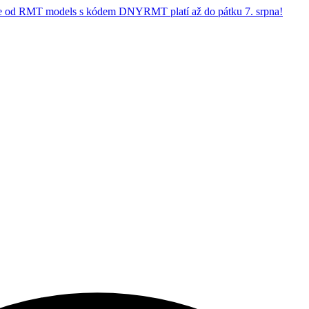
 od RMT models s kódem DNYRMT platí až do pátku 7. srpna!