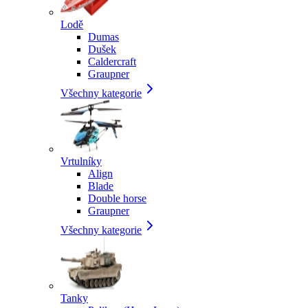
Lodě
Dumas
Dušek
Caldercraft
Graupner
Všechny kategorie
Vrtulníky
Align
Blade
Double horse
Graupner
Všechny kategorie
Tanky