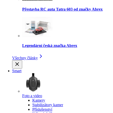
Přestavba RC auta Tatra 603 od značky Abrex
Legendární česká značka Abrex
Všechny články
Smart
Foto a video
Kamery
Stabilizátory kamer
Příslušenství