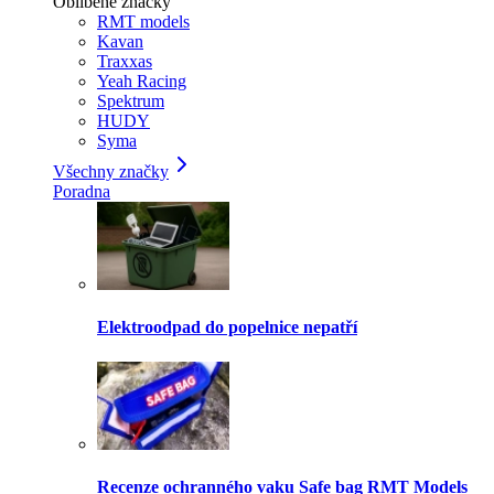
Oblíbené značky
RMT models
Kavan
Traxxas
Yeah Racing
Spektrum
HUDY
Syma
Všechny značky
Poradna
Elektroodpad do popelnice nepatří
Recenze ochranného vaku Safe bag RMT Models