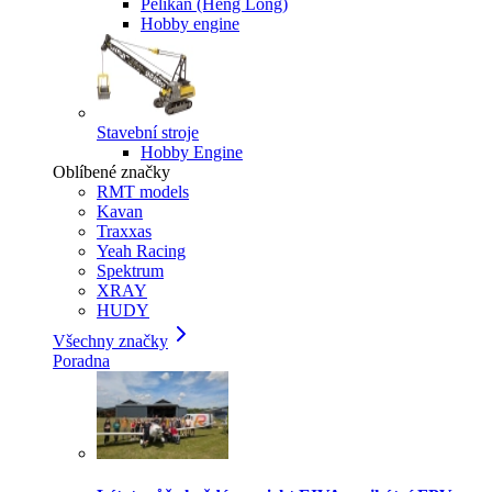
Pelikan (Heng Long)
Hobby engine
Stavební stroje
Hobby Engine
Oblíbené značky
RMT models
Kavan
Traxxas
Yeah Racing
Spektrum
XRAY
HUDY
Všechny značky
Poradna