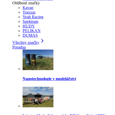
Oblíbené značky
Kavan
Traxxas
Yeah Racing
Spektrum
HUDY
PELIKAN
DUMAS
Všechny značky
Poradna
Nanotechnologie v modelářství