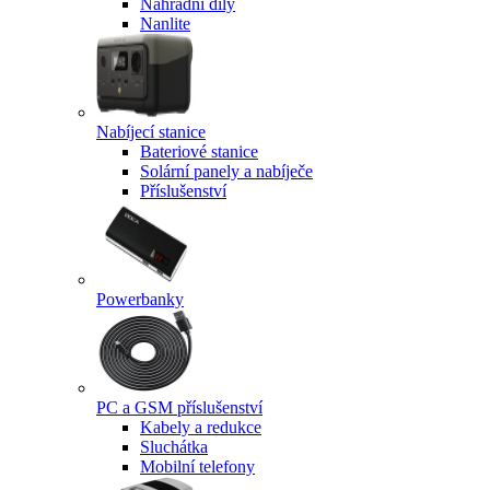
Náhradní díly
Nanlite
Nabíjecí stanice
Bateriové stanice
Solární panely a nabíječe
Příslušenství
Powerbanky
PC a GSM příslušenství
Kabely a redukce
Sluchátka
Mobilní telefony