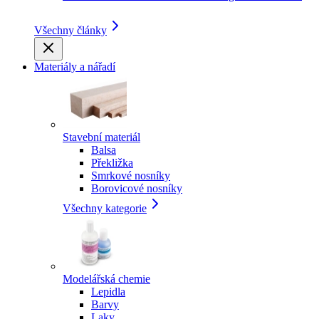
Všechny články
Materiály a nářadí
Stavební materiál
Balsa
Překližka
Smrkové nosníky
Borovicové nosníky
Všechny kategorie
Modelářská chemie
Lepidla
Barvy
Laky