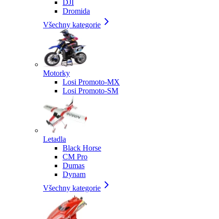
DJI
Dromida
Všechny kategorie
Motorky
Losi Promoto-MX
Losi Promoto-SM
Letadla
Black Horse
CM Pro
Dumas
Dynam
Všechny kategorie