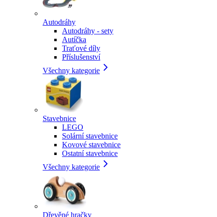
Autodráhy
Autodráhy - sety
Autíčka
Traťové díly
Příslušenství
Všechny kategorie
Stavebnice
LEGO
Solární stavebnice
Kovové stavebnice
Ostatní stavebnice
Všechny kategorie
Dřevěné hračky