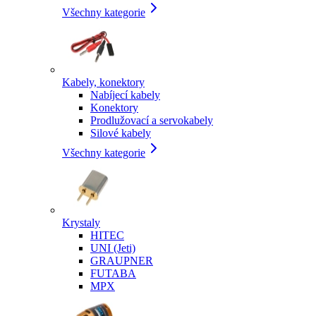
Všechny kategorie
Kabely, konektory
Nabíjecí kabely
Konektory
Prodlužovací a servokabely
Silové kabely
Všechny kategorie
Krystaly
HITEC
UNI (Jeti)
GRAUPNER
FUTABA
MPX