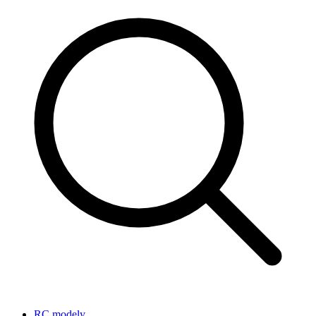
RC modely