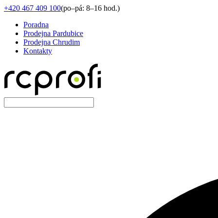
+420 467 409 100
(
po–pá: 8–16 hod.
)
Poradna
Prodejna Pardubice
Prodejna Chrudim
Kontakty