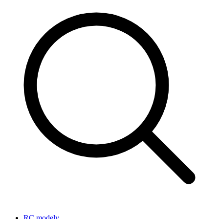
RC modely