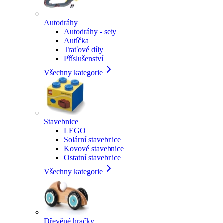
Autodráhy
Autodráhy - sety
Autíčka
Traťové díly
Příslušenství
Všechny kategorie
Stavebnice
LEGO
Solární stavebnice
Kovové stavebnice
Ostatní stavebnice
Všechny kategorie
Dřevěné hračky