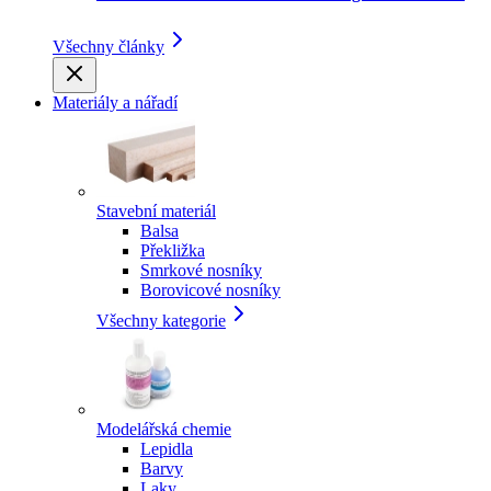
Všechny články
Materiály a nářadí
Stavební materiál
Balsa
Překližka
Smrkové nosníky
Borovicové nosníky
Všechny kategorie
Modelářská chemie
Lepidla
Barvy
Laky