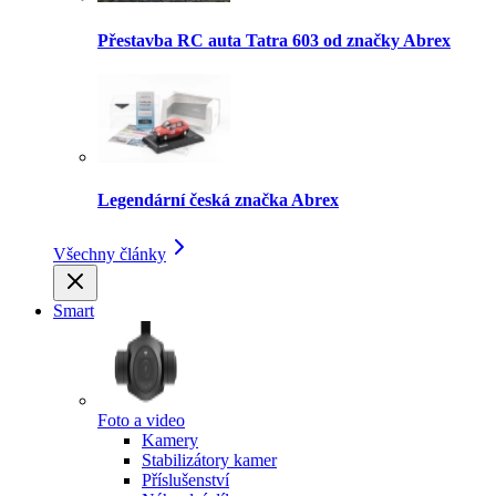
Přestavba RC auta Tatra 603 od značky Abrex
Legendární česká značka Abrex
Všechny články
Smart
Foto a video
Kamery
Stabilizátory kamer
Příslušenství