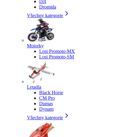
DJI
Dromida
Všechny kategorie
Motorky
Losi Promoto-MX
Losi Promoto-SM
Letadla
Black Horse
CM Pro
Dumas
Dynam
Všechny kategorie