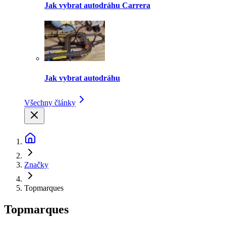
Jak vybrat autodráhu Carrera
Jak vybrat autodráhu
Všechny články
Značky
Topmarques
Topmarques