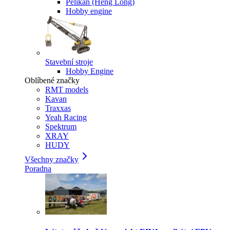
Pelikan (Heng Long)
Hobby engine
Stavební stroje
Hobby Engine
Oblíbené značky
RMT models
Kavan
Traxxas
Yeah Racing
Spektrum
XRAY
HUDY
Všechny značky
Poradna