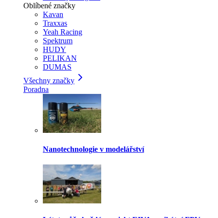
Oblíbené značky
Kavan
Traxxas
Yeah Racing
Spektrum
HUDY
PELIKAN
DUMAS
Všechny značky
Poradna
Nanotechnologie v modelářství