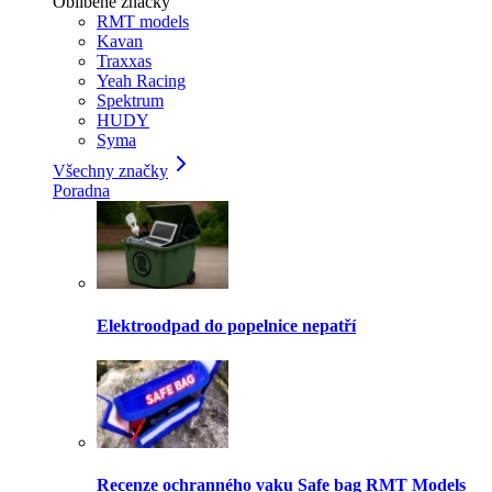
Oblíbené značky
RMT models
Kavan
Traxxas
Yeah Racing
Spektrum
HUDY
Syma
Všechny značky
Poradna
Elektroodpad do popelnice nepatří
Recenze ochranného vaku Safe bag RMT Models