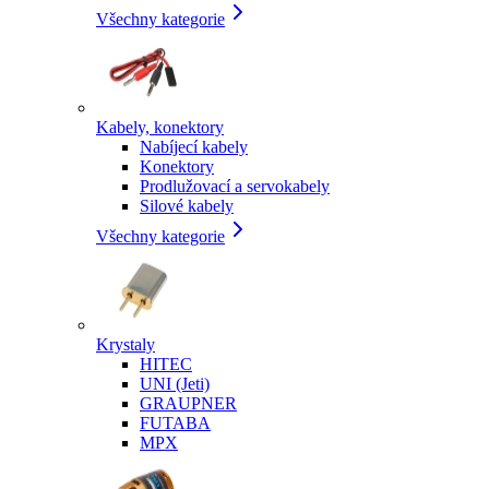
Všechny kategorie
Kabely, konektory
Nabíjecí kabely
Konektory
Prodlužovací a servokabely
Silové kabely
Všechny kategorie
Krystaly
HITEC
UNI (Jeti)
GRAUPNER
FUTABA
MPX