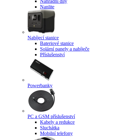
Náhradní díly
Nanlite
Nabíjecí stanice
Bateriové stanice
Solární panely a nabíječe
Příslušenství
Powerbanky
PC a GSM příslušenství
Kabely a redukce
Sluchátka
Mobilní telefony