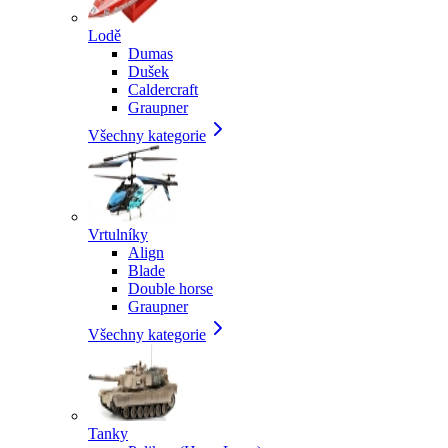
Lodě
Dumas
Dušek
Caldercraft
Graupner
Všechny kategorie
Vrtulníky
Align
Blade
Double horse
Graupner
Všechny kategorie
Tanky