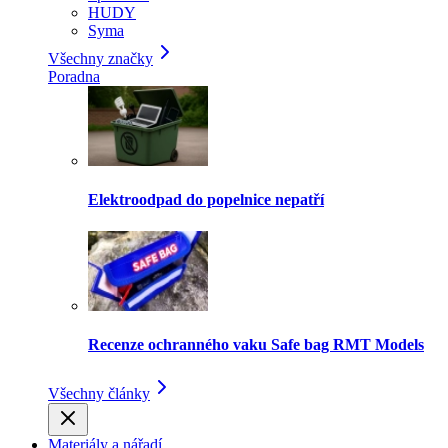
HUDY
Syma
Všechny značky
Poradna
Elektroodpad do popelnice nepatří
Recenze ochranného vaku Safe bag RMT Models
Všechny články
Materiály a nářadí