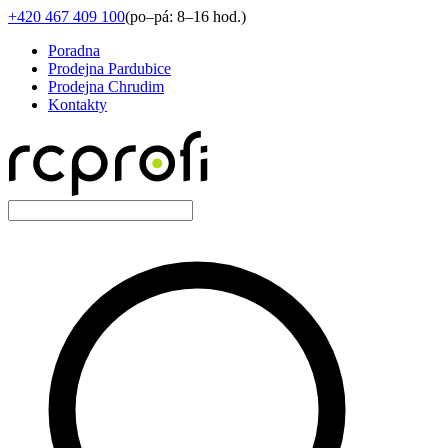
+420 467 409 100
(
po–pá: 8–16 hod.
)
Poradna
Prodejna Pardubice
Prodejna Chrudim
Kontakty