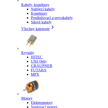
Kabely, konektory
Nabíjecí kabely
Konektory
Prodlužovací a servokabely
Silové kabely
Všechny kategorie
Krystaly
HITEC
UNI (Jeti)
GRAUPNER
FUTABA
MPX
Motory
Elektromotory
Spalovací motory