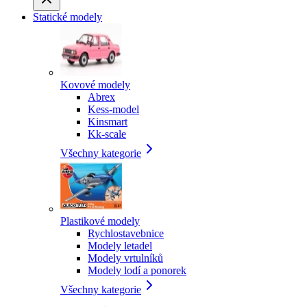
Statické modely
Kovové modely
Abrex
Kess-model
Kinsmart
Kk-scale
Všechny kategorie
Plastikové modely
Rychlostavebnice
Modely letadel
Modely vrtulníků
Modely lodí a ponorek
Všechny kategorie