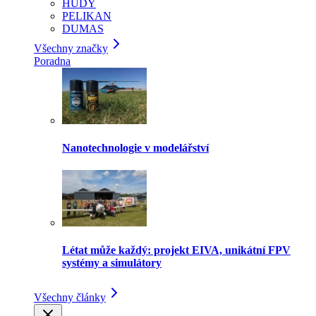
HUDY
PELIKAN
DUMAS
Všechny značky
Poradna
Nanotechnologie v modelářství
Létat může každý: projekt EIVA, unikátní FPV
systémy a simulátory
Všechny články