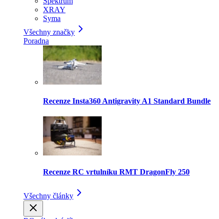
Spektrum
XRAY
Syma
Všechny značky
Poradna
Recenze Insta360 Antigravity A1 Standard Bundle
Recenze RC vrtulníku RMT DragonFly 250
Všechny články