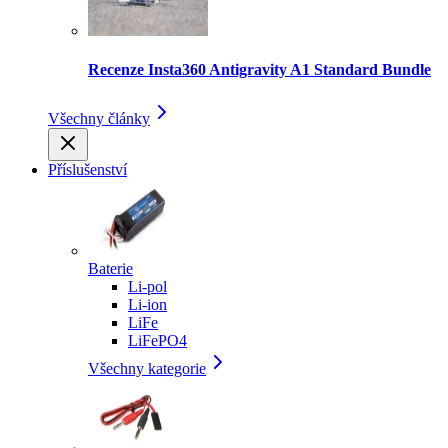
Recenze Insta360 Antigravity A1 Standard Bundle
Všechny články
Příslušenství
Baterie
Li-pol
Li-ion
LiFe
LiFePO4
Všechny kategorie