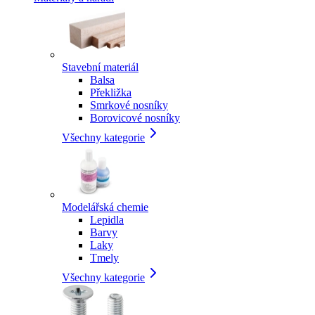
Stavební materiál
Balsa
Překližka
Smrkové nosníky
Borovicové nosníky
Všechny kategorie
Modelářská chemie
Lepidla
Barvy
Laky
Tmely
Všechny kategorie