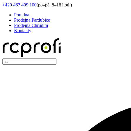
+420 467 409 100
(
po–pá: 8–16 hod.
)
Poradna
Prodejna Pardubice
Prodejna Chrudim
Kontakty