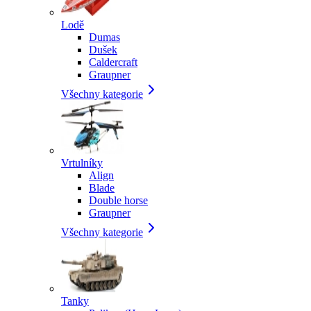
Lodě
Dumas
Dušek
Caldercraft
Graupner
Všechny kategorie
Vrtulníky
Align
Blade
Double horse
Graupner
Všechny kategorie
Tanky