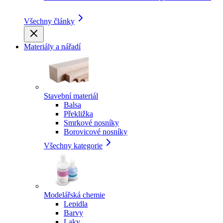
Všechny články
Materiály a nářadí
Stavební materiál
Balsa
Překližka
Smrkové nosníky
Borovicové nosníky
Všechny kategorie
Modelářská chemie
Lepidla
Barvy
Laky