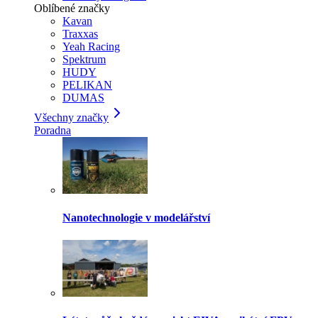
Oblíbené značky
Kavan
Traxxas
Yeah Racing
Spektrum
HUDY
PELIKAN
DUMAS
Všechny značky
Poradna
Nanotechnologie v modelářství