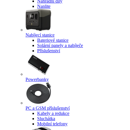
Náhradní díly
Nanlite
Nabíjecí stanice
Bateriové stanice
Solární panely a nabíječe
Příslušenství
Powerbanky
PC a GSM příslušenství
Kabely a redukce
Sluchátka
Mobilní telefony