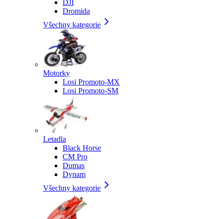
DJI
Dromida
Všechny kategorie
Motorky
Losi Promoto-MX
Losi Promoto-SM
Letadla
Black Horse
CM Pro
Dumas
Dynam
Všechny kategorie