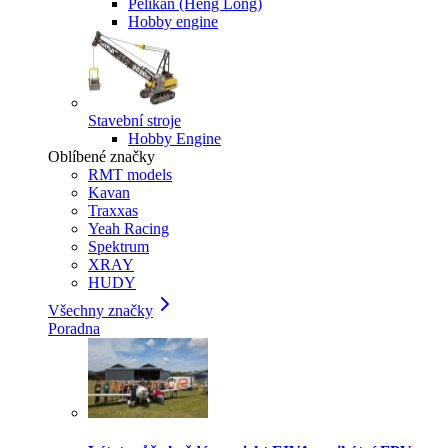
Pelikan (Heng Long)
Hobby engine
Stavební stroje
Hobby Engine
Oblíbené značky
RMT models
Kavan
Traxxas
Yeah Racing
Spektrum
XRAY
HUDY
Všechny značky
Poradna