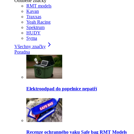
Oblíbené značky
RMT models
Kavan
Traxxas
Yeah Racing
Spektrum
HUDY
Syma
Všechny značky
Poradna
Elektroodpad do popelnice nepatří
Recenze ochranného vaku Safe bag RMT Models