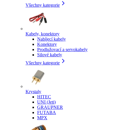
Všechny kategorie
Kabely, konektory
Nabíjecí kabely
Konektory
Prodlužovací a servokabely
Silové kabely
Všechny kategorie
Krystaly
HITEC
UNI (Jeti)
GRAUPNER
FUTABA
MPX