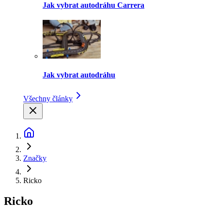
Jak vybrat autodráhu Carrera
Jak vybrat autodráhu
Všechny články
Značky
Ricko
Ricko