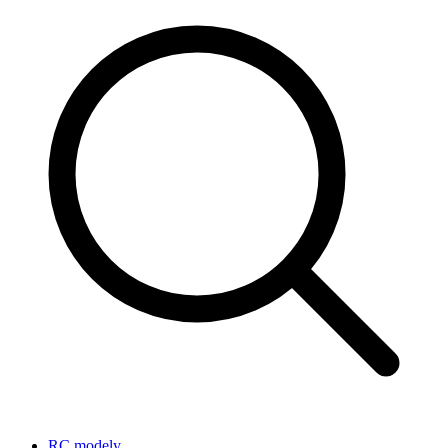
RC modely