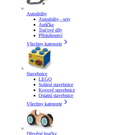
Autodráhy
Autodráhy - sety
Autíčka
Traťové díly
Příslušenství
Všechny kategorie
Stavebnice
LEGO
Solární stavebnice
Kovové stavebnice
Ostatní stavebnice
Všechny kategorie
Dřevěné hračky