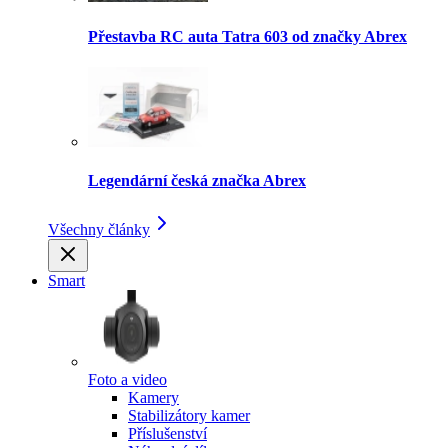
Přestavba RC auta Tatra 603 od značky Abrex
Legendární česká značka Abrex
Všechny články
Smart
Foto a video
Kamery
Stabilizátory kamer
Příslušenství