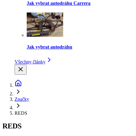
Jak vybrat autodráhu Carrera
Jak vybrat autodráhu
Všechny články
Značky
REDS
REDS