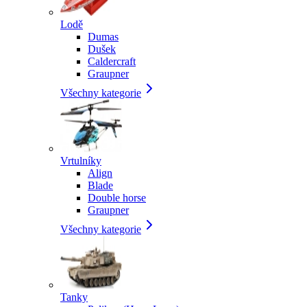
Lodě
Dumas
Dušek
Caldercraft
Graupner
Všechny kategorie
Vrtulníky
Align
Blade
Double horse
Graupner
Všechny kategorie
Tanky