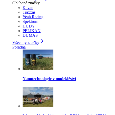
Oblíbené značky
Kavan
Traxxas
Yeah Racing
Spektrum
HUDY
PELIKAN
DUMAS
Všechny značky
Poradna
Nanotechnologie v modelářství