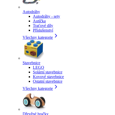
Autodráhy
Autodráhy - sety
Autíčka
Traťové díly
Příslušenství
Všechny kategorie
Stavebnice
LEGO
Solární stavebnice
Kovové stavebnice
Ostatní stavebnice
Všechny kategorie
Dřevěné hračky