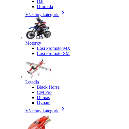
DJI
Dromida
Všechny kategorie
Motorky
Losi Promoto-MX
Losi Promoto-SM
Letadla
Black Horse
CM Pro
Dumas
Dynam
Všechny kategorie