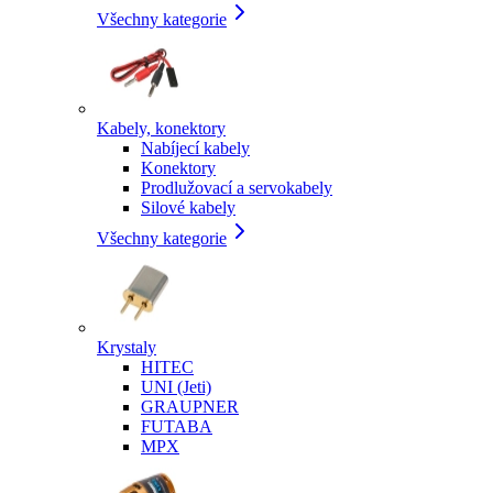
Všechny kategorie
Kabely, konektory
Nabíjecí kabely
Konektory
Prodlužovací a servokabely
Silové kabely
Všechny kategorie
Krystaly
HITEC
UNI (Jeti)
GRAUPNER
FUTABA
MPX