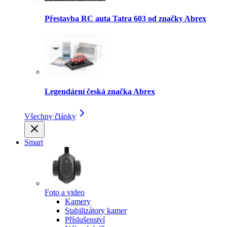
Přestavba RC auta Tatra 603 od značky Abrex
Legendární česká značka Abrex
Všechny články
Smart
Foto a video
Kamery
Stabilizátory kamer
Příslušenství