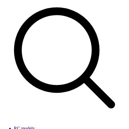
RC modely