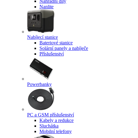
Náhradní díly
Nanlite
Nabíjecí stanice
Bateriové stanice
Solární panely a nabíječe
Příslušenství
Powerbanky
PC a GSM příslušenství
Kabely a redukce
Sluchátka
Mobilní telefony