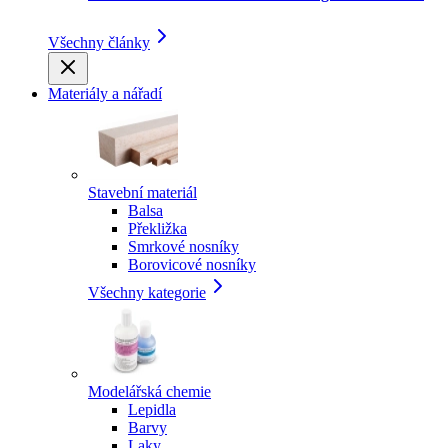
Všechny články
Materiály a nářadí
Stavební materiál
Balsa
Překližka
Smrkové nosníky
Borovicové nosníky
Všechny kategorie
Modelářská chemie
Lepidla
Barvy
Laky