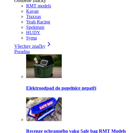
Oblíbené značky
RMT models
Kavan
Traxxas
Yeah Racing
Spektrum
HUDY
Syma
Všechny značky
Poradna
Elektroodpad do popelnice nepatří
Recenze ochranného vaku Safe bag RMT Models