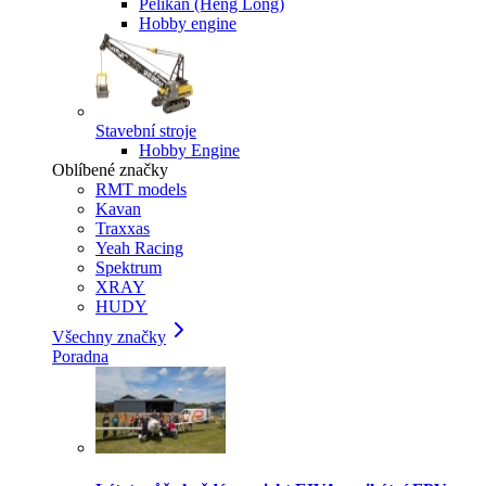
Pelikan (Heng Long)
Hobby engine
Stavební stroje
Hobby Engine
Oblíbené značky
RMT models
Kavan
Traxxas
Yeah Racing
Spektrum
XRAY
HUDY
Všechny značky
Poradna