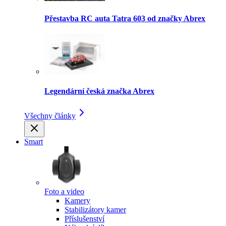
Přestavba RC auta Tatra 603 od značky Abrex
Legendární česká značka Abrex
Všechny články
Smart
Foto a video
Kamery
Stabilizátory kamer
Příslušenství