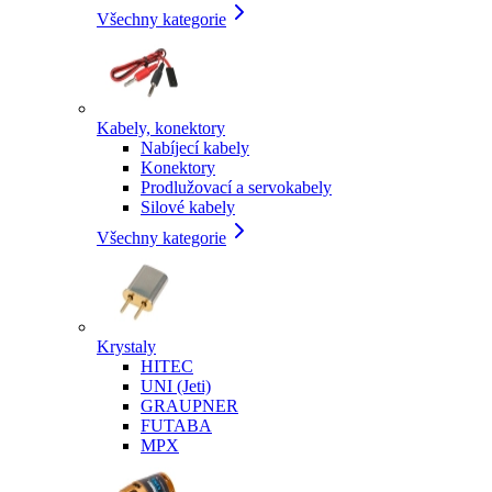
Všechny kategorie
Kabely, konektory
Nabíjecí kabely
Konektory
Prodlužovací a servokabely
Silové kabely
Všechny kategorie
Krystaly
HITEC
UNI (Jeti)
GRAUPNER
FUTABA
MPX