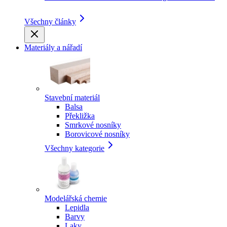
Všechny články
Materiály a nářadí
Stavební materiál
Balsa
Překližka
Smrkové nosníky
Borovicové nosníky
Všechny kategorie
Modelářská chemie
Lepidla
Barvy
Laky