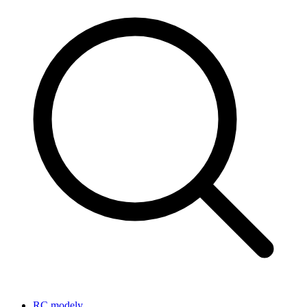
RC modely