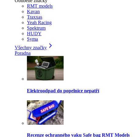
Oblíbené značky
RMT models
Kavan
Traxxas
Yeah Racing
Spektrum
HUDY
Syma
Všechny značky
Poradna
Elektroodpad do popelnice nepatří
Recenze ochranného vaku Safe bag RMT Models