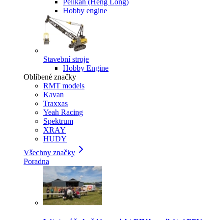
Pelikan (Heng Long)
Hobby engine
Stavební stroje
Hobby Engine
Oblíbené značky
RMT models
Kavan
Traxxas
Yeah Racing
Spektrum
XRAY
HUDY
Všechny značky
Poradna