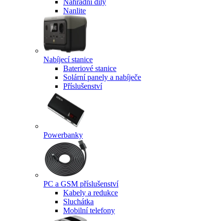
Náhradní díly
Nanlite
Nabíjecí stanice
Bateriové stanice
Solární panely a nabíječe
Příslušenství
Powerbanky
PC a GSM příslušenství
Kabely a redukce
Sluchátka
Mobilní telefony