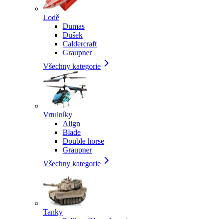
Lodě
Dumas
Dušek
Caldercraft
Graupner
Všechny kategorie
Vrtulníky
Align
Blade
Double horse
Graupner
Všechny kategorie
Tanky