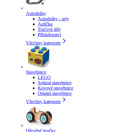
Autodráhy
Autodráhy - sety
Autíčka
Traťové díly
Příslušenství
Všechny kategorie
Stavebnice
LEGO
Solární stavebnice
Kovové stavebnice
Ostatní stavebnice
Všechny kategorie
Dřevěné hračky