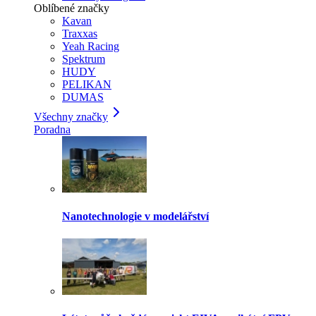
Oblíbené značky
Kavan
Traxxas
Yeah Racing
Spektrum
HUDY
PELIKAN
DUMAS
Všechny značky
Poradna
Nanotechnologie v modelářství