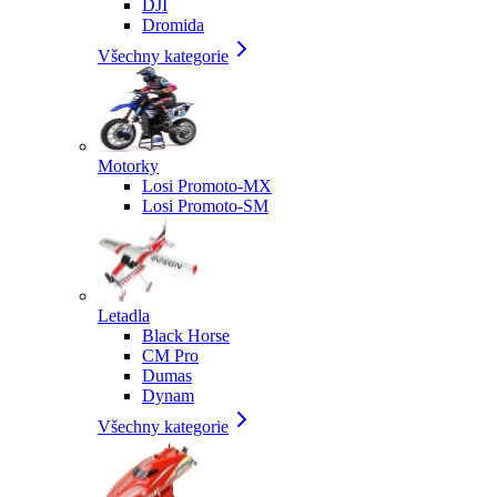
DJI
Dromida
Všechny kategorie
Motorky
Losi Promoto-MX
Losi Promoto-SM
Letadla
Black Horse
CM Pro
Dumas
Dynam
Všechny kategorie