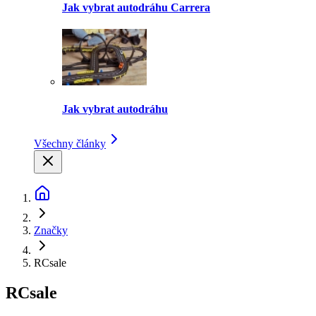
Jak vybrat autodráhu Carrera
Jak vybrat autodráhu
Všechny články
Značky
RCsale
RCsale