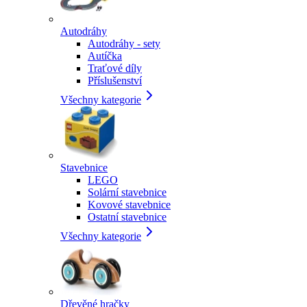
Autodráhy
Autodráhy - sety
Autíčka
Traťové díly
Příslušenství
Všechny kategorie
Stavebnice
LEGO
Solární stavebnice
Kovové stavebnice
Ostatní stavebnice
Všechny kategorie
Dřevěné hračky