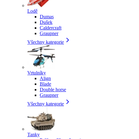
Lodě
Dumas
Dušek
Caldercraft
Graupner
Všechny kategorie
Vrtulníky
Align
Blade
Double horse
Graupner
Všechny kategorie
Tanky