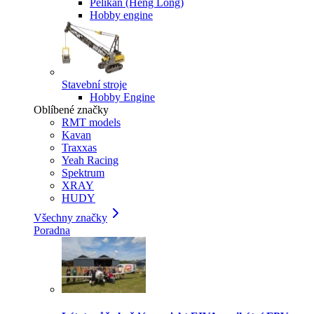
Pelikan (Heng Long)
Hobby engine
Stavební stroje
Hobby Engine
Oblíbené značky
RMT models
Kavan
Traxxas
Yeah Racing
Spektrum
XRAY
HUDY
Všechny značky
Poradna