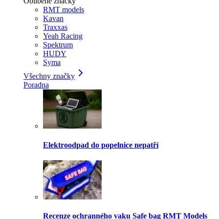
Oblíbené značky
RMT models
Kavan
Traxxas
Yeah Racing
Spektrum
HUDY
Syma
Všechny značky
Poradna
Elektroodpad do popelnice nepatří
Recenze ochranného vaku Safe bag RMT Models