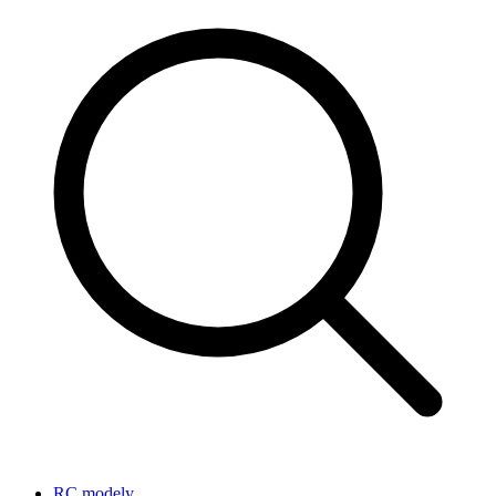
RC modely