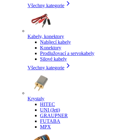
Všechny kategorie
Kabely, konektory
Nabíjecí kabely
Konektory
Prodlužovací a servokabely
Silové kabely
Všechny kategorie
Krystaly
HITEC
UNI (Jeti)
GRAUPNER
FUTABA
MPX