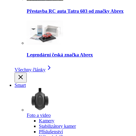
Přestavba RC auta Tatra 603 od značky Abrex
Legendární česká značka Abrex
Všechny články
Smart
Foto a video
Kamery
Stabilizátory kamer
Příslušenství