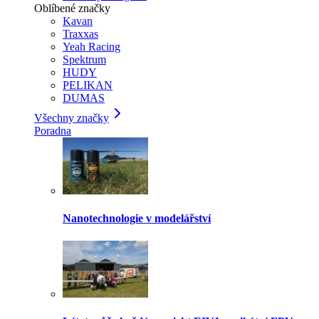
Oblíbené značky
Kavan
Traxxas
Yeah Racing
Spektrum
HUDY
PELIKAN
DUMAS
Všechny značky
Poradna
Nanotechnologie v modelářství