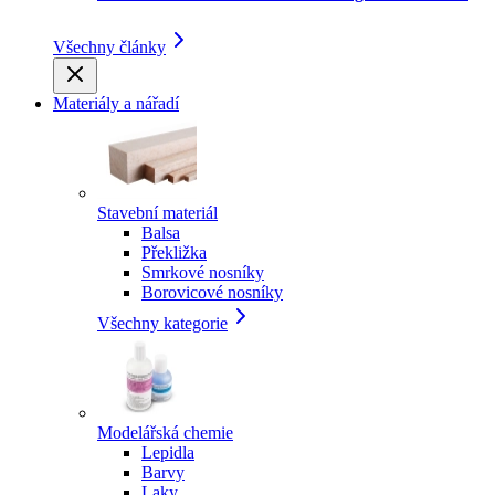
Všechny články
Materiály a nářadí
Stavební materiál
Balsa
Překližka
Smrkové nosníky
Borovicové nosníky
Všechny kategorie
Modelářská chemie
Lepidla
Barvy
Laky