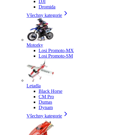
DJI
Dromida
Všechny kategorie
Motorky
Losi Promoto-MX
Losi Promoto-SM
Letadla
Black Horse
CM Pro
Dumas
Dynam
Všechny kategorie