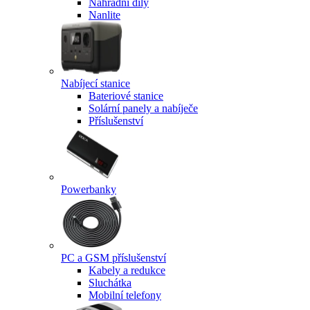
Náhradní díly
Nanlite
Nabíjecí stanice
Bateriové stanice
Solární panely a nabíječe
Příslušenství
Powerbanky
PC a GSM příslušenství
Kabely a redukce
Sluchátka
Mobilní telefony