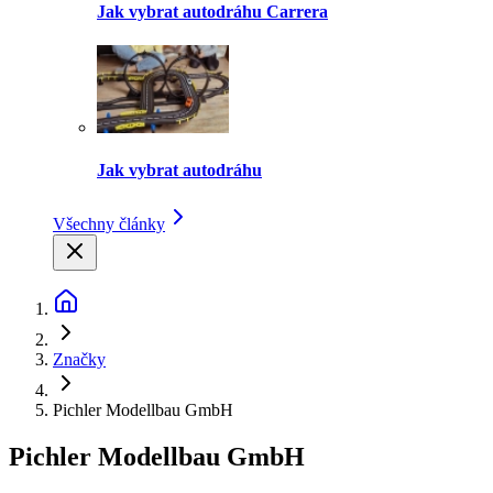
Jak vybrat autodráhu Carrera
Jak vybrat autodráhu
Všechny články
Značky
Pichler Modellbau GmbH
Pichler Modellbau GmbH