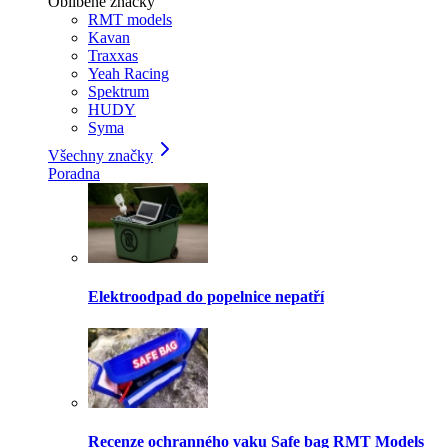
Oblíbené značky
RMT models
Kavan
Traxxas
Yeah Racing
Spektrum
HUDY
Syma
Všechny značky
Poradna
Elektroodpad do popelnice nepatří
Recenze ochranného vaku Safe bag RMT Models