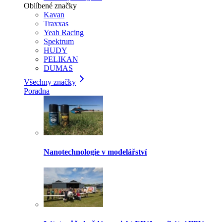
Oblíbené značky
Kavan
Traxxas
Yeah Racing
Spektrum
HUDY
PELIKAN
DUMAS
Všechny značky
Poradna
Nanotechnologie v modelářství