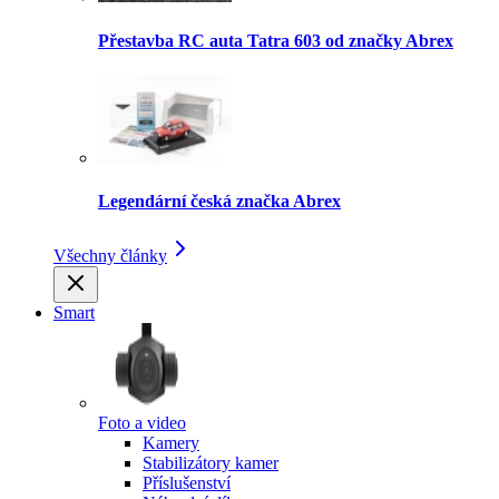
Přestavba RC auta Tatra 603 od značky Abrex
Legendární česká značka Abrex
Všechny články
Smart
Foto a video
Kamery
Stabilizátory kamer
Příslušenství