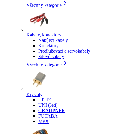
Všechny kategorie
Kabely, konektory
Nabíjecí kabely
Konektory
Prodlužovací a servokabely
Silové kabely
Všechny kategorie
Krystaly
HITEC
UNI (Jeti)
GRAUPNER
FUTABA
MPX