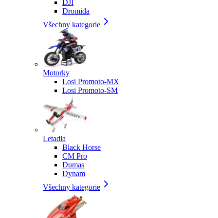
DJI
Dromida
Všechny kategorie
Motorky
Losi Promoto-MX
Losi Promoto-SM
Letadla
Black Horse
CM Pro
Dumas
Dynam
Všechny kategorie