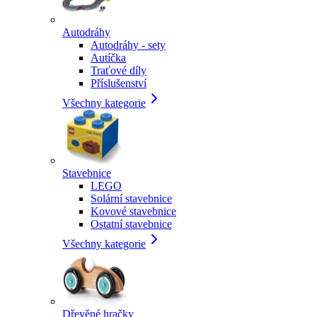
Autodráhy
Autodráhy - sety
Autíčka
Traťové díly
Příslušenství
Všechny kategorie
Stavebnice
LEGO
Solární stavebnice
Kovové stavebnice
Ostatní stavebnice
Všechny kategorie
Dřevěné hračky