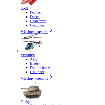
Lodě
Dumas
Dušek
Caldercraft
Graupner
Všechny kategorie
Vrtulníky
Align
Blade
Double horse
Graupner
Všechny kategorie
Tanky