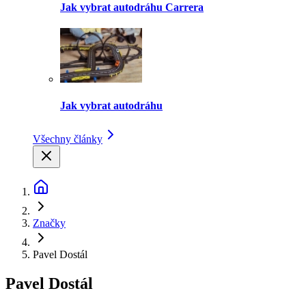
Jak vybrat autodráhu Carrera
Jak vybrat autodráhu
Všechny články
Značky
Pavel Dostál
Pavel Dostál