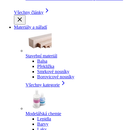
Všechny články
Materiály a nářadí
Stavební materiál
Balsa
Překližka
Smrkové nosníky
Borovicové nosníky
Všechny kategorie
Modelářská chemie
Lepidla
Barvy
Laky