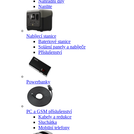
Náhradní díly
Nanlite
Nabíjecí stanice
Bateriové stanice
Solární panely a nabíječe
Příslušenství
Powerbanky
PC a GSM příslušenství
Kabely a redukce
Sluchátka
Mobilní telefony