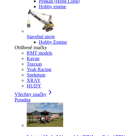
Pelikan (Heng Long)
Hobby engine
Stavební stroje
Hobby Engine
Oblíbené značky
RMT models
Kavan
Traxxas
Yeah Racing
Spektrum
XRAY
HUDY
Všechny značky
Poradna