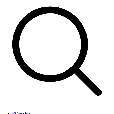
RC modely