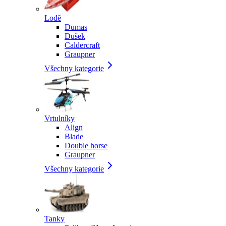
Lodě
Dumas
Dušek
Caldercraft
Graupner
Všechny kategorie
Vrtulníky
Align
Blade
Double horse
Graupner
Všechny kategorie
Tanky