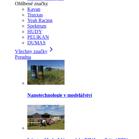
Oblíbené značky
Kavan
Traxxas
Yeah Racing
Spektrum
HUDY
PELIKAN
DUMAS
Všechny značky
Poradna
Nanotechnologie v modelářství