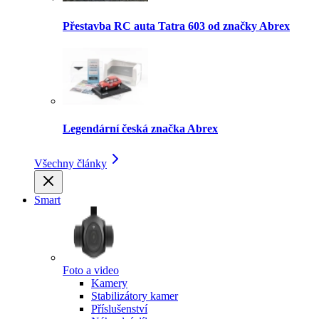
Přestavba RC auta Tatra 603 od značky Abrex
Legendární česká značka Abrex
Všechny články
Smart
Foto a video
Kamery
Stabilizátory kamer
Příslušenství