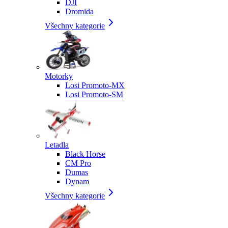
DJI
Dromida
Všechny kategorie
Motorky
Losi Promoto-MX
Losi Promoto-SM
Letadla
Black Horse
CM Pro
Dumas
Dynam
Všechny kategorie