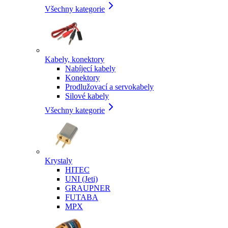
Všechny kategorie
Kabely, konektory
Nabíjecí kabely
Konektory
Prodlužovací a servokabely
Silové kabely
Všechny kategorie
Krystaly
HITEC
UNI (Jeti)
GRAUPNER
FUTABA
MPX