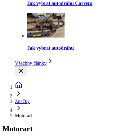
Jak vybrat autodráhu Carrera
Jak vybrat autodráhu
Všechny články
Značky
Motorart
Motorart