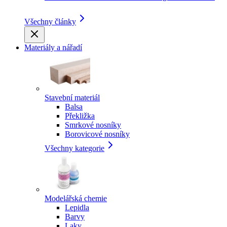
Všechny články
Materiály a nářadí
Stavební materiál
Balsa
Překližka
Smrkové nosníky
Borovicové nosníky
Všechny kategorie
Modelářská chemie
Lepidla
Barvy
Laky