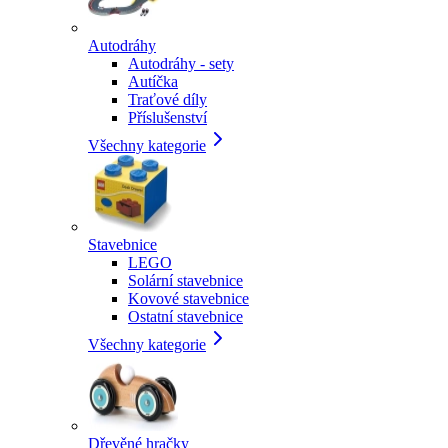
Autodráhy
Autodráhy - sety
Autíčka
Traťové díly
Příslušenství
Všechny kategorie
Stavebnice
LEGO
Solární stavebnice
Kovové stavebnice
Ostatní stavebnice
Všechny kategorie
Dřevěné hračky