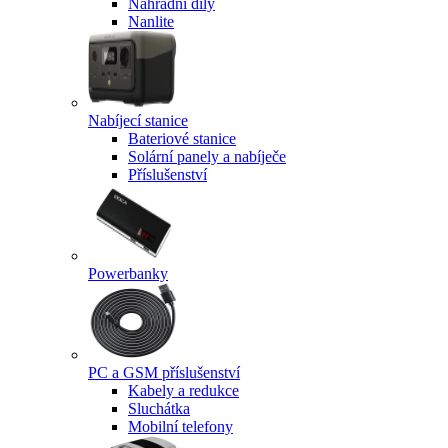
Náhradní díly
Nanlite
Nabíjecí stanice
Bateriové stanice
Solární panely a nabíječe
Příslušenství
Powerbanky
PC a GSM příslušenství
Kabely a redukce
Sluchátka
Mobilní telefony