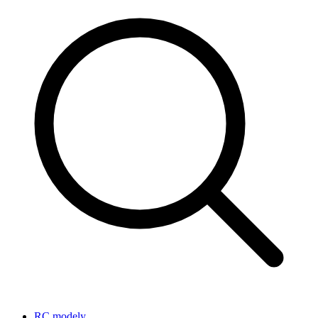
RC modely