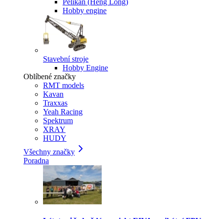
Pelikan (Heng Long)
Hobby engine
Stavební stroje
Hobby Engine
Oblíbené značky
RMT models
Kavan
Traxxas
Yeah Racing
Spektrum
XRAY
HUDY
Všechny značky
Poradna