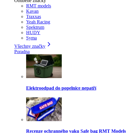
Oblíbené značky
RMT models
Kavan
Traxxas
Yeah Racing
Spektrum
HUDY
Syma
Všechny značky
Poradna
Elektroodpad do popelnice nepatří
Recenze ochranného vaku Safe bag RMT Models