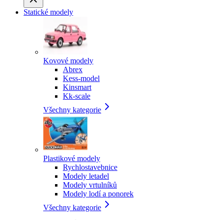
Statické modely
Kovové modely
Abrex
Kess-model
Kinsmart
Kk-scale
Všechny kategorie
Plastikové modely
Rychlostavebnice
Modely letadel
Modely vrtulníků
Modely lodí a ponorek
Všechny kategorie