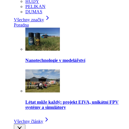
HUDY
PELIKAN
DUMAS
Všechny značky
Poradna
Nanotechnologie v modelářství
Létat může každý: projekt EIVA, unikátní FPV
systémy a simulátory
Všechny články