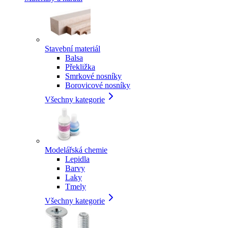
Stavební materiál
Balsa
Překližka
Smrkové nosníky
Borovicové nosníky
Všechny kategorie
Modelářská chemie
Lepidla
Barvy
Laky
Tmely
Všechny kategorie