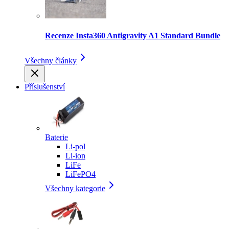
Recenze Insta360 Antigravity A1 Standard Bundle
Všechny články
Příslušenství
Baterie
Li-pol
Li-ion
LiFe
LiFePO4
Všechny kategorie