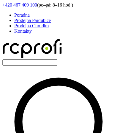
+420 467 409 100
(
po–pá: 8–16 hod.
)
Poradna
Prodejna Pardubice
Prodejna Chrudim
Kontakty