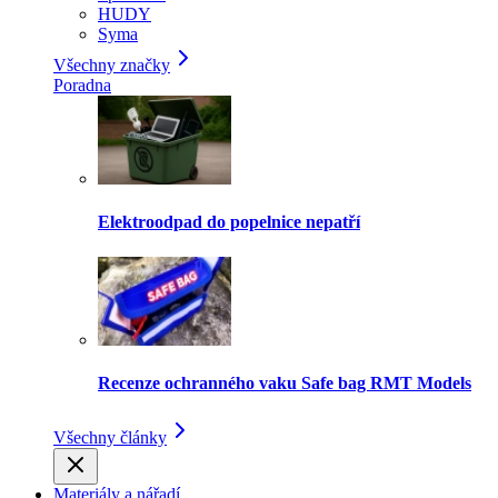
HUDY
Syma
Všechny značky
Poradna
Elektroodpad do popelnice nepatří
Recenze ochranného vaku Safe bag RMT Models
Všechny články
Materiály a nářadí