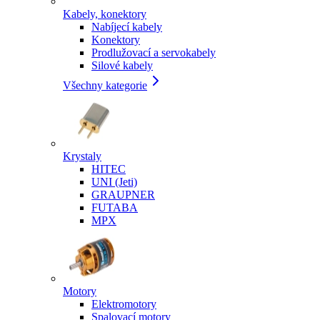
Kabely, konektory
Nabíjecí kabely
Konektory
Prodlužovací a servokabely
Silové kabely
Všechny kategorie
Krystaly
HITEC
UNI (Jeti)
GRAUPNER
FUTABA
MPX
Motory
Elektromotory
Spalovací motory