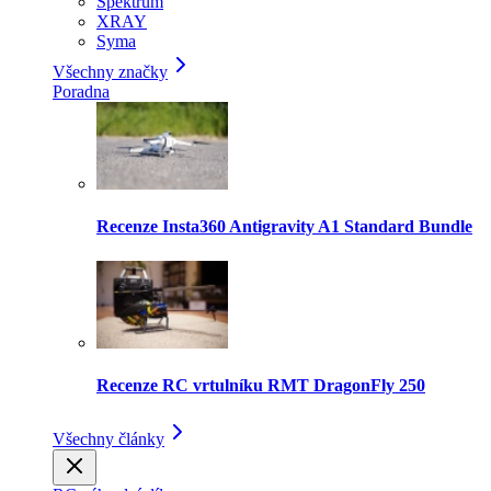
Spektrum
XRAY
Syma
Všechny značky
Poradna
Recenze Insta360 Antigravity A1 Standard Bundle
Recenze RC vrtulníku RMT DragonFly 250
Všechny články