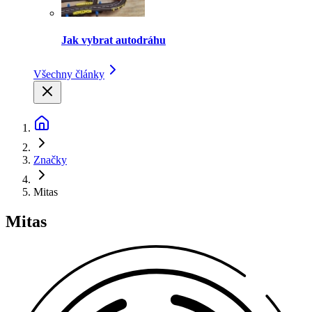
Jak vybrat autodráhu
Všechny články
Značky
Mitas
Mitas