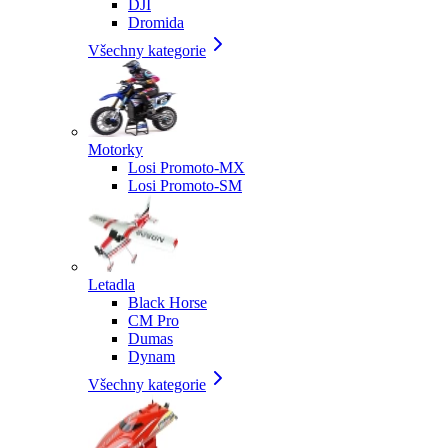
DJI
Dromida
Všechny kategorie
Motorky
Losi Promoto-MX
Losi Promoto-SM
Letadla
Black Horse
CM Pro
Dumas
Dynam
Všechny kategorie