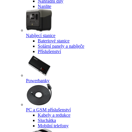
Náhradní díly
Nanlite
Nabíjecí stanice
Bateriové stanice
Solární panely a nabíječe
Příslušenství
Powerbanky
PC a GSM příslušenství
Kabely a redukce
Sluchátka
Mobilní telefony