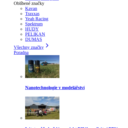
Oblíbené značky
Kavan
Traxxas
Yeah Racing
Spektrum
HUDY
PELIKAN
DUMAS
Všechny značky
Poradna
Nanotechnologie v modelářství