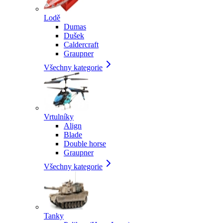
Lodě
Dumas
Dušek
Caldercraft
Graupner
Všechny kategorie
Vrtulníky
Align
Blade
Double horse
Graupner
Všechny kategorie
Tanky