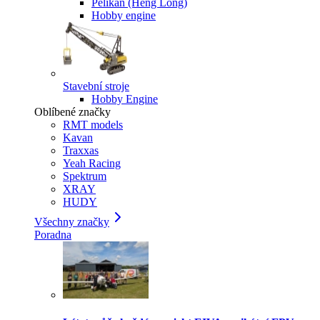
Pelikan (Heng Long)
Hobby engine
Stavební stroje
Hobby Engine
Oblíbené značky
RMT models
Kavan
Traxxas
Yeah Racing
Spektrum
XRAY
HUDY
Všechny značky
Poradna