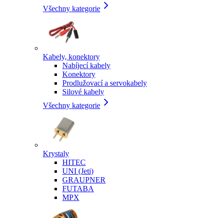
Všechny kategorie
Kabely, konektory
Nabíjecí kabely
Konektory
Prodlužovací a servokabely
Silové kabely
Všechny kategorie
Krystaly
HITEC
UNI (Jeti)
GRAUPNER
FUTABA
MPX