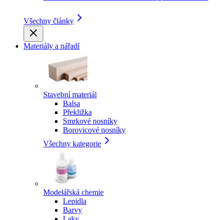
Všechny články
Materiály a nářadí
Stavební materiál
Balsa
Překližka
Smrkové nosníky
Borovicové nosníky
Všechny kategorie
Modelářská chemie
Lepidla
Barvy
Laky