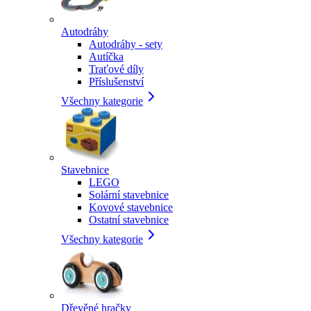
Autodráhy
Autodráhy - sety
Autíčka
Traťové díly
Příslušenství
Všechny kategorie
Stavebnice
LEGO
Solární stavebnice
Kovové stavebnice
Ostatní stavebnice
Všechny kategorie
Dřevěné hračky