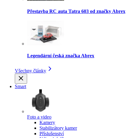
Přestavba RC auta Tatra 603 od značky Abrex
Legendární česká značka Abrex
Všechny články
Smart
Foto a video
Kamery
Stabilizátory kamer
Příslušenství