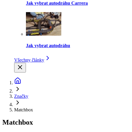
Jak vybrat autodráhu Carrera
Jak vybrat autodráhu
Všechny články
Značky
Matchbox
Matchbox