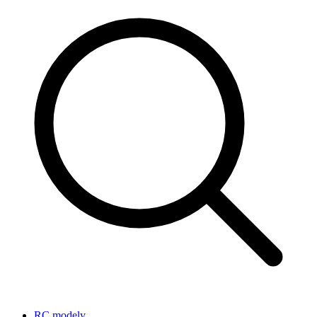
RC modely