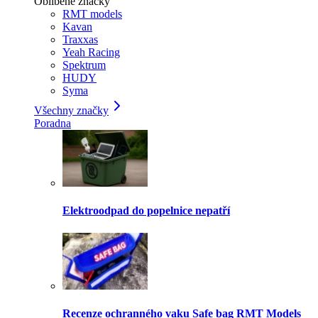
Oblíbené značky
RMT models
Kavan
Traxxas
Yeah Racing
Spektrum
HUDY
Syma
Všechny značky
Poradna
Elektroodpad do popelnice nepatří
Recenze ochranného vaku Safe bag RMT Models