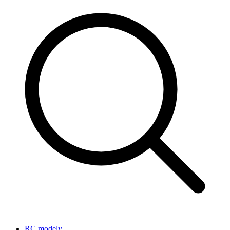
RC modely