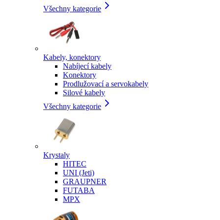
Všechny kategorie
Kabely, konektory
Nabíjecí kabely
Konektory
Prodlužovací a servokabely
Silové kabely
Všechny kategorie
Krystaly
HITEC
UNI (Jeti)
GRAUPNER
FUTABA
MPX