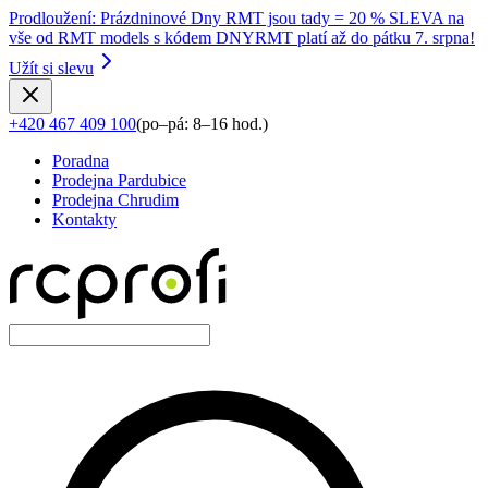
Prodloužení
:
Prázdninové Dny RMT jsou tady = 20 % SLEVA na
vše od RMT models s kódem DNYRMT platí až do pátku 7. srpna!
Užít si slevu
+420 467 409 100
(
po–pá: 8–16 hod.
)
Poradna
Prodejna Pardubice
Prodejna Chrudim
Kontakty