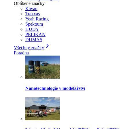
Oblíbené značky
Kavan
Traxxas
Yeah Racing
Spektrum
HUDY
PELIKAN
DUMAS
Všechny značky
Poradna
Nanotechnologie v modelářství