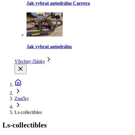
Jak vybrat autodráhu Carrera
Jak vybrat autodráhu
Všechny články
Značky
Ls-collectibles
Ls-collectibles