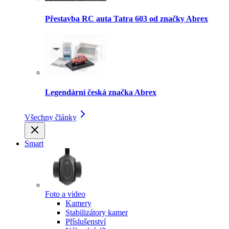
Přestavba RC auta Tatra 603 od značky Abrex
Legendární česká značka Abrex
Všechny články
Smart
Foto a video
Kamery
Stabilizátory kamer
Příslušenství