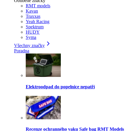
Oblíbené značky
RMT models
Kavan
Traxxas
Yeah Racing
Spektrum
HUDY
Syma
Všechny značky
Poradna
Elektroodpad do popelnice nepatří
Recenze ochranného vaku Safe bag RMT Models