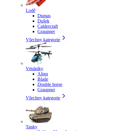
Lodě
Dumas
Dušek
Caldercraft
Graupner
Všechny kategorie
Vrtulníky
Align
Blade
Double horse
Graupner
Všechny kategorie
Tanky