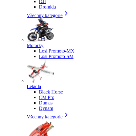
DJI
Dromida
Všechny kategorie
Motorky
Losi Promoto-MX
Losi Promoto-SM
Letadla
Black Horse
CM Pro
Dumas
Dynam
Všechny kategorie