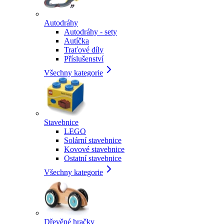
Autodráhy
Autodráhy - sety
Autíčka
Traťové díly
Příslušenství
Všechny kategorie
Stavebnice
LEGO
Solární stavebnice
Kovové stavebnice
Ostatní stavebnice
Všechny kategorie
Dřevěné hračky