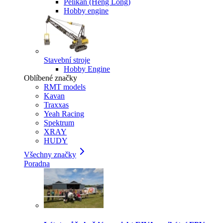
Pelikan (Heng Long)
Hobby engine
Stavební stroje
Hobby Engine
Oblíbené značky
RMT models
Kavan
Traxxas
Yeah Racing
Spektrum
XRAY
HUDY
Všechny značky
Poradna