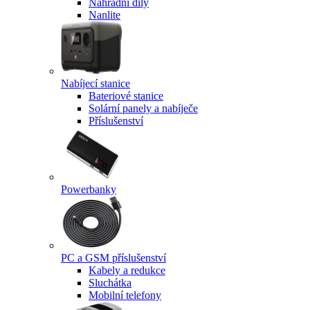
Náhradní díly
Nanlite
Nabíjecí stanice
Bateriové stanice
Solární panely a nabíječe
Příslušenství
Powerbanky
PC a GSM příslušenství
Kabely a redukce
Sluchátka
Mobilní telefony