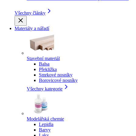
Všechny články
Materiály a nářadí
Stavební materiál
Balsa
Překližka
Smrkové nosníky
Borovicové nosníky
Všechny kategorie
Modelářská chemie
Lepidla
Barvy
Laky