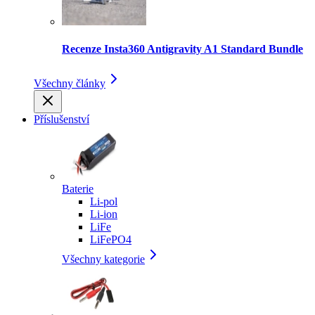
Recenze Insta360 Antigravity A1 Standard Bundle
Všechny články
Příslušenství
Baterie
Li-pol
Li-ion
LiFe
LiFePO4
Všechny kategorie