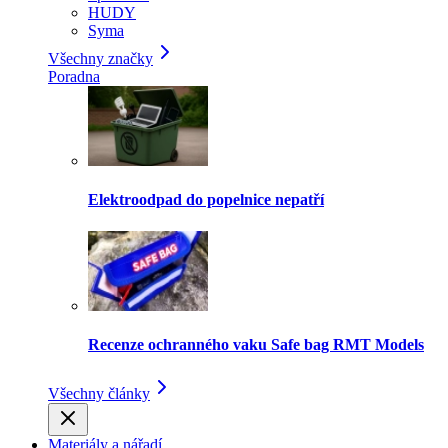
HUDY
Syma
Všechny značky
Poradna
Elektroodpad do popelnice nepatří
Recenze ochranného vaku Safe bag RMT Models
Všechny články
Materiály a nářadí