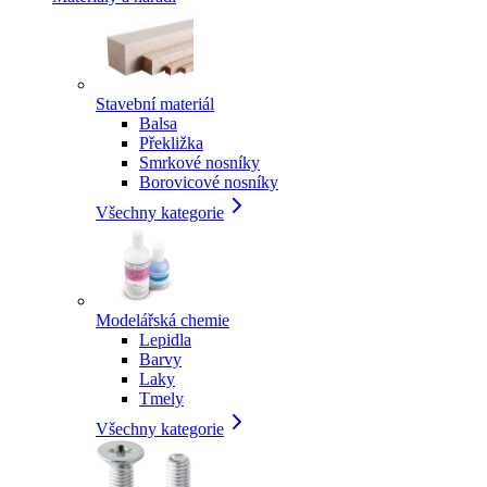
Stavební materiál
Balsa
Překližka
Smrkové nosníky
Borovicové nosníky
Všechny kategorie
Modelářská chemie
Lepidla
Barvy
Laky
Tmely
Všechny kategorie