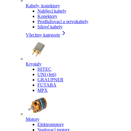
Kabely, konektory
Nabíjecí kabely
Konektory
Prodlužovací a servokabely
Silové kabely
Všechny kategorie
Krystaly
HITEC
UNI (Jeti)
GRAUPNER
FUTABA
MPX
Motory
Elektromotory
Spalovací motory