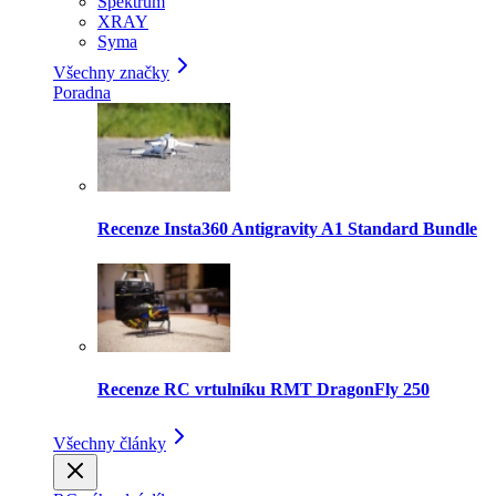
Spektrum
XRAY
Syma
Všechny značky
Poradna
Recenze Insta360 Antigravity A1 Standard Bundle
Recenze RC vrtulníku RMT DragonFly 250
Všechny články