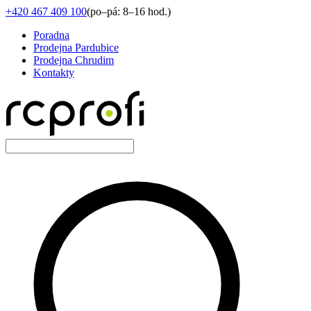
+420 467 409 100
(
po–pá: 8–16 hod.
)
Poradna
Prodejna Pardubice
Prodejna Chrudim
Kontakty