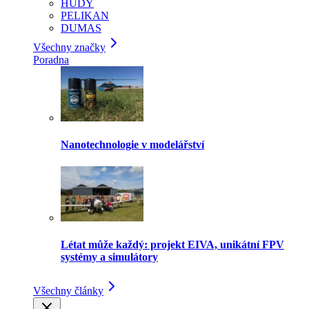
HUDY
PELIKAN
DUMAS
Všechny značky
Poradna
Nanotechnologie v modelářství
Létat může každý: projekt EIVA, unikátní FPV
systémy a simulátory
Všechny články