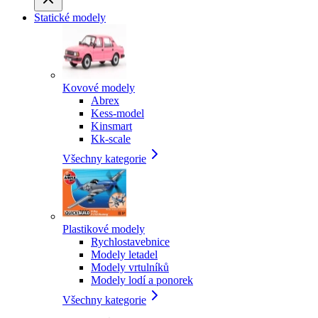
Statické modely
Kovové modely
Abrex
Kess-model
Kinsmart
Kk-scale
Všechny kategorie
Plastikové modely
Rychlostavebnice
Modely letadel
Modely vrtulníků
Modely lodí a ponorek
Všechny kategorie