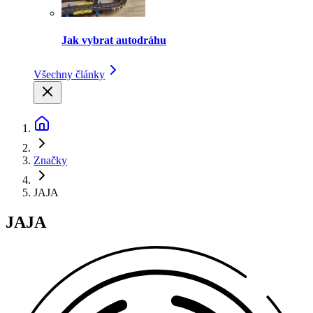
Jak vybrat autodráhu
Všechny články
Značky
JAJA
JAJA