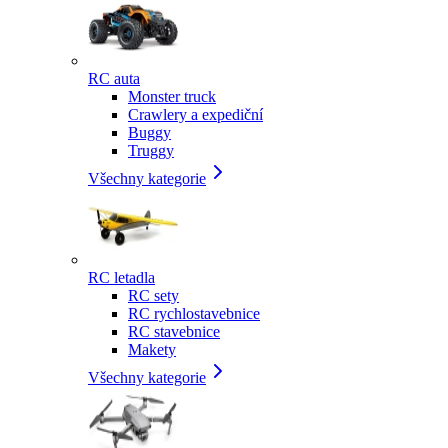
RC auta
Monster truck
Crawlery a expediční
Buggy
Truggy
Všechny kategorie
RC letadla
RC sety
RC rychlostavebnice
RC stavebnice
Makety
Všechny kategorie