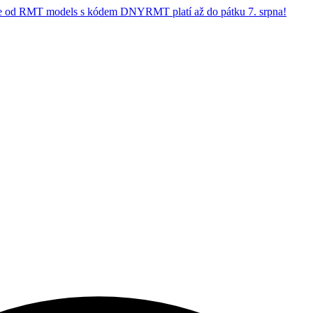
 od RMT models s kódem DNYRMT platí až do pátku 7. srpna!