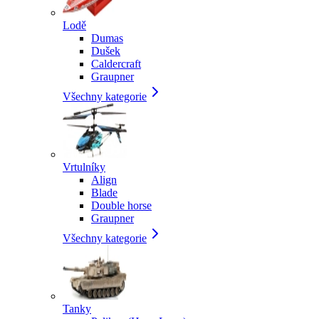
Lodě
Dumas
Dušek
Caldercraft
Graupner
Všechny kategorie
Vrtulníky
Align
Blade
Double horse
Graupner
Všechny kategorie
Tanky