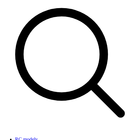
RC modely