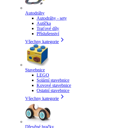
Autodráhy
Autodráhy - sety
Autíčka
Traťové díly
Příslušenství
Všechny kategorie
Stavebnice
LEGO
Solární stavebnice
Kovové stavebnice
Ostatní stavebnice
Všechny kategorie
Dřevěné hračky