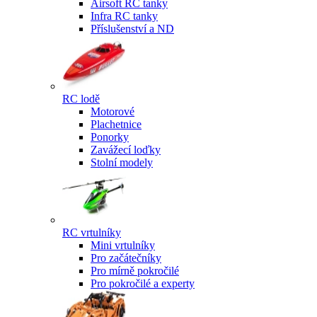
Airsoft RC tanky
Infra RC tanky
Příslušenství a ND
RC lodě
Motorové
Plachetnice
Ponorky
Zavážecí loďky
Stolní modely
RC vrtulníky
Mini vrtulníky
Pro začátečníky
Pro mírně pokročilé
Pro pokročilé a experty