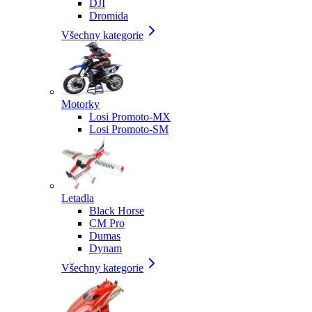
DJI
Dromida
Všechny kategorie
Motorky
Losi Promoto-MX
Losi Promoto-SM
Letadla
Black Horse
CM Pro
Dumas
Dynam
Všechny kategorie