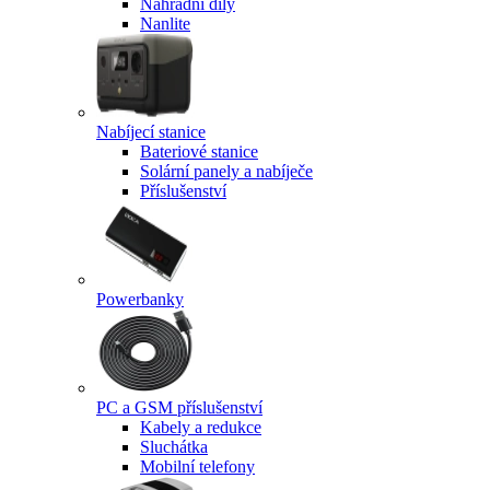
Náhradní díly
Nanlite
Nabíjecí stanice
Bateriové stanice
Solární panely a nabíječe
Příslušenství
Powerbanky
PC a GSM příslušenství
Kabely a redukce
Sluchátka
Mobilní telefony