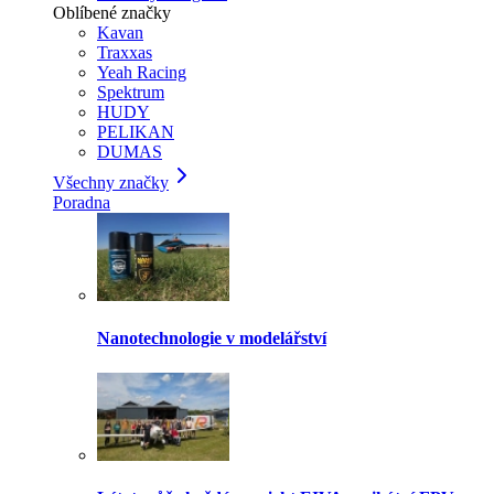
Oblíbené značky
Kavan
Traxxas
Yeah Racing
Spektrum
HUDY
PELIKAN
DUMAS
Všechny značky
Poradna
Nanotechnologie v modelářství