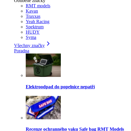
Oblíbené značky
RMT models
Kavan
Traxxas
Yeah Racing
Spektrum
HUDY
Syma
Všechny značky
Poradna
Elektroodpad do popelnice nepatří
Recenze ochranného vaku Safe bag RMT Models