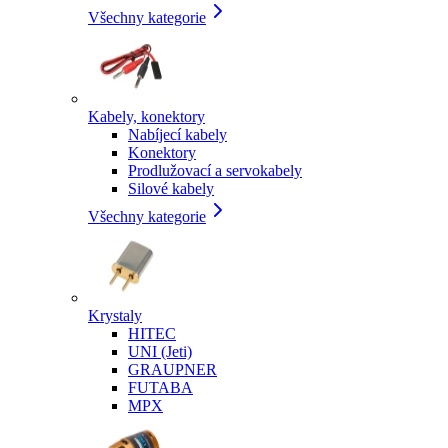
Všechny kategorie
Kabely, konektory
Nabíjecí kabely
Konektory
Prodlužovací a servokabely
Silové kabely
Všechny kategorie
Krystaly
HITEC
UNI (Jeti)
GRAUPNER
FUTABA
MPX