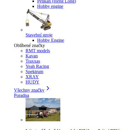
Pelikan (Heng Long)
Hobby engine
Stavební stroje
Hobby Engine
Oblíbené značky
RMT models
Kavan
Traxxas
Yeah Racing
Spektrum
XRAY
HUDY
Všechny značky
Poradna