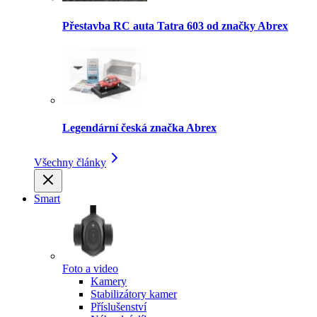
Přestavba RC auta Tatra 603 od značky Abrex
Legendární česká značka Abrex
Všechny články
Smart
Foto a video
Kamery
Stabilizátory kamer
Příslušenství