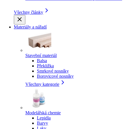
Všechny články
Materiály a nářadí
Stavební materiál
Balsa
Překližka
Smrkové nosníky
Borovicové nosníky
Všechny kategorie
Modelářská chemie
Lepidla
Barvy
Laky