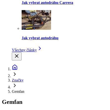
Jak vybrat autodráhu Carrera
Jak vybrat autodráhu
Všechny články
Značky
Gemfan
Gemfan