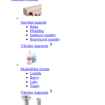
Stavební materiál
Balsa
Překližka
Smrkové nosníky
Borovicové nosníky
Všechny kategorie
Modelářská chemie
Lepidla
Barvy
Laky
Tmely
Všechny kategorie