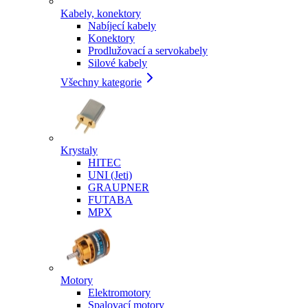
Kabely, konektory
Nabíjecí kabely
Konektory
Prodlužovací a servokabely
Silové kabely
Všechny kategorie
Krystaly
HITEC
UNI (Jeti)
GRAUPNER
FUTABA
MPX
Motory
Elektromotory
Spalovací motory