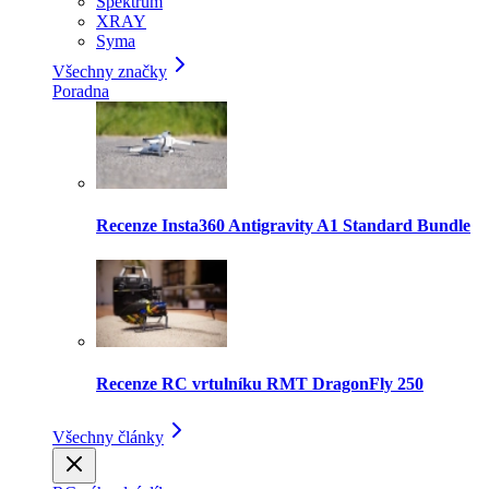
Spektrum
XRAY
Syma
Všechny značky
Poradna
Recenze Insta360 Antigravity A1 Standard Bundle
Recenze RC vrtulníku RMT DragonFly 250
Všechny články