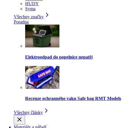
HUDY
Syma
Všechny značky
Poradna
Elektroodpad do popelnice nepatří
Recenze ochranného vaku Safe bag RMT Models
Všechny články
Materiály a nářadí