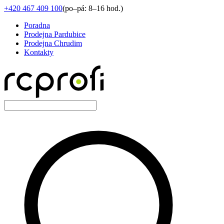
+420 467 409 100
(
po–pá: 8–16 hod.
)
Poradna
Prodejna Pardubice
Prodejna Chrudim
Kontakty