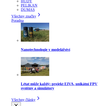
HUDY
PELIKAN
DUMAS
Všechny značky
Poradna
Nanotechnologie v modelářství
Létat může každý: projekt EIVA, unikátní FPV
systémy a simulátory
Všechny články