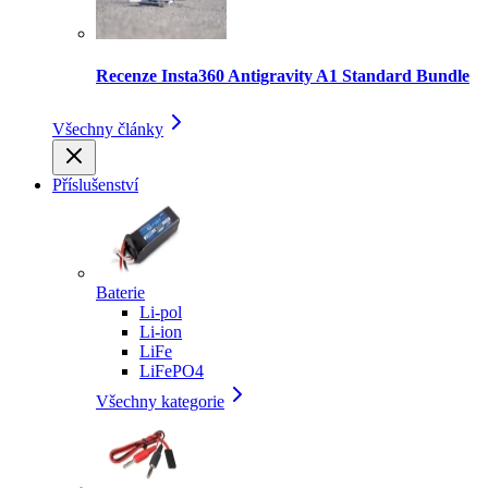
Recenze Insta360 Antigravity A1 Standard Bundle
Všechny články
Příslušenství
Baterie
Li-pol
Li-ion
LiFe
LiFePO4
Všechny kategorie