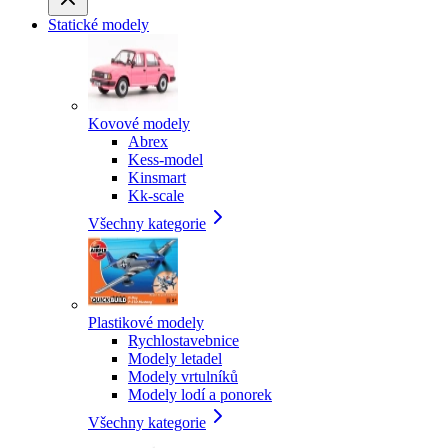
Statické modely
Kovové modely
Abrex
Kess-model
Kinsmart
Kk-scale
Všechny kategorie
Plastikové modely
Rychlostavebnice
Modely letadel
Modely vrtulníků
Modely lodí a ponorek
Všechny kategorie