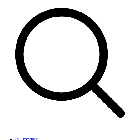
RC modely