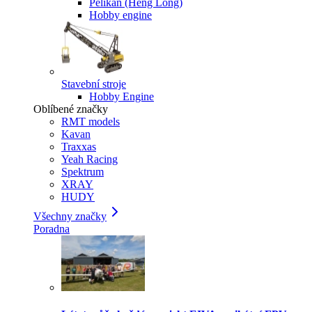
Pelikan (Heng Long)
Hobby engine
Stavební stroje
Hobby Engine
Oblíbené značky
RMT models
Kavan
Traxxas
Yeah Racing
Spektrum
XRAY
HUDY
Všechny značky
Poradna