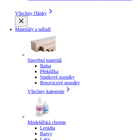
Všechny články
Materiály a nářadí
Stavební materiál
Balsa
Překližka
Smrkové nosníky
Borovicové nosníky
Všechny kategorie
Modelářská chemie
Lepidla
Barvy
Laky