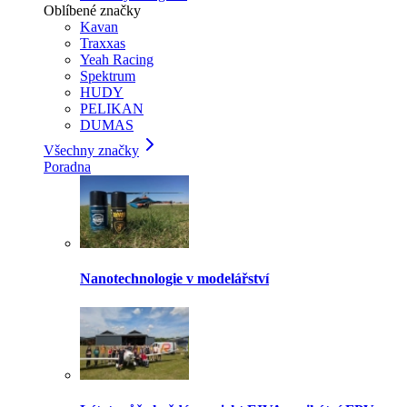
Oblíbené značky
Kavan
Traxxas
Yeah Racing
Spektrum
HUDY
PELIKAN
DUMAS
Všechny značky
Poradna
Nanotechnologie v modelářství