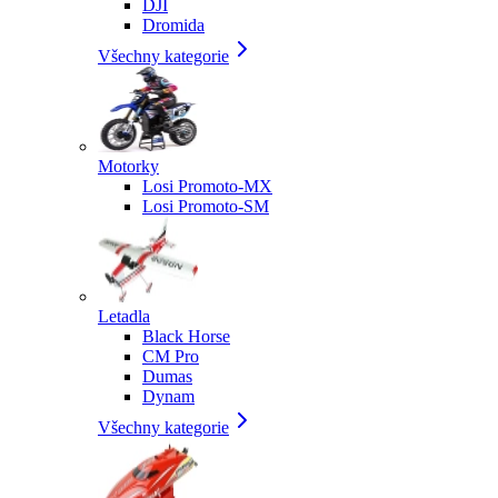
DJI
Dromida
Všechny kategorie
Motorky
Losi Promoto-MX
Losi Promoto-SM
Letadla
Black Horse
CM Pro
Dumas
Dynam
Všechny kategorie