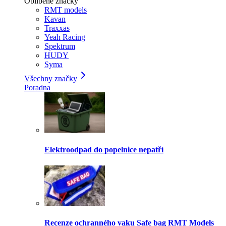
Oblíbené značky
RMT models
Kavan
Traxxas
Yeah Racing
Spektrum
HUDY
Syma
Všechny značky
Poradna
Elektroodpad do popelnice nepatří
Recenze ochranného vaku Safe bag RMT Models