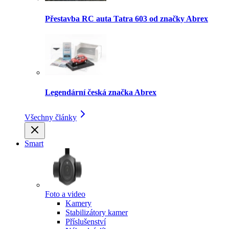
Přestavba RC auta Tatra 603 od značky Abrex
Legendární česká značka Abrex
Všechny články
Smart
Foto a video
Kamery
Stabilizátory kamer
Příslušenství