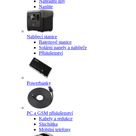
Náhradní díly
Nanlite
Nabíjecí stanice
Bateriové stanice
Solární panely a nabíječe
Příslušenství
Powerbanky
PC a GSM příslušenství
Kabely a redukce
Sluchátka
Mobilní telefony