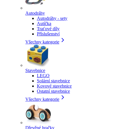
Autodráhy
Autodráhy - sety
Autíčka
Traťové díly
Příslušenství
Všechny kategorie
Stavebnice
LEGO
Solární stavebnice
Kovové stavebnice
Ostatní stavebnice
Všechny kategorie
Dřevěné hračky