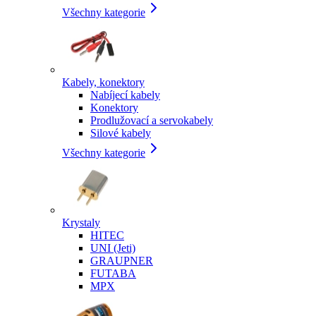
Všechny kategorie
Kabely, konektory
Nabíjecí kabely
Konektory
Prodlužovací a servokabely
Silové kabely
Všechny kategorie
Krystaly
HITEC
UNI (Jeti)
GRAUPNER
FUTABA
MPX