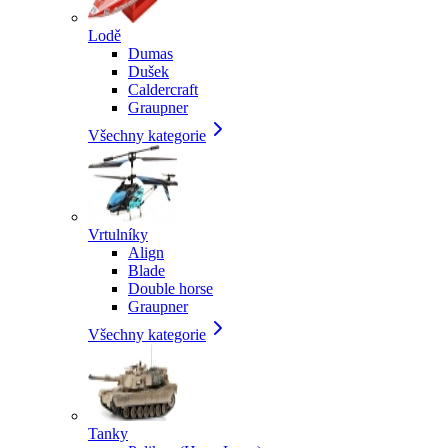
Lodě
Dumas
Dušek
Caldercraft
Graupner
Všechny kategorie
Vrtulníky
Align
Blade
Double horse
Graupner
Všechny kategorie
Tanky