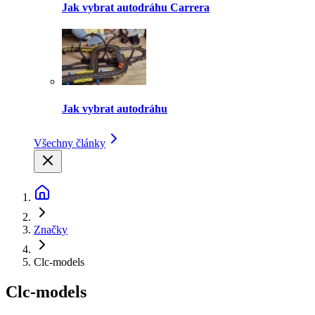
Jak vybrat autodráhu Carrera
Jak vybrat autodráhu
Všechny články
Značky
Clc-models
Clc-models