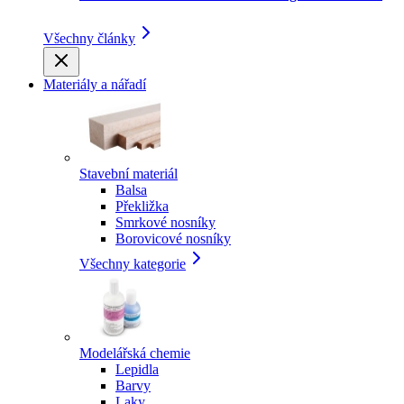
Všechny články
Materiály a nářadí
Stavební materiál
Balsa
Překližka
Smrkové nosníky
Borovicové nosníky
Všechny kategorie
Modelářská chemie
Lepidla
Barvy
Laky