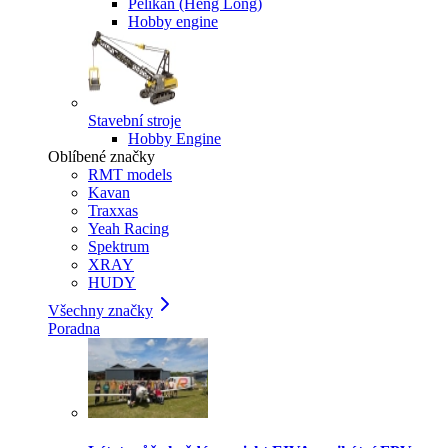
Pelikan (Heng Long)
Hobby engine
Stavební stroje
Hobby Engine
Oblíbené značky
RMT models
Kavan
Traxxas
Yeah Racing
Spektrum
XRAY
HUDY
Všechny značky
Poradna