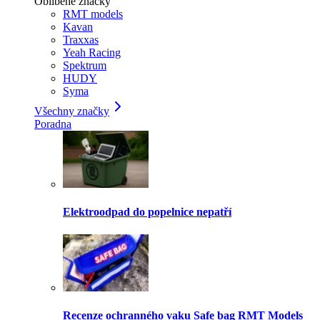
Oblíbené značky
RMT models
Kavan
Traxxas
Yeah Racing
Spektrum
HUDY
Syma
Všechny značky
Poradna
Elektroodpad do popelnice nepatří
Recenze ochranného vaku Safe bag RMT Models