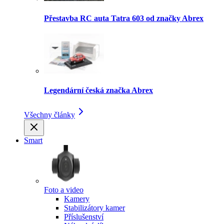
Přestavba RC auta Tatra 603 od značky Abrex
Legendární česká značka Abrex
Všechny články
Smart
Foto a video
Kamery
Stabilizátory kamer
Příslušenství