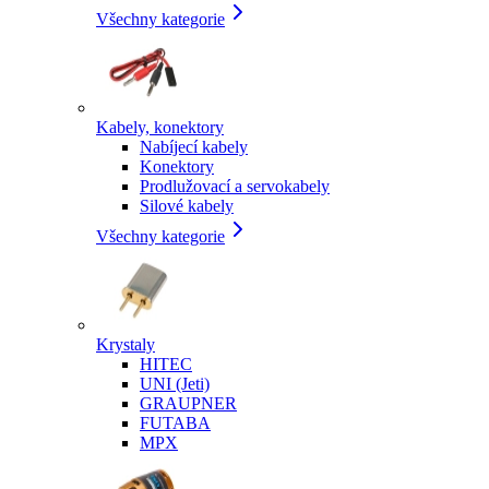
Všechny kategorie
Kabely, konektory
Nabíjecí kabely
Konektory
Prodlužovací a servokabely
Silové kabely
Všechny kategorie
Krystaly
HITEC
UNI (Jeti)
GRAUPNER
FUTABA
MPX