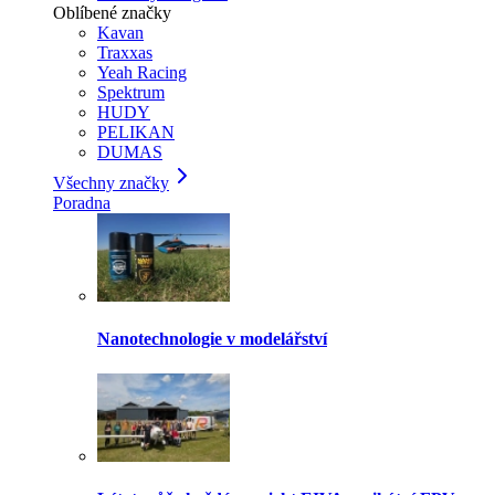
Oblíbené značky
Kavan
Traxxas
Yeah Racing
Spektrum
HUDY
PELIKAN
DUMAS
Všechny značky
Poradna
Nanotechnologie v modelářství