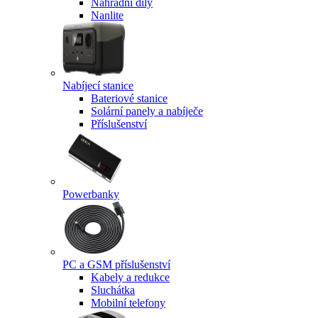
Náhradní díly
Nanlite
Nabíjecí stanice
Bateriové stanice
Solární panely a nabíječe
Příslušenství
Powerbanky
PC a GSM příslušenství
Kabely a redukce
Sluchátka
Mobilní telefony