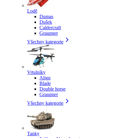
Lodě
Dumas
Dušek
Caldercraft
Graupner
Všechny kategorie
Vrtulníky
Align
Blade
Double horse
Graupner
Všechny kategorie
Tanky