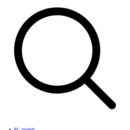
RC modely