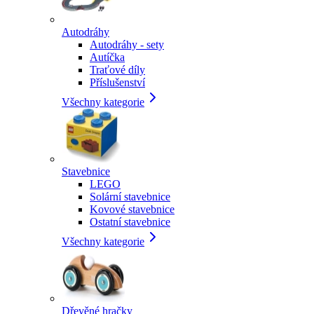
Autodráhy
Autodráhy - sety
Autíčka
Traťové díly
Příslušenství
Všechny kategorie
Stavebnice
LEGO
Solární stavebnice
Kovové stavebnice
Ostatní stavebnice
Všechny kategorie
Dřevěné hračky