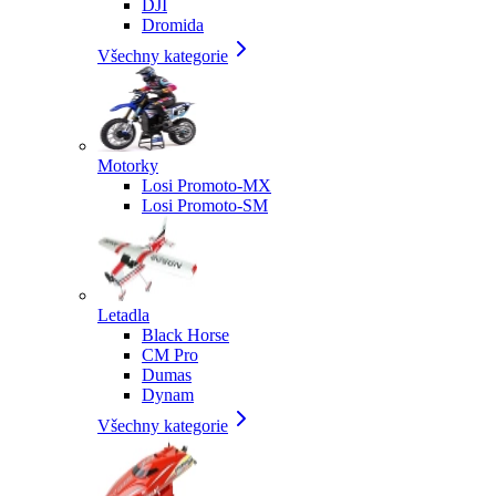
DJI
Dromida
Všechny kategorie
Motorky
Losi Promoto-MX
Losi Promoto-SM
Letadla
Black Horse
CM Pro
Dumas
Dynam
Všechny kategorie