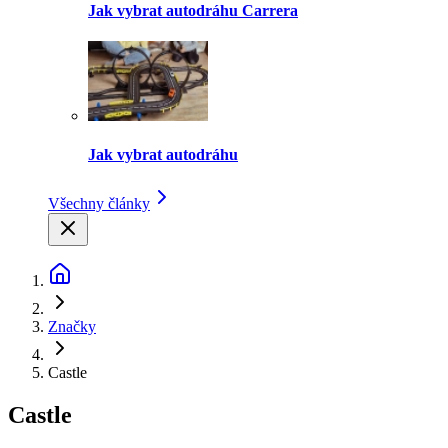
Jak vybrat autodráhu Carrera
Jak vybrat autodráhu
Všechny články
Značky
Castle
Castle