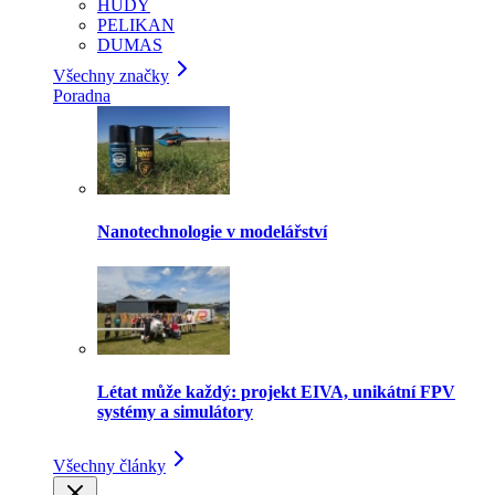
HUDY
PELIKAN
DUMAS
Všechny značky
Poradna
Nanotechnologie v modelářství
Létat může každý: projekt EIVA, unikátní FPV
systémy a simulátory
Všechny články