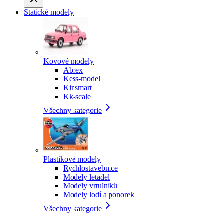
Statické modely
Kovové modely
Abrex
Kess-model
Kinsmart
Kk-scale
Všechny kategorie
Plastikové modely
Rychlostavebnice
Modely letadel
Modely vrtulníků
Modely lodí a ponorek
Všechny kategorie