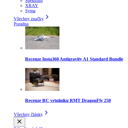
Spektrum
XRAY
Syma
Všechny značky
Poradna
Recenze Insta360 Antigravity A1 Standard Bundle
Recenze RC vrtulníku RMT DragonFly 250
Všechny články