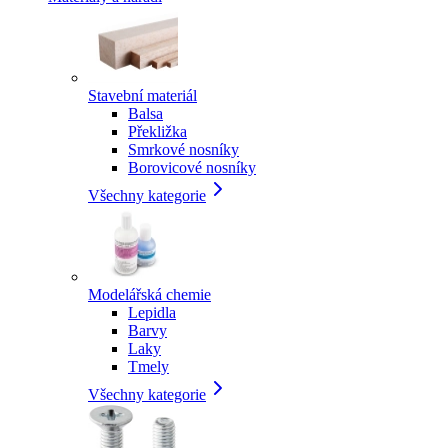
Stavební materiál
Balsa
Překližka
Smrkové nosníky
Borovicové nosníky
Všechny kategorie
Modelářská chemie
Lepidla
Barvy
Laky
Tmely
Všechny kategorie