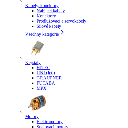
Kabely, konektory
Nabíjecí kabely
Konektory
Prodlužovací a servokabely
Silové kabely
Všechny kategorie
Krystaly
HITEC
UNI (Jeti)
GRAUPNER
FUTABA
MPX
Motory
Elektromotory
Spalovací motory