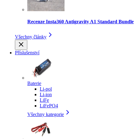
Recenze Insta360 Antigravity A1 Standard Bundle
Všechny články
Příslušenství
Baterie
Li-pol
Li-ion
LiFe
LiFePO4
Všechny kategorie