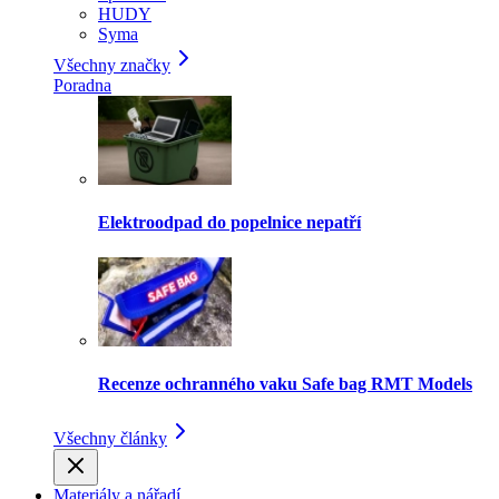
HUDY
Syma
Všechny značky
Poradna
Elektroodpad do popelnice nepatří
Recenze ochranného vaku Safe bag RMT Models
Všechny články
Materiály a nářadí