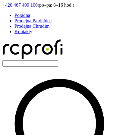
+420 467 409 100
(
po–pá: 8–16 hod.
)
Poradna
Prodejna Pardubice
Prodejna Chrudim
Kontakty