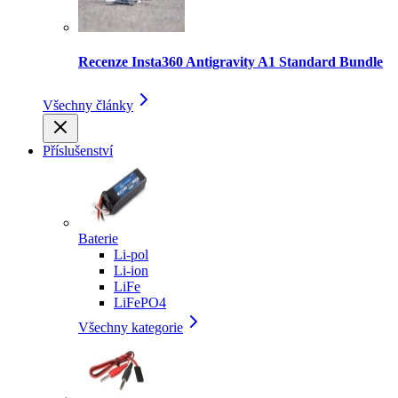
Recenze Insta360 Antigravity A1 Standard Bundle
Všechny články
Příslušenství
Baterie
Li-pol
Li-ion
LiFe
LiFePO4
Všechny kategorie