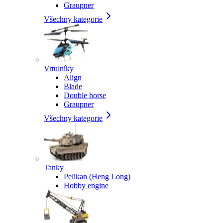
Graupner
Všechny kategorie
Vrtulníky
Align
Blade
Double horse
Graupner
Všechny kategorie
Tanky
Pelikan (Heng Long)
Hobby engine