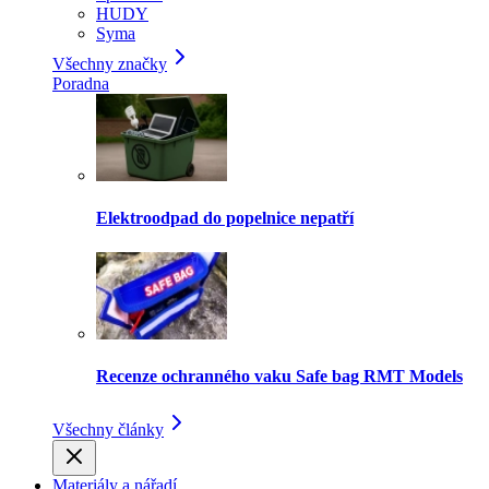
HUDY
Syma
Všechny značky
Poradna
Elektroodpad do popelnice nepatří
Recenze ochranného vaku Safe bag RMT Models
Všechny články
Materiály a nářadí