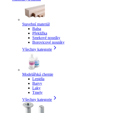
Stavební materiál
Balsa
Překližka
Smrkové nosníky
Borovicové nosníky
Všechny kategorie
Modelářská chemie
Lepidla
Barvy
Laky
Tmely
Všechny kategorie