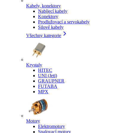
Kabely, konektory
Nabíjecí kabely
Konektory
Prodlužovací a servokabely
Silové kabely
Všechny kategorie
Krystaly
HITEC
UNI (Jeti)
GRAUPNER
FUTABA
MPX
Motory
Elektromotory
Spalovací motory