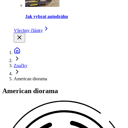
Jak vybrat autodráhu
Všechny články
Značky
American diorama
American diorama