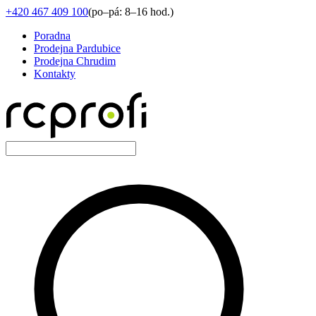
+420 467 409 100
(
po–pá: 8–16 hod.
)
Poradna
Prodejna Pardubice
Prodejna Chrudim
Kontakty