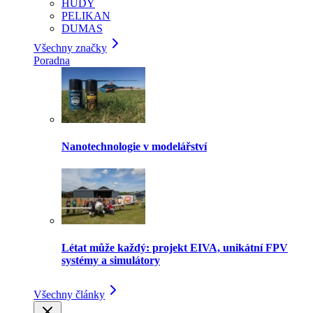
HUDY
PELIKAN
DUMAS
Všechny značky
Poradna
Nanotechnologie v modelářství
Létat může každý: projekt EIVA, unikátní FPV
systémy a simulátory
Všechny články