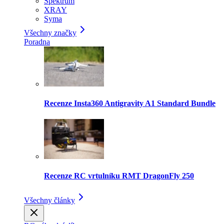
Spektrum
XRAY
Syma
Všechny značky
Poradna
Recenze Insta360 Antigravity A1 Standard Bundle
Recenze RC vrtulníku RMT DragonFly 250
Všechny články