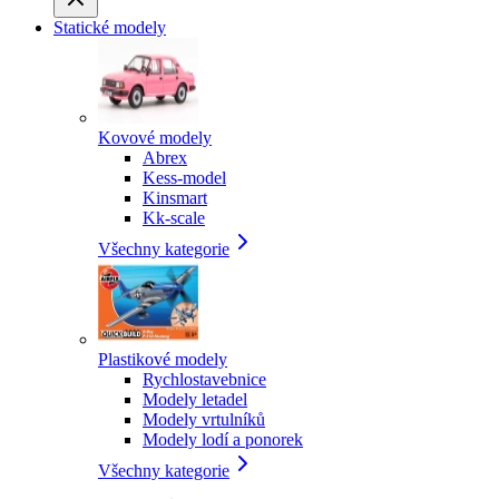
Statické modely
Kovové modely
Abrex
Kess-model
Kinsmart
Kk-scale
Všechny kategorie
Plastikové modely
Rychlostavebnice
Modely letadel
Modely vrtulníků
Modely lodí a ponorek
Všechny kategorie