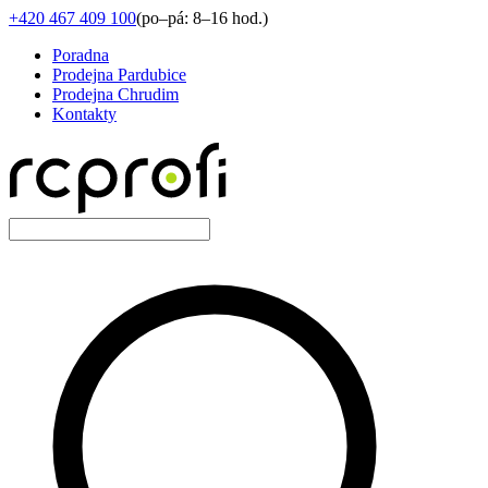
+420 467 409 100
(
po–pá: 8–16 hod.
)
Poradna
Prodejna Pardubice
Prodejna Chrudim
Kontakty