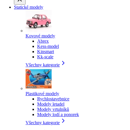
Statické modely
Kovové modely
Abrex
Kess-model
Kinsmart
Kk-scale
Všechny kategorie
Plastikové modely
Rychlostavebnice
Modely letadel
Modely vrtulníků
Modely lodí a ponorek
Všechny kategorie