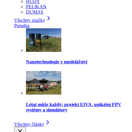
HUDY
PELIKAN
DUMAS
Všechny značky
Poradna
Nanotechnologie v modelářství
Létat může každý: projekt EIVA, unikátní FPV
systémy a simulátory
Všechny články