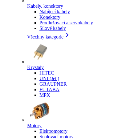
Kabely, konektory
Nabíjecí kabely
Konektory
Prodlužovací a servokabely
Silové kabely
Všechny kategorie
Krystaly
HITEC
UNI (Jeti)
GRAUPNER
FUTABA
MPX
Motory
Elektromotory
Spalovací motory