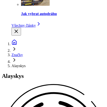
Jak vybrat autodráhu
Všechny články
Značky
Alayskys
Alayskys