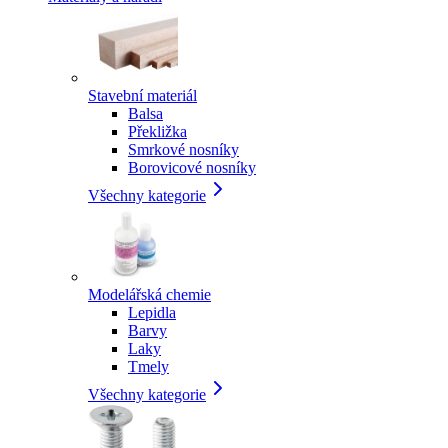
Stavební materiál
Balsa
Překližka
Smrkové nosníky
Borovicové nosníky
Všechny kategorie
Modelářská chemie
Lepidla
Barvy
Laky
Tmely
Všechny kategorie