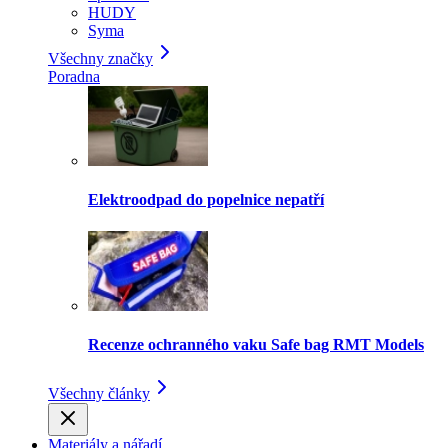
HUDY
Syma
Všechny značky
Poradna
Elektroodpad do popelnice nepatří
Recenze ochranného vaku Safe bag RMT Models
Všechny články
Materiály a nářadí