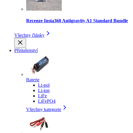
Recenze Insta360 Antigravity A1 Standard Bundle
Všechny články
Příslušenství
Baterie
Li-pol
Li-ion
LiFe
LiFePO4
Všechny kategorie