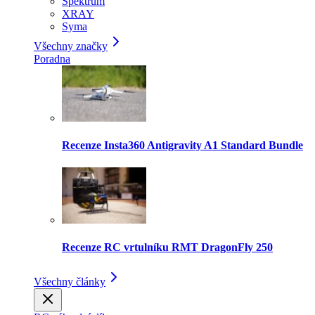
Spektrum
XRAY
Syma
Všechny značky
Poradna
Recenze Insta360 Antigravity A1 Standard Bundle
Recenze RC vrtulníku RMT DragonFly 250
Všechny články