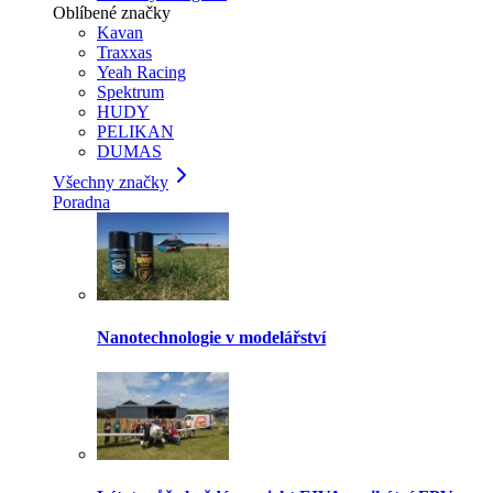
Oblíbené značky
Kavan
Traxxas
Yeah Racing
Spektrum
HUDY
PELIKAN
DUMAS
Všechny značky
Poradna
Nanotechnologie v modelářství