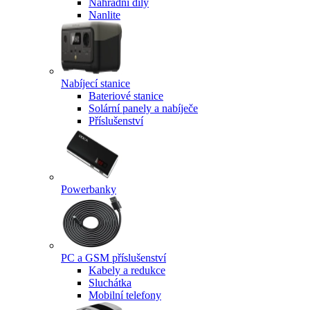
Náhradní díly
Nanlite
Nabíjecí stanice
Bateriové stanice
Solární panely a nabíječe
Příslušenství
Powerbanky
PC a GSM příslušenství
Kabely a redukce
Sluchátka
Mobilní telefony