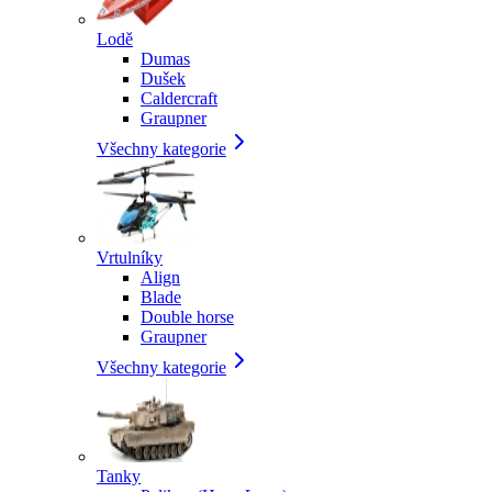
Lodě
Dumas
Dušek
Caldercraft
Graupner
Všechny kategorie
Vrtulníky
Align
Blade
Double horse
Graupner
Všechny kategorie
Tanky