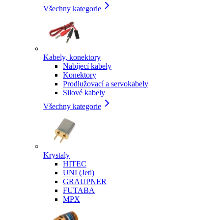
Všechny kategorie
Kabely, konektory
Nabíjecí kabely
Konektory
Prodlužovací a servokabely
Silové kabely
Všechny kategorie
Krystaly
HITEC
UNI (Jeti)
GRAUPNER
FUTABA
MPX