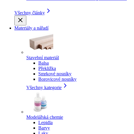
Všechny články
Materiály a nářadí
Stavební materiál
Balsa
Překližka
Smrkové nosníky
Borovicové nosníky
Všechny kategorie
Modelářská chemie
Lepidla
Barvy
Laky