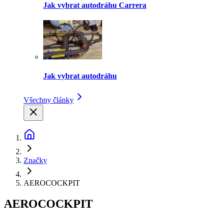
Jak vybrat autodráhu Carrera
Jak vybrat autodráhu
Všechny články
Značky
AEROCOCKPIT
AEROCOCKPIT