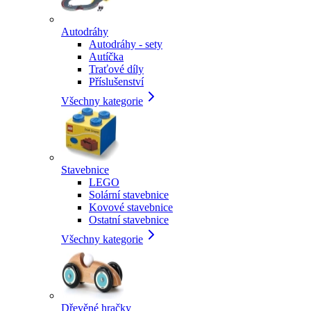
Autodráhy
Autodráhy - sety
Autíčka
Traťové díly
Příslušenství
Všechny kategorie
Stavebnice
LEGO
Solární stavebnice
Kovové stavebnice
Ostatní stavebnice
Všechny kategorie
Dřevěné hračky