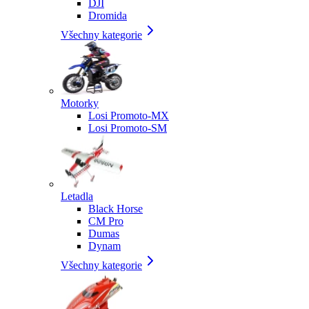
DJI
Dromida
Všechny kategorie
Motorky
Losi Promoto-MX
Losi Promoto-SM
Letadla
Black Horse
CM Pro
Dumas
Dynam
Všechny kategorie