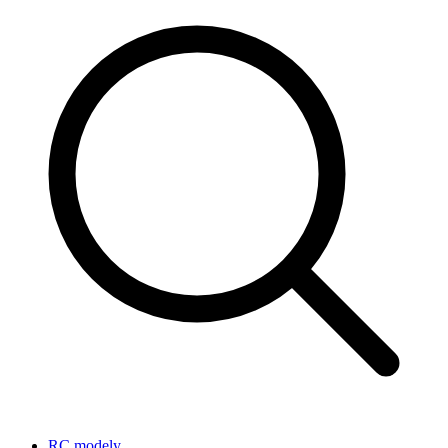
RC modely