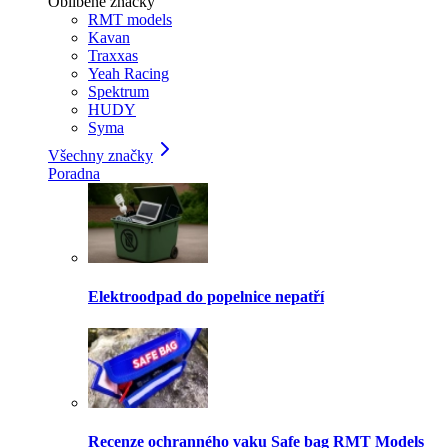
Oblíbené značky
RMT models
Kavan
Traxxas
Yeah Racing
Spektrum
HUDY
Syma
Všechny značky
Poradna
Elektroodpad do popelnice nepatří
Recenze ochranného vaku Safe bag RMT Models