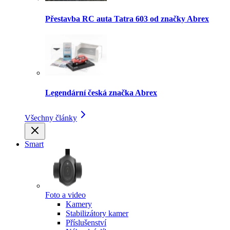
Přestavba RC auta Tatra 603 od značky Abrex
Legendární česká značka Abrex
Všechny články
Smart
Foto a video
Kamery
Stabilizátory kamer
Příslušenství