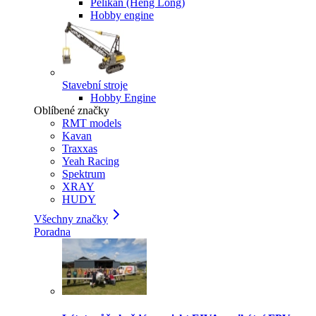
Pelikan (Heng Long)
Hobby engine
Stavební stroje
Hobby Engine
Oblíbené značky
RMT models
Kavan
Traxxas
Yeah Racing
Spektrum
XRAY
HUDY
Všechny značky
Poradna