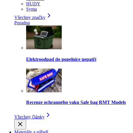
HUDY
Syma
Všechny značky
Poradna
Elektroodpad do popelnice nepatří
Recenze ochranného vaku Safe bag RMT Models
Všechny články
Materiály a nářadí