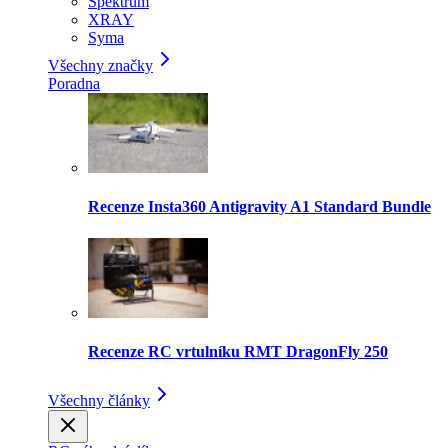
Spektrum
XRAY
Syma
Všechny značky
Poradna
Recenze Insta360 Antigravity A1 Standard Bundle
Recenze RC vrtulníku RMT DragonFly 250
Všechny články