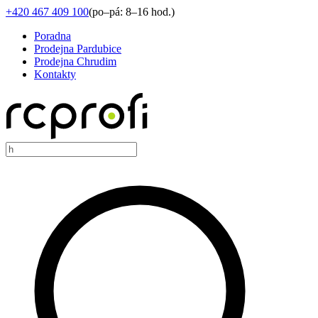
+420 467 409 100
(
po–pá: 8–16 hod.
)
Poradna
Prodejna Pardubice
Prodejna Chrudim
Kontakty