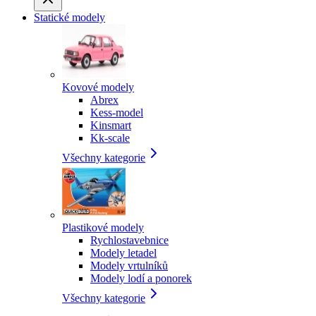
Statické modely
Kovové modely
Abrex
Kess-model
Kinsmart
Kk-scale
Všechny kategorie
Plastikové modely
Rychlostavebnice
Modely letadel
Modely vrtulníků
Modely lodí a ponorek
Všechny kategorie