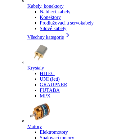
Kabely, konektory
Nabíjecí kabely
Konektory
Prodlužovací a servokabely
Silové kabely
Všechny kategorie
Krystaly
HITEC
UNI (Jeti)
GRAUPNER
FUTABA
MPX
Motory
Elektromotory
Spalovací motory