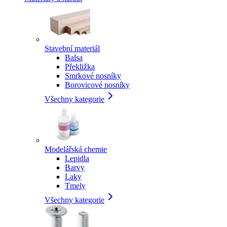
Stavební materiál
Balsa
Překližka
Smrkové nosníky
Borovicové nosníky
Všechny kategorie
Modelářská chemie
Lepidla
Barvy
Laky
Tmely
Všechny kategorie