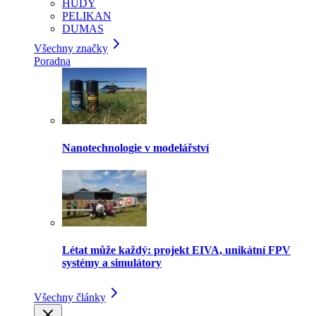
HUDY
PELIKAN
DUMAS
Všechny značky
Poradna
Nanotechnologie v modelářství
Létat může každý: projekt EIVA, unikátní FPV
systémy a simulátory
Všechny články