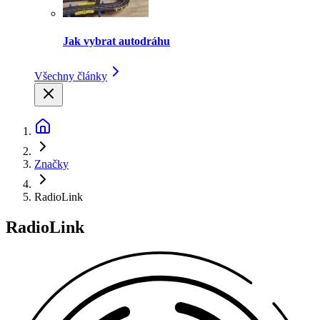
Jak vybrat autodráhu
Všechny články
Značky
RadioLink
RadioLink