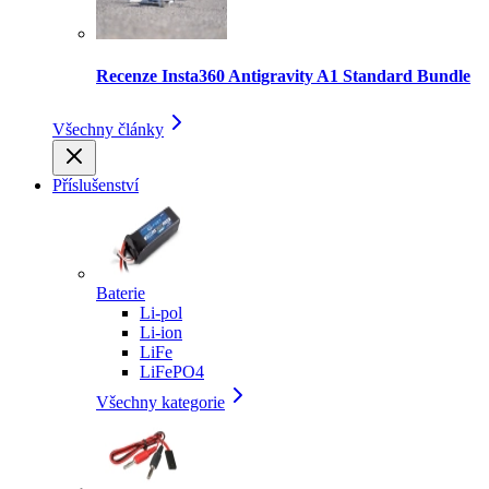
Recenze Insta360 Antigravity A1 Standard Bundle
Všechny články
Příslušenství
Baterie
Li-pol
Li-ion
LiFe
LiFePO4
Všechny kategorie