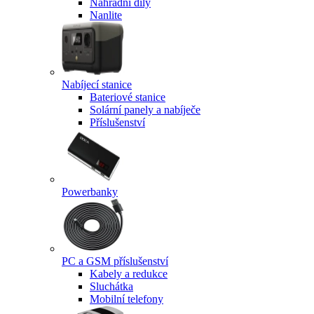
Náhradní díly
Nanlite
Nabíjecí stanice
Bateriové stanice
Solární panely a nabíječe
Příslušenství
Powerbanky
PC a GSM příslušenství
Kabely a redukce
Sluchátka
Mobilní telefony