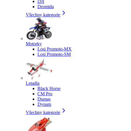
DJI
Dromida
Všechny kategorie
Motorky
Losi Promoto-MX
Losi Promoto-SM
Letadla
Black Horse
CM Pro
Dumas
Dynam
Všechny kategorie