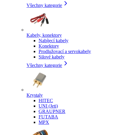
Všechny kategorie
Kabely, konektory
Nabíjecí kabely
Konektory
Prodlužovací a servokabely
Silové kabely
Všechny kategorie
Krystaly
HITEC
UNI (Jeti)
GRAUPNER
FUTABA
MPX