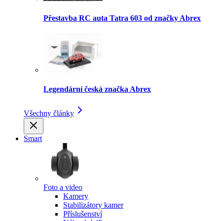
Přestavba RC auta Tatra 603 od značky Abrex
Legendární česká značka Abrex
Všechny články
Smart
Foto a video
Kamery
Stabilizátory kamer
Příslušenství