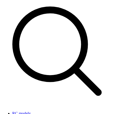
RC modely