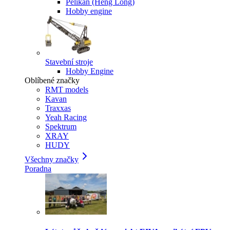
Pelikan (Heng Long)
Hobby engine
Stavební stroje
Hobby Engine
Oblíbené značky
RMT models
Kavan
Traxxas
Yeah Racing
Spektrum
XRAY
HUDY
Všechny značky
Poradna