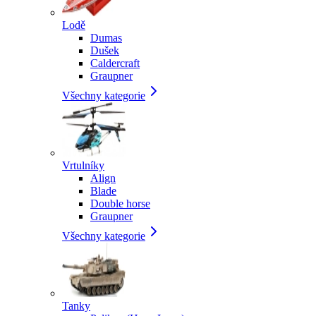
Lodě
Dumas
Dušek
Caldercraft
Graupner
Všechny kategorie
Vrtulníky
Align
Blade
Double horse
Graupner
Všechny kategorie
Tanky