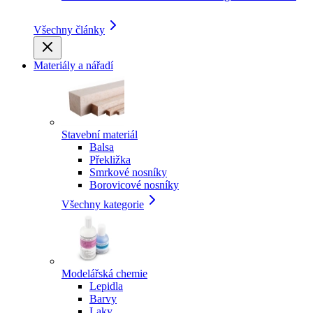
Všechny články
Materiály a nářadí
Stavební materiál
Balsa
Překližka
Smrkové nosníky
Borovicové nosníky
Všechny kategorie
Modelářská chemie
Lepidla
Barvy
Laky