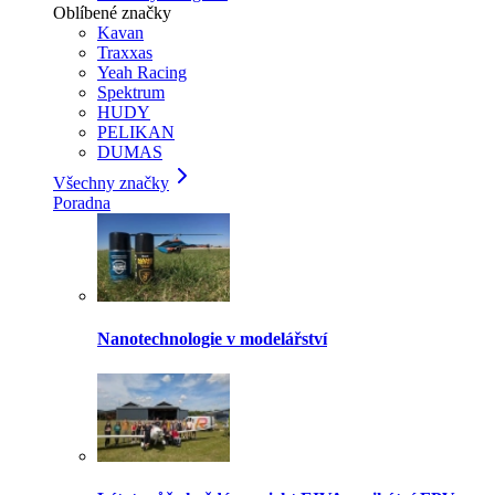
Oblíbené značky
Kavan
Traxxas
Yeah Racing
Spektrum
HUDY
PELIKAN
DUMAS
Všechny značky
Poradna
Nanotechnologie v modelářství