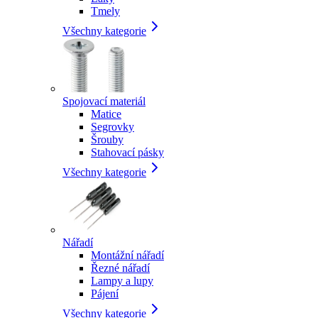
Tmely
Všechny kategorie
Spojovací materiál
Matice
Segrovky
Šrouby
Stahovací pásky
Všechny kategorie
Nářadí
Montážní nářadí
Řezné nářadí
Lampy a lupy
Pájení
Všechny kategorie