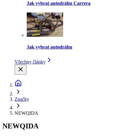
Jak vybrat autodráhu Carrera
Jak vybrat autodráhu
Všechny články
Značky
NEWQIDA
NEWQIDA