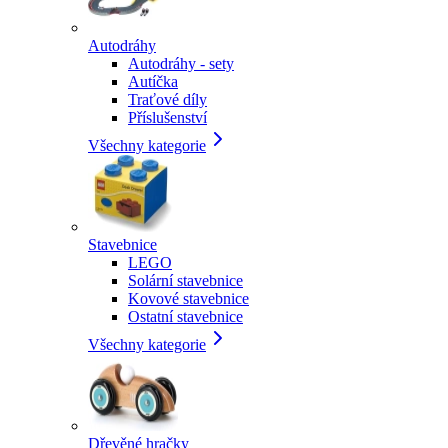
Autodráhy
Autodráhy - sety
Autíčka
Traťové díly
Příslušenství
Všechny kategorie
Stavebnice
LEGO
Solární stavebnice
Kovové stavebnice
Ostatní stavebnice
Všechny kategorie
Dřevěné hračky