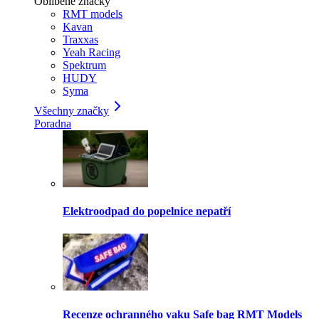
Oblíbené značky
RMT models
Kavan
Traxxas
Yeah Racing
Spektrum
HUDY
Syma
Všechny značky
Poradna
Elektroodpad do popelnice nepatří
Recenze ochranného vaku Safe bag RMT Models