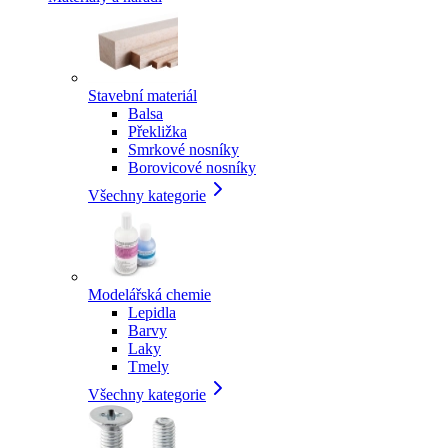
Stavební materiál
Balsa
Překližka
Smrkové nosníky
Borovicové nosníky
Všechny kategorie
Modelářská chemie
Lepidla
Barvy
Laky
Tmely
Všechny kategorie