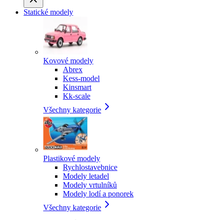
Statické modely
Kovové modely
Abrex
Kess-model
Kinsmart
Kk-scale
Všechny kategorie
Plastikové modely
Rychlostavebnice
Modely letadel
Modely vrtulníků
Modely lodí a ponorek
Všechny kategorie