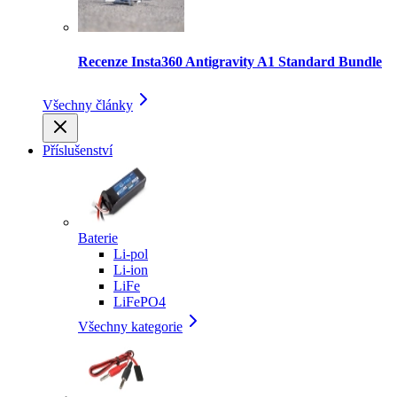
Recenze Insta360 Antigravity A1 Standard Bundle
Všechny články
Příslušenství
Baterie
Li-pol
Li-ion
LiFe
LiFePO4
Všechny kategorie