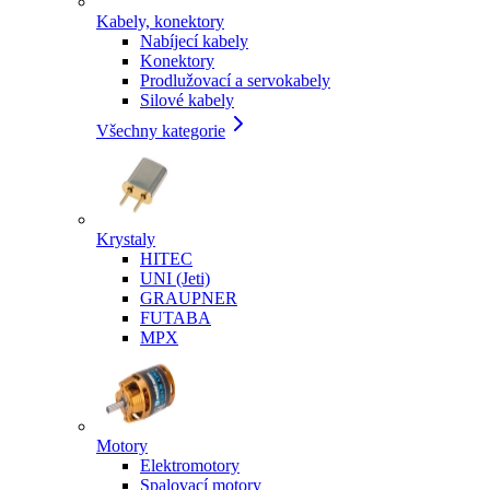
Kabely, konektory
Nabíjecí kabely
Konektory
Prodlužovací a servokabely
Silové kabely
Všechny kategorie
Krystaly
HITEC
UNI (Jeti)
GRAUPNER
FUTABA
MPX
Motory
Elektromotory
Spalovací motory