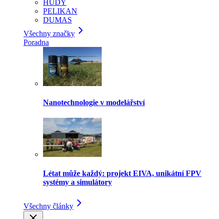
HUDY
PELIKAN
DUMAS
Všechny značky
Poradna
Nanotechnologie v modelářství
Létat může každý: projekt EIVA, unikátní FPV
systémy a simulátory
Všechny články