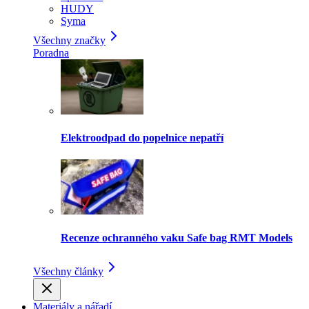
HUDY
Syma
Všechny značky
Poradna
Elektroodpad do popelnice nepatří
Recenze ochranného vaku Safe bag RMT Models
Všechny články
Materiály a nářadí