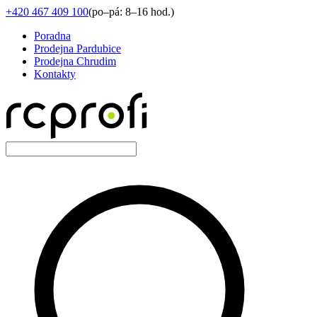
+420 467 409 100
(
po–pá: 8–16 hod.
)
Poradna
Prodejna Pardubice
Prodejna Chrudim
Kontakty