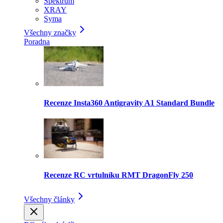
Spektrum
XRAY
Syma
Všechny značky
Poradna
Recenze Insta360 Antigravity A1 Standard Bundle
Recenze RC vrtulníku RMT DragonFly 250
Všechny články