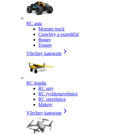
RC auta
Monster truck
Crawlery a expediční
Buggy
Truggy
Všechny kategorie
RC letadla
RC sety
RC rychlostavebnice
RC stavebnice
Makety
Všechny kategorie