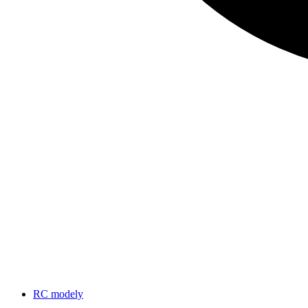
RC modely