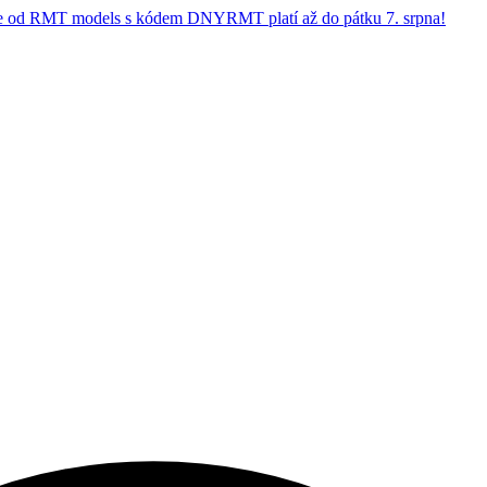
 od RMT models s kódem DNYRMT platí až do pátku 7. srpna!