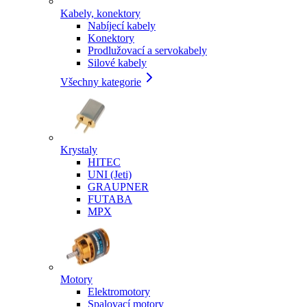
Kabely, konektory
Nabíjecí kabely
Konektory
Prodlužovací a servokabely
Silové kabely
Všechny kategorie
Krystaly
HITEC
UNI (Jeti)
GRAUPNER
FUTABA
MPX
Motory
Elektromotory
Spalovací motory