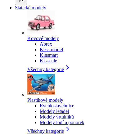
Statické modely
Kovové modely
Abrex
Kess-model
Kinsmart
Kk-scale
Všechny kategorie
Plastikové modely
Rychlostavebnice
Modely letadel
Modely vrtulníků
Modely lodí a ponorek
Všechny kategorie