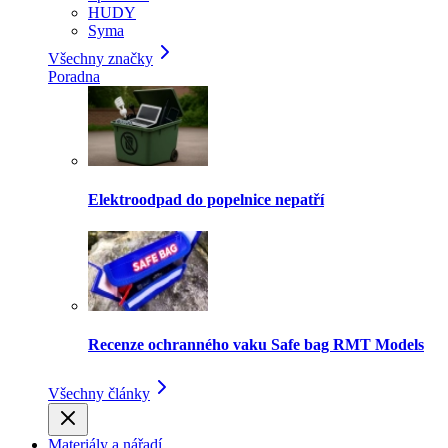
HUDY
Syma
Všechny značky
Poradna
Elektroodpad do popelnice nepatří
Recenze ochranného vaku Safe bag RMT Models
Všechny články
Materiály a nářadí