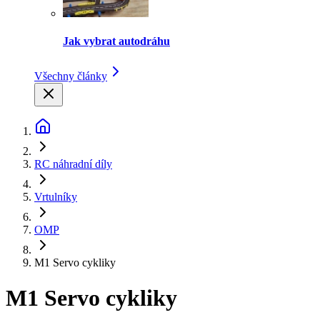
Jak vybrat autodráhu
Všechny články
RC náhradní díly
Vrtulníky
OMP
M1 Servo cykliky
M1 Servo cykliky