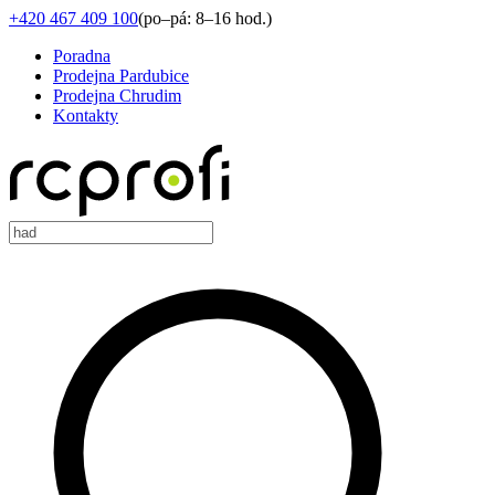
+420 467 409 100
(
po–pá: 8–16 hod.
)
Poradna
Prodejna Pardubice
Prodejna Chrudim
Kontakty