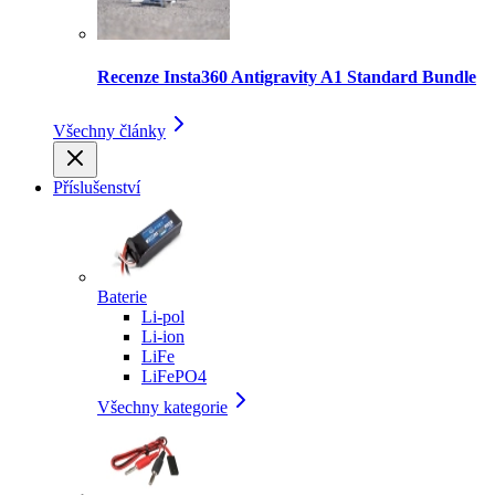
Recenze Insta360 Antigravity A1 Standard Bundle
Všechny články
Příslušenství
Baterie
Li-pol
Li-ion
LiFe
LiFePO4
Všechny kategorie