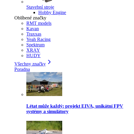
Stavební stroje
Hobby Engine
Oblíbené značky
RMT models
Kavan
Traxxas
Yeah Racing
Spektrum
XRAY
HUDY
Všechny značky
Poradna
Létat může každý: projekt EIVA, unikátní FPV
systémy a simulátory