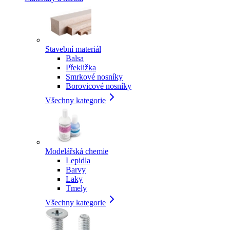
Stavební materiál
Balsa
Překližka
Smrkové nosníky
Borovicové nosníky
Všechny kategorie
Modelářská chemie
Lepidla
Barvy
Laky
Tmely
Všechny kategorie