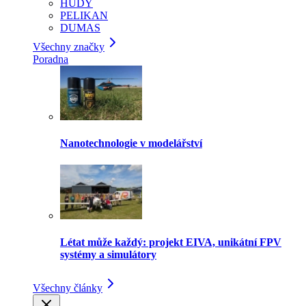
HUDY
PELIKAN
DUMAS
Všechny značky
Poradna
Nanotechnologie v modelářství
Létat může každý: projekt EIVA, unikátní FPV
systémy a simulátory
Všechny články