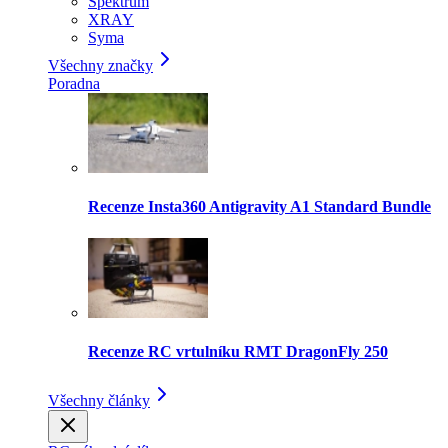
Spektrum
XRAY
Syma
Všechny značky
Poradna
Recenze Insta360 Antigravity A1 Standard Bundle
Recenze RC vrtulníku RMT DragonFly 250
Všechny články